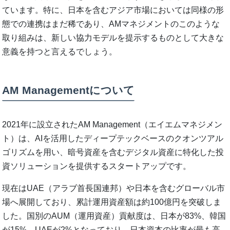
ています。特に、日本を含むアジア市場においては同様の形
態での連携はまだ稀であり、AMマネジメントのこのような
取り組みは、新しい協力モデルを提示するものとして大きな
意義を持つと言えるでしょう。
AM Managementについて
2021年に設立されたAM Management（エイエムマネジメン
ト）は、AIを活用したディープテックベースのクオンツアル
ゴリズムを用い、暗号資産を含むデジタル資産に特化した投
資ソリューションを提供するスタートアップです。
現在はUAE（アラブ首長国連邦）や日本を含むグローバル市
場へ展開しており、累計運用資産額は約100億円を突破しま
した。国別のAUM（運用資産）貢献度は、日本が83%、韓国
が15%、UAEが2%となっており、日本資本の比率が最も高