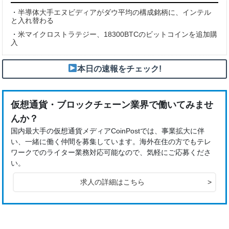
・
半導体大手エヌビディアがダウ平均の構成銘柄に、インテル
と入れ替わる
・
米マイクロストラテジー、18300BTCのビットコインを追加購
入
本日の速報をチェック!
仮想通貨・ブロックチェーン業界で働いてみませ
んか？
国内最大手の仮想通貨メディアCoinPostでは、事業拡大に伴
い、一緒に働く仲間を募集しています。海外在住の方でもテレ
ワークでのライター業務対応可能なので、気軽にご応募くださ
い。
求人の詳細はこちら
>