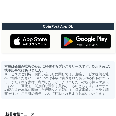
CoinPost App DL
本稿は企業が広報のために発信するプレスリリースです。CoinPostの
執筆記事ではありません。
サービスのご利用・お問い合わせに関しては、直接サービス提供会社
へご連絡ください。CoinPostは本稿で言及されたあらゆる内容につい
て、またそれを参考・利用したことにより生じたいかなる損害や損失
において、直接的・間接的な責任を負わないものとします。ユーザー
の皆さまが本稿に関連した行動をとる際には、必ず事前にご自身で調
査を行い、ご自身の責任において行動されるようお願いいたします。
新着速報ニュース