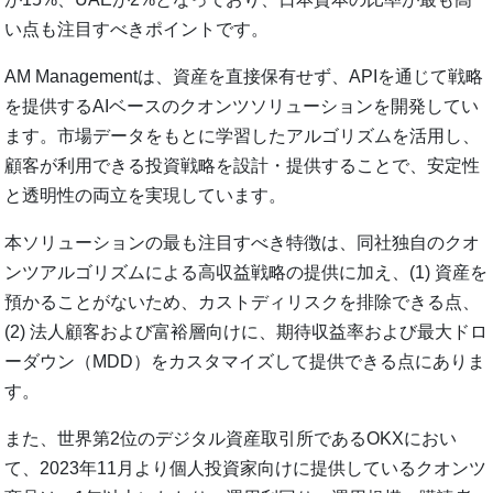
い点も注目すべきポイントです。
AM Managementは、資産を直接保有せず、APIを通じて戦略
を提供するAIベースのクオンツソリューションを開発してい
ます。市場データをもとに学習したアルゴリズムを活用し、
顧客が利用できる投資戦略を設計・提供することで、安定性
と透明性の両立を実現しています。
本ソリューションの最も注目すべき特徴は、同社独自のクオ
ンツアルゴリズムによる高収益戦略の提供に加え、(1) 資産を
預かることがないため、カストディリスクを排除できる点、
(2) 法人顧客および富裕層向けに、期待収益率および最大ドロ
ーダウン（MDD）をカスタマイズして提供できる点にありま
す。
また、世界第2位のデジタル資産取引所であるOKXにおい
て、2023年11月より個人投資家向けに提供しているクオンツ