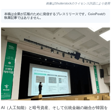
画像はShutterstockのライセンス許諾により使用
本稿は企業が広報のために発信するプレスリリースです。CoinPostの
執筆記事ではありません。
AI（人工知能）と暗号資産、そして伝統金融の融合が韓国を