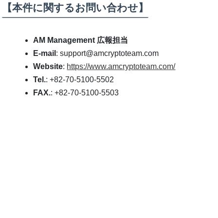
【本件に関するお問い合わせ】
AM Management 広報担当
E-mail
: support@amcryptoteam.com
Website
:
https://www.amcryptoteam.com/
Tel.
: +82-70-5100-5502
FAX.
: +82-70-5100-5503