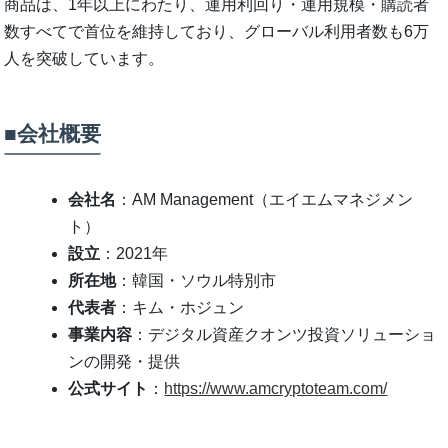
商品は、1年以上にわたり、運用利回り・運用規模・購読者
数すべてで首位を維持しており、グローバル利用者数も6万
人を突破しています。
■会社概要
会社名
：AM Management（エイエムマネジメン
ト）
設立
：2021年
所在地
：韓国・ソウル特別市
代表者
：キム・ホジュン
事業内容
：デジタル資産クオンツ投資ソリューショ
ンの開発・提供
公式サイト
：
https://www.amcryptoteam.com/