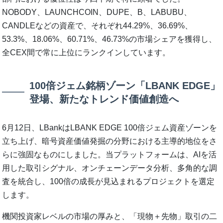
NOBODY、LAUNCHCOIN、DUPE、B、LABUBU、
CANDLEなどの資産で、それぞれ44.29%、36.69%、
53.3%、18.06%、60.71%、46.73%の市場シェアを獲得し、
全CEX間で常に上位にランクインしています。
100倍ジェム銘柄ゾーン「LBANK EDGE」
登場、新たなトレンド価値創造へ
6月12日、LBankはLBANK EDGE 100倍ジェム資産ゾーンを
立ち上げ、暗号資産価値発掘の分野における主導的地位をさ
らに強固なものにしました。当プラットフォームは、AIを活
用した取引シグナル、オンチェーンデータ分析、多角的な調
査を統合し、100倍の成長が見込まれるプロジェクトを選定
します。
機関投資家レベルの市場の厚みと、「現物＋先物」取引の二