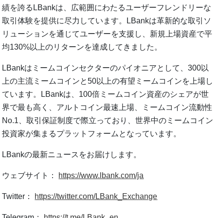
績を誇るLBankは、広範囲にわたるユーザーフレンドリーな
取引体験を提供に尽力しています。LBankは革新的な取引ソ
リューションを通じてユーザーを支援し、新規上場資産で平
均130%以上のリターンを達成してきました。
LBankはミームコインセクターのパイオニアとして、300以
上の主流ミームコインと50以上の有望ミームコインを上場し
ています。LBankは、100倍ミームコイン資産のシェアが世
界で最も高く、アルトコイン最速上場、ミームコイン流動性
No.1、取引保証制度で際立っており、世界中のミームコイン
投資家が集まるプラットフォームとなっています。
LBankの最新ニュースをお届けします。
ウェブサイト：
https://www.lbank.com/ja
Twitter：
https://twitter.com/LBank_Exchange
Telegram：
https://t.me/LBank_en