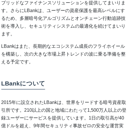
ブリッドなファイナンスソリューションを提供してまいりま
す。さらにLBankは、ユーザーの資産保護を最高レベルにす
るため、多層暗号化アルゴリズムとオンチェーン行動追跡技
術を導入し、セキュリティシステムの最適化を続けてまいり
ます。
LBankはまた、長期的なエコシステム成長のフライホイール
を構築し、次の大きな市場上昇トレンドの波に乗る準備を整
える予定です。
LBankについて
2015年に設立されたLBankは、世界をリードする暗号資産取
引所です。210以上の国と地域にわたって1,500万人以上の登
録ユーザーにサービスを提供しています。1日の取引高が40
億ドルを超え、9年間セキュリティ事故ゼロの安全な運営実