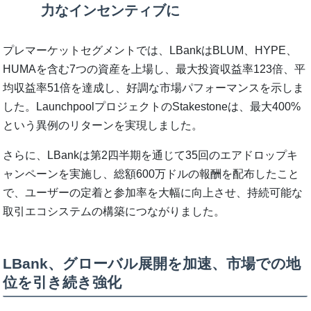
力なインセンティブに
プレマーケットセグメントでは、LBankはBLUM、HYPE、
HUMAを含む7つの資産を上場し、最大投資収益率123倍、平
均収益率51倍を達成し、好調な市場パフォーマンスを示しま
した。LaunchpoolプロジェクトのStakestoneは、最大400%
という異例のリターンを実現しました。
さらに、LBankは第2四半期を通じて35回のエアドロップキ
ャンペーンを実施し、総額600万ドルの報酬を配布したこと
で、ユーザーの定着と参加率を大幅に向上させ、持続可能な
取引エコシステムの構築につながりました。
LBank、グローバル展開を加速、市場での地
位を引き続き強化