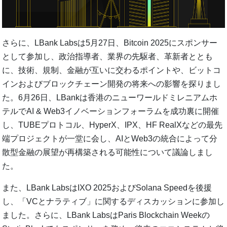
さらに、LBank Labsは5月27日、Bitcoin 2025にスポンサー
として参加し、政治指導者、業界の先駆者、革新者ととも
に、技術、規制、金融が互いに交わるポイントや、ビットコ
インおよびブロックチェーン開発の将来への影響を探りまし
た。6月26日、LBankは香港のニューワールドミレニアムホ
テルでAI & Web3イノベーションフォーラムを成功裏に開催
し、TUBEプロトコル、HyperX、IPX、HF RealXなどの最先
端プロジェクトが一堂に会し、AIとWeb3の統合によって分
散型金融の展望が再構築される可能性について議論しまし
た。
また、LBank LabsはIXO 2025およびSolana Speedを後援
し、「VCとナラティブ」に関するディスカッションに参加し
ました。さらに、LBank LabsはParis Blockchain Weekの