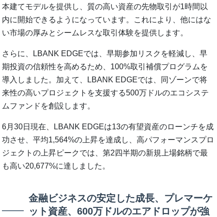
本建てモデルを提供し、質の高い資産の先物取引が1時間以
内に開始できるようになっています。これにより、他にはな
い市場の厚みとシームレスな取引体験を提供します。
さらに、LBANK EDGEでは、早期参加リスクを軽減し、早
期投資の信頼性を高めるため、100%取引補償プログラムを
導入しました。加えて、LBANK EDGEでは、同ゾーンで将
来性の高いプロジェクトを支援する500万ドルのエコシステ
ムファンドを創設します。
6月30日現在、LBANK EDGEは13の有望資産のローンチを成
功させ、平均1,564%の上昇を達成し、高パフォーマンスプロ
ジェクトの上昇ピークでは、第2四半期の新規上場銘柄で最
も高い20,677%に達しました。
金融ビジネスの安定した成長、プレマーケ
ット資産、600万ドルのエアドロップが強