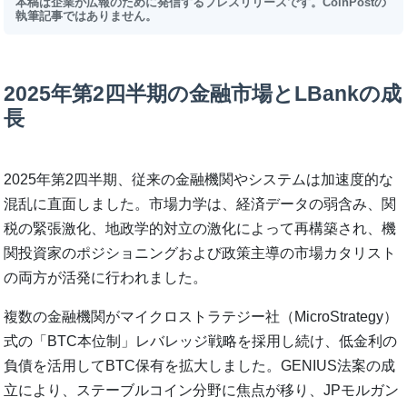
本稿は企業が広報のために発信するプレスリリースです。CoinPostの
執筆記事ではありません。
2025年第2四半期の金融市場とLBankの成
長
2025年第2四半期、従来の金融機関やシステムは加速度的な
混乱に直面しました。市場力学は、経済データの弱含み、関
税の緊張激化、地政学的対立の激化によって再構築され、機
関投資家のポジショニングおよび政策主導の市場カタリスト
の両方が活発に行われました。
複数の金融機関がマイクロストラテジー社（MicroStrategy）
式の「BTC本位制」レバレッジ戦略を採用し続け、低金利の
負債を活用してBTC保有を拡大しました。GENIUS法案の成
立により、ステーブルコイン分野に焦点が移り、JPモルガン