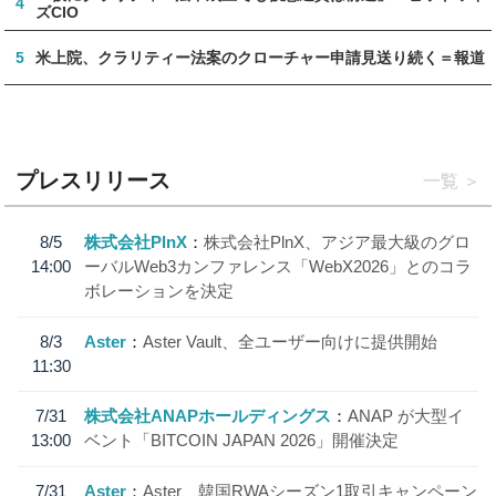
4
ズCIO
5
米上院、クラリティー法案のクローチャー申請見送り続く＝報道
プレスリリース
一覧
8/5
株式会社PlnX
株式会社PlnX、アジア最大級のグロ
14:00
ーバルWeb3カンファレンス「WebX2026」とのコラ
ボレーションを決定
8/3
Aster
Aster Vault、全ユーザー向けに提供開始
11:30
7/31
株式会社ANAPホールディングス
ANAP が大型イ
13:00
ベント「BITCOIN JAPAN 2026」開催決定
7/31
Aster
Aster、韓国RWAシーズン1取引キャンペーン