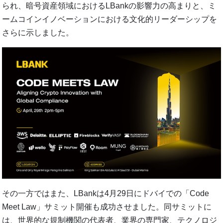
られ、暗号資産領域におけるLBankの影響力の高まりと、ミ
ームコインイノベーションにおける文化的リーダーシップを
さらに示しました。
その一方ではまた、LBankは4月29日にドバイでの「Code
Meet Law」サミット開催も成功させました。同サミットに
は、世界的な規制機関の代表者、業界の専門家、テクノロジ