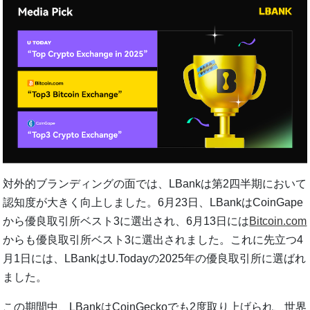
対外的ブランディングの面では、LBankは第2四半期において
認知度が大きく向上しました。6月23日、LBankはCoinGape
から優良取引所ベスト3に選出され、6月13日には
Bitcoin.com
からも優良取引所ベスト3に選出されました。これに先立つ4
月1日には、LBankはU.Todayの2025年の優良取引所に選ばれ
ました。
この期間中、LBankはCoinGeckoでも2度取り上げられ、世界