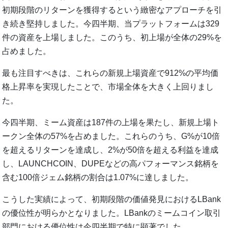
初期段階のリターンを獲得するという緻密なアプローチを引
き続き堅持しました。今四半期、当プラットフォームは329
件の資産を上場しました。このうち、初上場が全体の29%を
占めました。
最も注目すべきは、これらの新規上場資産で912%の平均価
格上昇率を実現したことで、市場全体を大きく上回りまし
た。
今四半期、ミーム資産は187件の上場を果たし、新規上場ト
ークン全体の57%を占めました。これらのうち、G%が10倍
を超えるリターンを達成し、2%が50倍を超える利益を達成
し、LAUNCHCOIN、DUPEなどの高パフォーマンス銘柄を
含む100倍ジェム銘柄の割合は1.07%に達しました。
こうした実績によって、初期段階の価値発見におけるLBank
の優位性が明らかとなりました。LBankのミームコイン取引
部門における優位性は今四半期で特に顕著でした。