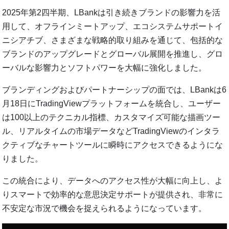
2025年第2四半期、LBankは引き続きブランドの影響力を活
用して、オフラインミートアップ、エコシステムサポートイ
ニシアチブ、さまざまな戦略的取り組みを通じて、包括的な
ブランドのアップグレードとグローバル展開を推進し、グロ
ーバルな影響力とソフトパワーを大幅に強化しました。
ブランディングおよびパートナーシップの面では、LBankは6
月18日にTradingViewプラットフォームを統合し、ユーザー
は100以上のテクニカル指標、カスタマイズ可能な描画ツー
ル、リアルタイムの市場データなどTradingViewのインタラ
クティブなチャートツールに瞬時にアクセスできるようにな
りました。
この統合により、データへのアクセス性が大幅に向上し、よ
りスマートで効率的な意思決定サポートが提供され、非常に
不安定な市況で機会を捉えられるようになっています。