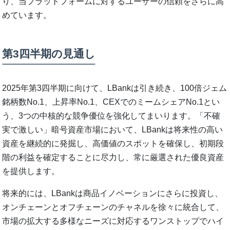
り、当プラットフォームに対するユーザーの信頼をさらに高
めています。
第3四半期の見通し
2025年第3四半期に向けて、LBankは引き続き、100倍ジェム
銘柄数No.1、上昇率No.1、CEXでのミームシェアNo.1とい
う、3つの中核的な競争優位を強化してまいります。「不確
実で激しい」暗号資産市場において、LBankは将来性の高い
資産を継続的に発掘し、高価値のスポットを確保し、初期段
階の利益を確定することに尽力し、常に厳選された優良資産
を提供します。
将来的には、LBankは商品イノベーションにさらに投資し、
オンチェーンとオフチェーンのチャネルを徐々に統合して、
市場の拡大する多様なニーズに対応するワンストップでハイ