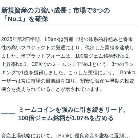
新規資産の力強い成長：市場で3つの
「No.1」を確保
2025年第2四半期、LBankは資産上場の体系的枠組みと将来
性の高いプロジェクトの厳選により、傑出した業績を達成し
ました。当プラットフォームは、100倍ジェム銘柄数No.1、
上昇率No.1、CEXでのミームシェアNo.1という、3つのラン
キングで1位を獲得しました。こうした実績により、LBankユ
ーザーは常に市場の最前線を知り、割安な資産や早期の投資
機会を捉えられていることが示されています。
ミームコインを強みに引き続きリード、
100倍ジェム銘柄が1.07%を占める
資産上場戦略において、LBankは優良資産を厳格に選別し、