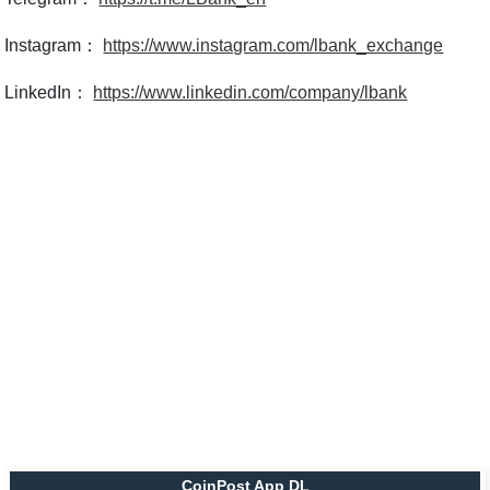
Instagram：
https://www.instagram.com/lbank_exchange
LinkedIn：
https://www.linkedin.com/company/lbank
CoinPost App DL