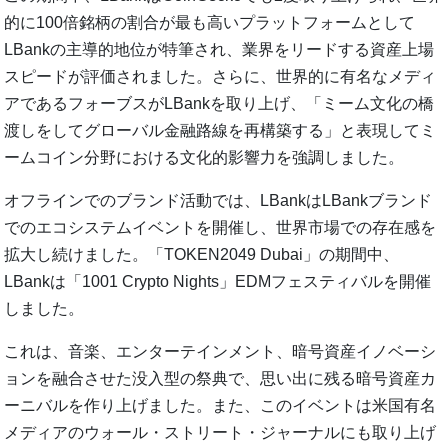
的に100倍銘柄の割合が最も高いプラットフォームとして
LBankの主導的地位が特筆され、業界をリードする資産上場
スピードが評価されました。さらに、世界的に有名なメディ
アであるフォーブスがLBankを取り上げ、「ミーム文化の橋
渡しをしてグローバル金融路線を再構築する」と表現してミ
ームコイン分野における文化的影響力を強調しました。
オフラインでのブランド活動では、LBankはLBankブランド
でのエコシステムイベントを開催し、世界市場での存在感を
拡大し続けました。「TOKEN2049 Dubai」の期間中、
LBankは「1001 Crypto Nights」EDMフェスティバルを開催
しました。
これは、音楽、エンターテインメント、暗号資産イノベーシ
ョンを融合させた没入型の祭典で、思い出に残る暗号資産カ
ーニバルを作り上げました。また、このイベントは米国有名
メディアのウォール・ストリート・ジャーナルにも取り上げ