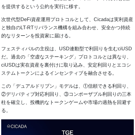
を提供するという公約を実行に移す。
次世代型DeFi資産運用プロトコルとして、Cicadaは実利資産
と独自のLT-RTリバランス機構を組み合わせ、安全かつ持続
的なリターンを投資家に届ける。
フェスティバルの主役は、USD連動型で利回りを生むciUSD
だ。過去の「空虚なステーキング」プロトコルとは異なり、
ciUSDは実在資産を裏付けに取り込み、安定利回りとエコシ
ステムトークンによるインセンティブを融合させる。
この「デュアルドリブン」モデルは、①信頼できる利回り、
②デリバティブ対応利回り、③コンポーザブル利回りの三本
柱を確立し、投機的なトークンゲームや市場の過熱を回避す
る。