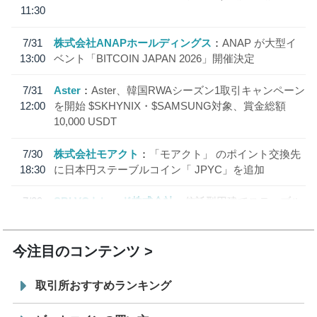
11:30
7/31
株式会社ANAPホールディングス
ANAP が大型イ
13:00
ベント「BITCOIN JAPAN 2026」開催決定
7/31
Aster
Aster、韓国RWAシーズン1取引キャンペーン
12:00
を開始 $SKHYNIX・$SAMSUNG対象、賞金総額
10,000 USDT
7/30
株式会社モアクト
「モアクト」 のポイント交換先
18:30
に日本円ステーブルコイン「 JPYC」を追加
7/29
SBI VCトレード株式会社
信託型円建てステーブル
19:30
コイン「JPYSC」徹底解説セミナーを開催
今注目のコンテンツ
取引所おすすめランキング