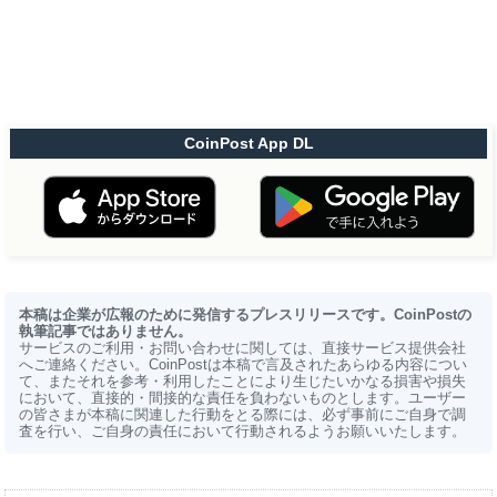
CoinPost App DL
本稿は企業が広報のために発信するプレスリリースです。CoinPostの
執筆記事ではありません。
サービスのご利用・お問い合わせに関しては、直接サービス提供会社
へご連絡ください。CoinPostは本稿で言及されたあらゆる内容につい
て、またそれを参考・利用したことにより生じたいかなる損害や損失
において、直接的・間接的な責任を負わないものとします。ユーザー
の皆さまが本稿に関連した行動をとる際には、必ず事前にご自身で調
査を行い、ご自身の責任において行動されるようお願いいたします。