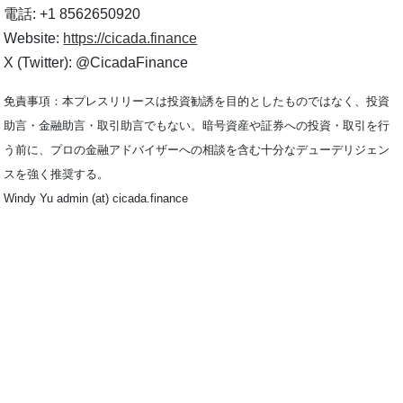
電話: +1 8562650920
Website:
https://cicada.finance
X (Twitter): @CicadaFinance
免責事項：本プレスリリースは投資勧誘を目的としたものではなく、投資
助言・金融助言・取引助言でもない。暗号資産や証券への投資・取引を行
う前に、プロの金融アドバイザーへの相談を含む十分なデューデリジェン
スを強く推奨する。
Windy Yu admin (at) cicada.finance