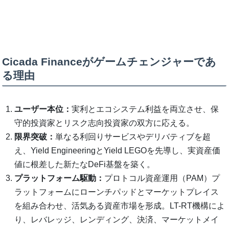
Cicada Financeがゲームチェンジャーであ
る理由
ユーザー本位：
実利とエコシステム利益を両立させ、保
守的投資家とリスク志向投資家の双方に応える。
限界突破：
単なる利回りサービスやデリバティブを超
え、Yield EngineeringとYield LEGOを先導し、実資産価
値に根差した新たなDeFi基盤を築く。
プラットフォーム駆動：
プロトコル資産運用（PAM）プ
ラットフォームにローンチパッドとマーケットプレイス
を組み合わせ、活気ある資産市場を形成。LT-RT機構によ
り、レバレッジ、レンディング、決済、マーケットメイ