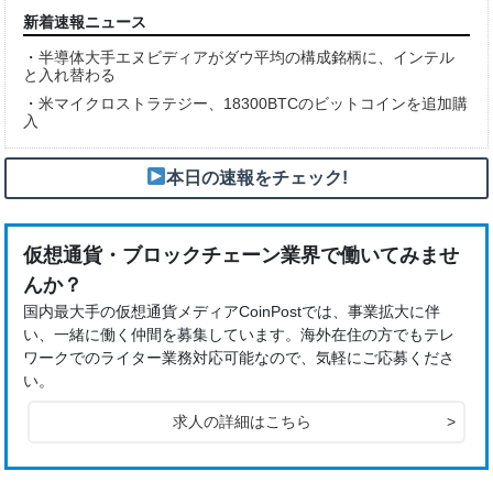
新着速報ニュース
・
半導体大手エヌビディアがダウ平均の構成銘柄に、インテル
と入れ替わる
・
米マイクロストラテジー、18300BTCのビットコインを追加購
入
本日の速報をチェック!
仮想通貨・ブロックチェーン業界で働いてみませ
んか？
国内最大手の仮想通貨メディアCoinPostでは、事業拡大に伴
い、一緒に働く仲間を募集しています。海外在住の方でもテレ
ワークでのライター業務対応可能なので、気軽にご応募くださ
い。
求人の詳細はこちら
>