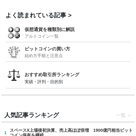
よく読まれている記事
仮想通貨を種類別に解説
アルトコイン一覧
ビットコインの買い方
始め方手順と注意点
おすすめ取引所ランキング
実績・評判・目的別
人気記事ランキング
一覧
スペースX上場後初決算、売上高ほぼ倍増 1900億円相当ビット
1
コイン保有を継続