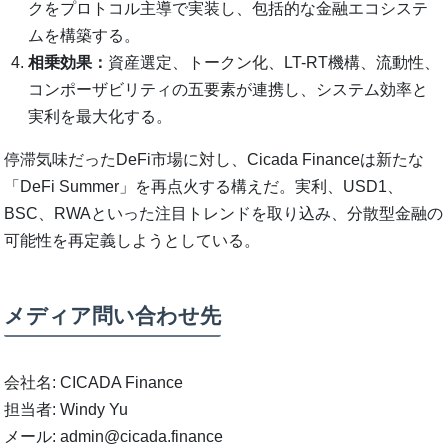
クをプロトコル主導で実装し、包括的な金融エコシステ
ムを構築する。
相乗効果：
資産選定、トークン化、LT-RT機構、流動性、
コンポーザビリティの五要素が連携し、システム効率と
実利を最大化する。
停滞気味だったDeFi市場に対し、Cicada Financeは新たな
「DeFi Summer」を再点火する構えだ。実利、USD1、
BSC、RWAといった注目トレンドを取り込み、分散型金融の
可能性を再定義しようとしている。
メディア問い合わせ先
会社名: CICADA Finance
担当者: Windy Yu
メール: admin@cicada.finance