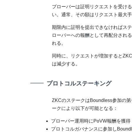
プローバーは証明リクエストを受ける
い。通常、その額はリクエスト最大手
期限内に証明を提出できなければステ
ローバーへの報酬として再配分される
れる。
同時に、リクエストが増加するとZK
は減少する。
プロトコルステーキング
ZKCのステークはBoundless参
ークにより以下が可能となる：
プローバー運用時にPoVW報酬を獲得
プロトコルガバナンスに参加しBoundl