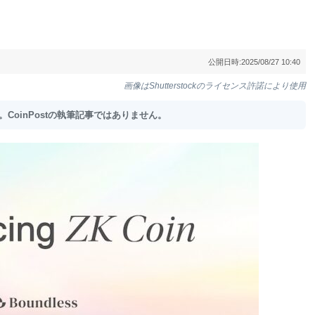
公開日時:
2025/08/27 10:40
画像はShutterstockのライセンス許諾により使用
oinPostの執筆記事ではありません。