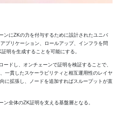
チェーンにZKの力を付与するために設計されたユニバ
1、アプリケーション、ロールアップ、インフラを問
K証明を生成することを可能にする。
にオフロードし、オンチェーンで証明を検証することで、
、一貫したスケーラビリティと相互運用性のレイヤ
向に拡張し、ノードを追加すればスループットが直
チェーン全体のZK証明を支える基盤層となる。