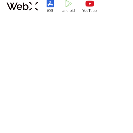
iOS
android
YouTube