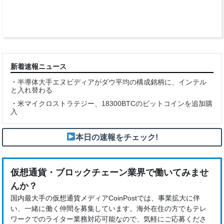
[
典
元
Pendle
新着速報ニュース
・
半導体大手エヌビディアがダウ平均の構成銘柄に、インテル
と入れ替わる
・
米マイクロストラテジー、18300BTCのビットコインを追加購
入
本日の速報をチェック!
仮想通貨・ブロックチェーン業界で働いてみませ
んか？
国内最大手の仮想通貨メディアCoinPostでは、事業拡大に伴
い、一緒に働く仲間を募集しています。海外在住の方でもテレ
ワークでのライター業務対応可能なので、気軽にご応募くださ