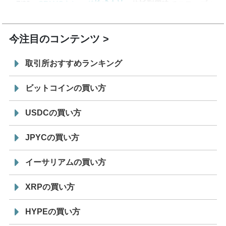
7/29
SBI VCトレード株式会社
信託型円建てステーブル
19:30
コイン「JPYSC」徹底解説セミナーを開催
今注目のコンテンツ
取引所おすすめランキング
ビットコインの買い方
USDCの買い方
JPYCの買い方
イーサリアムの買い方
XRPの買い方
HYPEの買い方