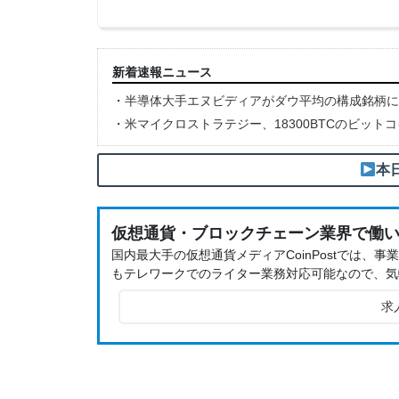
新着速報ニュース
・
半導体大手エヌビディアがダウ平均の構成銘柄に
・
米マイクロストラテジー、18300BTCのビット
本
仮想通貨・ブロックチェーン業界で働
国内最大手の仮想通貨メディアCoinPostでは
もテレワークでのライター業務対応可能なので、気
求