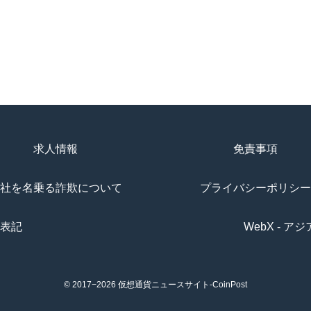
求人情報
免責事項
社を名乗る詐欺について
プライバシーポリシー
表記
WebX - 
© 2017−2026
仮想通貨ニュースサイト-CoinPost