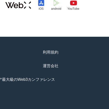
iOS
android
YouTube
利用規約
運営会社
アジア最大級のWeb3カンファレンス