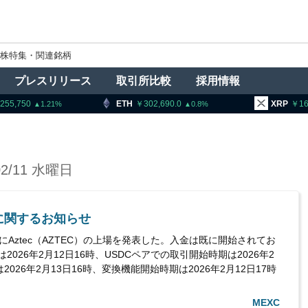
株特集・関連銘柄
プレスリリース
取引所比較
採用情報
,255,750
ETH
302,690.0
XRP
16
1.21
0.8
02/11 水曜日
場に関するお知らせ
にAztec（AZTEC）の上場を発表した。入金は既に開始されてお
2026年2月12日16時、USDCペアでの取引開始時期は2026年2
2026年2月13日16時、変換機能開始時期は2026年2月12日17時
MEXC