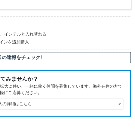
、インテルと入れ替わる
コインを追加購入
日の速報をチェック!
いてみませんか？
、事業拡大に伴い、一緒に働く仲間を募集しています。海外在住の方で
軽にご応募ください。
人の詳細はこちら
>