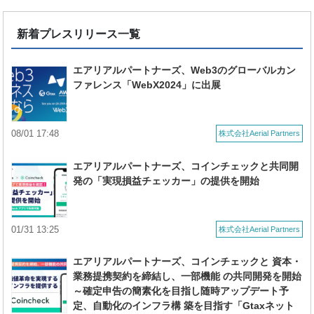
新着プレスリリース一覧
エアリアルパートナーズ、Web3のグローバルカン
ファレンス「WebX2024」に出展
08/01 17:48
株式会社Aerial Partners
エアリアルパートナーズ、コインチェックと共同開
発の「実現損益チェッカー」の提供を開始
01/31 13:25
株式会社Aerial Partners
エアリアルパートナーズ、コインチェックと 資本・
業務提携契約を締結し、一部機能 の共同開発を開始
～確定申告の簡素化を目指し随時アップデート予
定、自動化のインフラ構 築を目指す「Gtaxネット