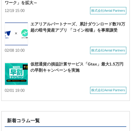
ワーク」を拡大～
12/19 15:00
株式会社Aerial Partners
エアリアルパートナーズ、累計ダウンロード数70万
超の暗号資産アプリ 「コイン相場」を事業譲受
02/08 10:00
株式会社Aerial Partners
仮想通貨の損益計算サービス「Gtax」最大1.5万円
の早割キャンペーンを実施
02/01 19:00
株式会社Aerial Partners
新着コラム一覧