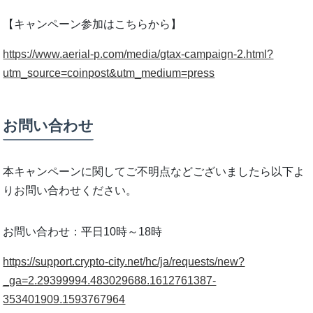
【キャンペーン参加はこちらから】
https://www.aerial-p.com/media/gtax-campaign-2.html?
utm_source=coinpost&utm_medium=press
お問い合わせ
本キャンペーンに関してご不明点などございましたら以下よ
りお問い合わせください。
お問い合わせ：平日10時～18時
https://support.crypto-city.net/hc/ja/requests/new?
_ga=2.29399994.483029688.1612761387-
353401909.1593767964