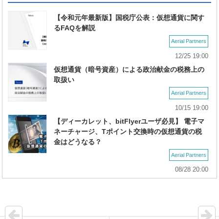
【令和元年最新版】国税庁公表：仮想通貨に関す
るFAQを解説
Aerial Partners
12/25 19:00
仮想通貨（暗号資産）による政治献金の税務上の
取扱い
Aerial Partners
10/15 19:00
【ディーカレット、bitFlyerユーザ必見】 電子マ
ネーチャージ、Tポイント交換時の仮想通貨の税
金はどうなる？
Aerial Partners
08/28 20:00