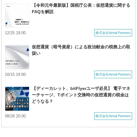
【令和元年最新版】国税庁公表：仮想通貨に関する
FAQを解説
12/25 19:00
株式会社Aerial Partners
仮想通貨（暗号資産）による政治献金の税務上の取
扱い
10/15 19:00
株式会社Aerial Partners
【ディーカレット、bitFlyerユーザ必見】 電子マネ
ーチャージ、Tポイント交換時の仮想通貨の税金は
どうなる？
08/28 20:00
株式会社Aerial Partners