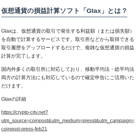
仮想通貨の損益計算ソフト「Gtax」とは？
Gtaxは、仮想通貨の取引で発生する利益額（または損失額）
を自動で計算するサービスです。取引所などから取得できる
取引履歴をアップロードするだけで、複雑な仮想通貨の損益
計算が完了します。
国内外多くの取引所に対応しており、移動平均法・総平均法
両方の計算方法にも対応しているので確定申告にご活用いた
だけます。
Gtaxの詳細
https://crypto-city.net?
utm_source=coinpost&utm_medium=presst&utm_campaign=
coinpost-press-feb21