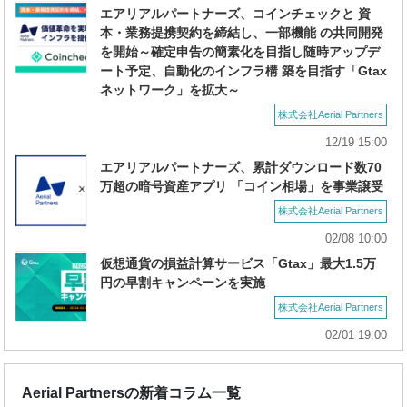
エアリアルパートナーズ、コインチェックと 資
本・業務提携契約を締結し、一部機能 の共同開発
を開始～確定申告の簡素化を目指し随時アップデ
ート予定、自動化のインフラ構 築を目指す「Gtax
ネットワーク」を拡大～
株式会社Aerial Partners
12/19 15:00
エアリアルパートナーズ、累計ダウンロード数70
万超の暗号資産アプリ 「コイン相場」を事業譲受
株式会社Aerial Partners
02/08 10:00
仮想通貨の損益計算サービス「Gtax」最大1.5万
円の早割キャンペーンを実施
株式会社Aerial Partners
02/01 19:00
Aerial Partnersの新着コラム一覧