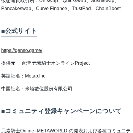
仮想通貨取引所：Uniswap、Quickswap、Sushiswap、
Pancakeswap、Curve Finance、TrustPad、ChainBoost
■公式サイト
https://genso.game/
提供元 ：台湾 元素騎士オンラインProject
英語社名：Metap.Inc
中国社名：米塔數位股份有限公司
■コミュニティ登録キャンペーンについて
元素騎士Online -METAWORLD-の発表および各種コミュニテ