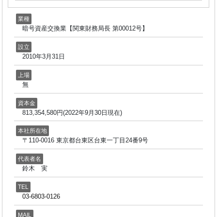
業種
暗号資産交換業【関東財務局長 第00012号】
設立
2010年3月31日
上場
無
資本金
813,354,580円(2022年9月30日現在)
本社所在地
〒110-0016 東京都台東区台東一丁目24番9号
代表者名
鈴木 実
TEL
03-6803-0126
MAIL