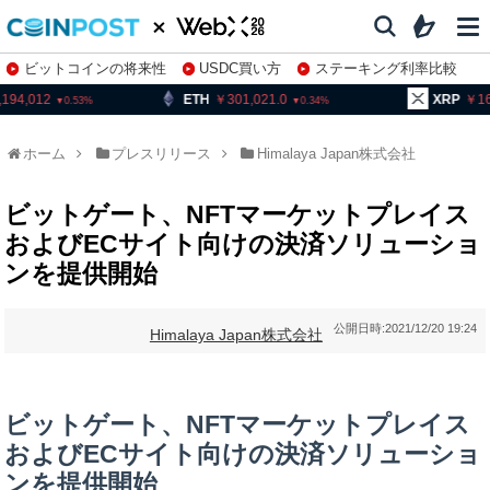
ビットコインの将来性
USDC買い方
ステーキング利率比較
株特集・関連銘柄
ETH
301,021.0
XRP
161.88
0.34
2.31
ホーム
プレスリリース
Himalaya Japan株式会社
ビットゲート、NFTマーケットプレイス
およびECサイト向けの決済ソリューショ
ンを提供開始
公開日時:
2021/12/20 19:24
Himalaya Japan株式会社
ビットゲート、NFTマーケットプレイス
およびECサイト向けの決済ソリューショ
ンを提供開始