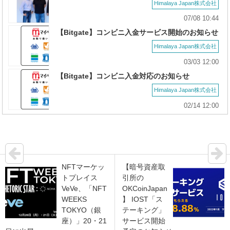
Himalaya Japan株式会社
07/08 10:44
【Bitgate】コンビニ入金サービス開始のお知らせ
Himalaya Japan株式会社
03/03 12:00
【Bitgate】コンビニ入金対応のお知らせ
Himalaya Japan株式会社
02/14 12:00
NFTマーケッ
【暗号資産取
トプレイス
引所の
VeVe、「NFT
OKCoinJapan
WEEKS
】 IOST「ス
TOKYO（銀
テーキング」
座）」20・21
サービス開始