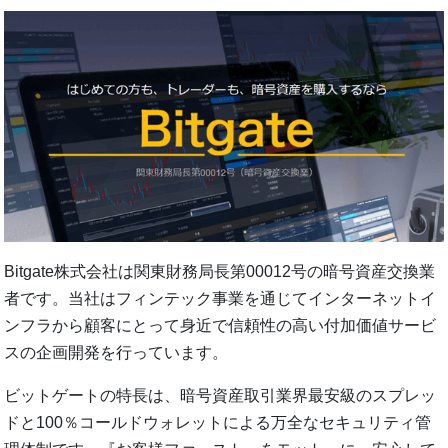
Bitgate株式会社は関東財務局長第00012号の暗号資産交換業
者です。当社はフィンテック事業を通じてインターネットイ
ンフラから顧客にとって身近で信頼性の高い付加価値サービ
スの企画開発を行っています。
ビットゲートの特長は、暗号資産取引業界最安級のスプレッ
ドと100％コールドウォレットによる万全なセキュリティ管