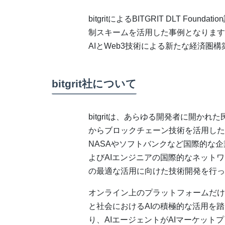
bitgritによるBITGRIT DLT F
制スキームを活用した事例となります
AIとWeb3技術による新たな経済圏
bitgrit社について
bitgritは、あらゆる開発者に開かれ
からブロックチェーン技術を活用した
NASAやソフトバンクなど国際的な
よびAIエンジニアの国際的なネット
の最適な活用に向けた技術開発を行っ
オンライン上のプラットフォームだけ
と社会におけるAIの積極的な活用を踏
り、AIエージェントがAIマーケッ