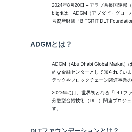
2024年8月20日 – アラブ首長国連
bitgritは、ADGM（アブダビ・
号資産財団「BITGRIT DLT Foun
ADGMとは？
ADGM（Abu Dhabi Global 
的な金融センターとして知られていま
テックやブロックチェーン関連事業の
2023年には、世界初となる「DLT
分散型台帳技術（DLT）関連プロジ
す。
DLTファウンデーションとは？