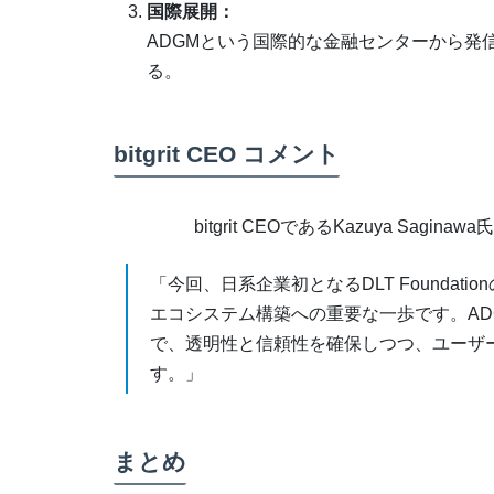
国際展開：
ADGMという国際的な金融センターから発
る。
bitgrit CEO コメント
bitgrit CEOであるKazuya Sag
「今回、日系企業初となるDLT Foundatio
エコシステム構築への重要な一歩です。A
で、透明性と信頼性を確保しつつ、ユーザ
す。」
まとめ