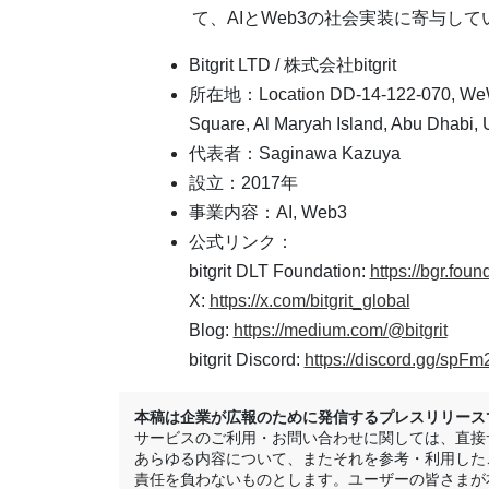
て、AIとWeb3の社会実装に寄与して
Bitgrit LTD / 株式会社bitgrit
所在地：Location DD-14-122-070, WeW
Square, Al Maryah Island, Abu Dhabi, 
代表者：Saginawa Kazuya
設立：2017年
事業内容：AI, Web3
公式リンク：
bitgrit DLT Foundation:
https://bgr.foun
X:
https://x.com/bitgrit_global
Blog:
https://medium.com/@bitgrit
bitgrit Discord:
https://discord.gg/spF
本稿は企業が広報のために発信するプレスリリースです
サービスのご利用・お問い合わせに関しては、直接サ
あらゆる内容について、またそれを参考・利用した
責任を負わないものとします。ユーザーの皆さまが