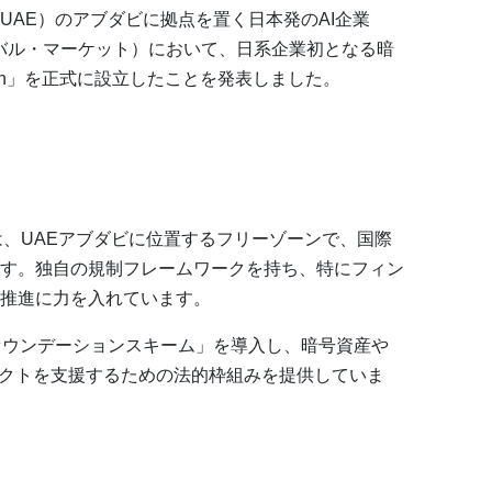
邦（UAE）のアブダビに拠点を置く日本発のAI企業
グローバル・マーケット）において、日系企業初となる暗
dation」を正式に設立したことを発表しました。
Market）は、UAEアブダビに位置するフリーゾーンで、国際
す。独自の規制フレームワークを持ち、特にフィン
推進に力を入れています。
ファウンデーションスキーム」を導入し、暗号資産や
ェクトを支援するための法的枠組みを提供していま