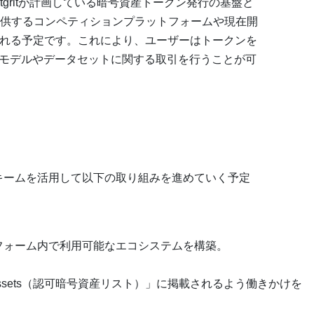
は、bitgritが計画している暗号資産トークン発行の基盤と
供するコンペティションプラットフォームや現在開
される予定です。これにより、ユーザーはトークンを
AIモデルやデータセットに関する取引を行うことが可
ョンスキームを活用して以下の取り組みを進めていく予定
フォーム内で利用可能なエコシステムを構築。
ual Assets（認可暗号資産リスト）」に掲載されるよう働きかけを