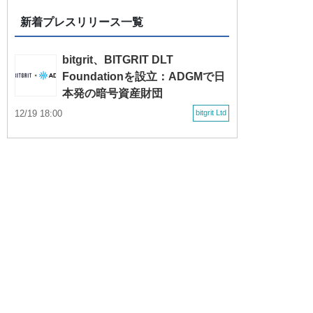
新着プレスリリース一覧
bitgrit、BITGRIT DLT
Foundationを設立：ADGMで日
本発の暗号資産財団
12/19 18:00
bitgrit Ltd