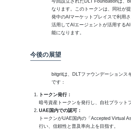
今回設立されたDLT Foundation
なります。このトークンは、同社が提
発中のAIマーケットプレイスで利用
活用してAIエージェントが活用する
能になります。
今後の展望
bitgritは、DLTファウンデーシ
です：
トークン発行：
暗号資産トークンを発行し、自社プラット
UAE国内での認可：
トークンがUAE国内の「Accepted Virt
行い、信頼性と普及率向上を目指す。