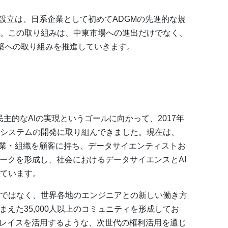
oundation設立は、日系企業として初めてADGMの先進的な規
。この取り組みは、中東市場への進出だけでなく、
構築への取り組みを推進していきます。
た民主的なAIの実現というゴールに向かって、2017年
システムの開発に取り組んできました。現在は、
企業・組織を顧客に持ち、データサイエンティストお
ワークを形成し、社会におけるデータサイエンスとAI
ています。
ではなく、世界各地のエンジニアとの新しい働き方
まえた35,000人以上のコミュニティを形成してお
トプレイスを活用するような、次世代の権利活用を通じ