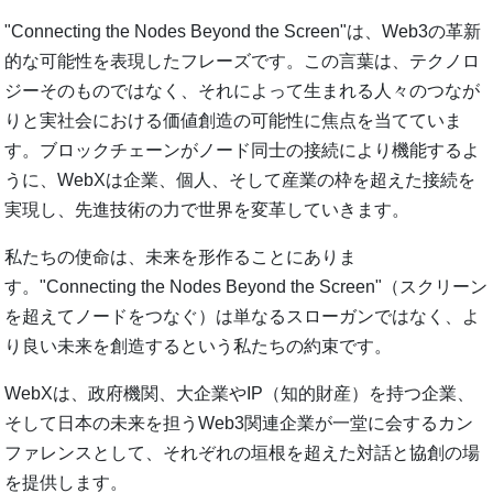
"Connecting the Nodes Beyond the Screen"は、Web3の革新
的な可能性を表現したフレーズです。この言葉は、テクノロ
ジーそのものではなく、それによって生まれる人々のつなが
りと実社会における価値創造の可能性に焦点を当てていま
す。ブロックチェーンがノード同士の接続により機能するよ
うに、WebXは企業、個人、そして産業の枠を超えた接続を
実現し、先進技術の力で世界を変革していきます。
私たちの使命は、未来を形作ることにありま
す。"Connecting the Nodes Beyond the Screen"（スクリーン
を超えてノードをつなぐ）は単なるスローガンではなく、よ
り良い未来を創造するという私たちの約束です。
WebXは、政府機関、大企業やIP（知的財産）を持つ企業、
そして日本の未来を担うWeb3関連企業が一堂に会するカン
ファレンスとして、それぞれの垣根を超えた対話と協創の場
を提供します。