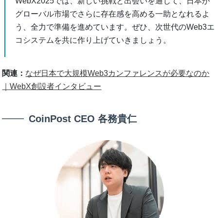
WebX2025では、新しい挑戦と出会いを通じて、日本が
グローバル市場でさらに存在感を高める一助となれるよ
う、全力で準備を進めています。ぜひ、次世代のWeb3エ
コシステムを共に作り上げていきましょう。
関連：
なぜ日本で大規模Web3カンファレンスが必要なのか
｜WebX創設者インタビュー
CoinPost CEO 各務貴仁