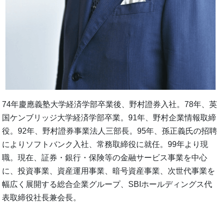
74年慶應義塾大学経済学部卒業後、野村證券入社。78年、英
国ケンブリッジ大学経済学部卒業。91年、野村企業情報取締
役。92年、野村證券事業法人三部長。95年、孫正義氏の招聘
によりソフトバンク入社、常務取締役に就任。99年より現
職。現在、証券・銀行・保険等の金融サービス事業を中心
に、投資事業、資産運用事業、暗号資産事業、次世代事業を
幅広く展開する総合企業グループ、SBIホールディングス代
表取締役社長兼会長。