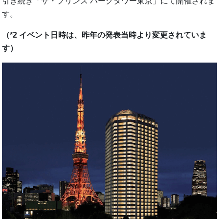
引き続き「ザ・プリンス パークタワー東京」にて開催されま
す。
（*2 イベント日時は、昨年の発表当時より変更されていま
す）