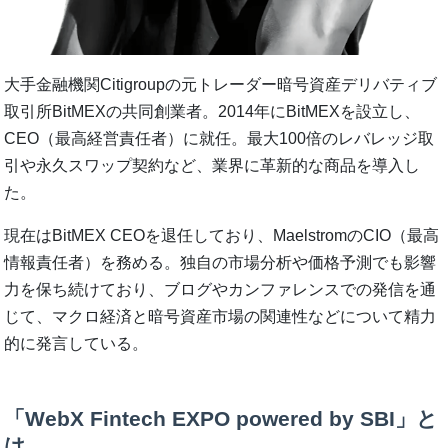
大手金融機関Citigroupの元トレーダー暗号資産デリバティブ
取引所BitMEXの共同創業者。2014年にBitMEXを設立し、
CEO（最高経営責任者）に就任。最大100倍のレバレッジ取
引や永久スワップ契約など、業界に革新的な商品を導入し
た。
現在はBitMEX CEOを退任しており、MaelstromのCIO（最高
情報責任者）を務める。独自の市場分析や価格予測でも影響
力を保ち続けており、ブログやカンファレンスでの発信を通
じて、マクロ経済と暗号資産市場の関連性などについて精力
的に発言している。
「WebX Fintech EXPO powered by SBI」と
は