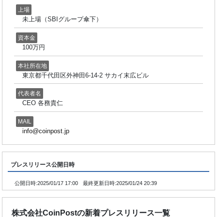
上場
未上場（SBIグループ傘下）
資本金
100万円
本社所在地
東京都千代田区外神田6-14-2 サカイ末広ビル
代表者名
CEO 各務貴仁
MAIL
info@coinpost.jp
プレスリリース公開日時
公開日時:
2025/01/17 17:00
最終更新日時:
2025/01/24 20:39
株式会社CoinPostの新着プレスリリース一覧