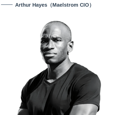
Arthur Hayes（Maelstrom CIO）