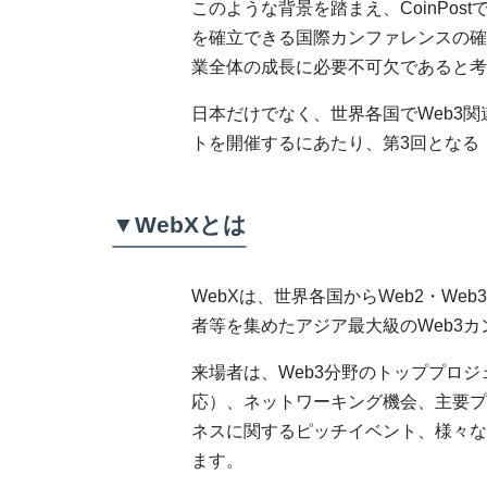
このような背景を踏まえ、CoinPos
を確立できる国際カンファレンスの確
業全体の成長に必要不可欠であると考
日本だけでなく、世界各国でWeb3
トを開催するにあたり、第3回となる「
▼WebXとは
WebXは、世界各国からWeb2・W
者等を集めたアジア最大級のWeb3
来場者は、Web3分野のトッププロ
応）、ネットワーキング機会、主要プ
ネスに関するピッチイベント、様々な
ます。