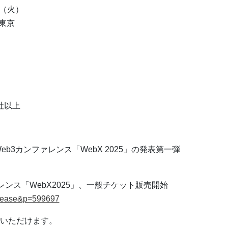
日（火）
東京
社以上
b3カンファレンス「WebX 2025」の発表第一弾
レンス「WebX2025」、一般チケット販売開始
release&p=599697
いただけます。