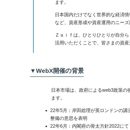
ます。
日本国内だけでなく世界的な経済情勢
など、資産形成や資産運用のニーズ
Ｚａｉｆは、ひとりひとりが自分ら
活用いただくことで、皆さまの資産
▼WebX開催の背景
日本市場は、政府によるweb3政策
ます。
22年5月：岸田総理が英ロンドンの講
整備の意思を表明
22年6月：内閣府の骨太方針2022に