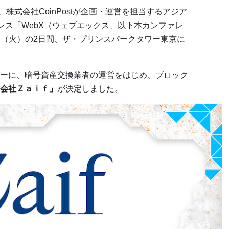
株式会社CoinPostが企画・運営を担当するアジア
ンス「WebX（ウェブエックス、以下本カンファレ
26日（火）の2日間、ザ・プリンスパークタワー東京に
ーに、暗号資産交換業者の運営をはじめ、ブロック
会社Ｚａｉｆ」
が決定しました。