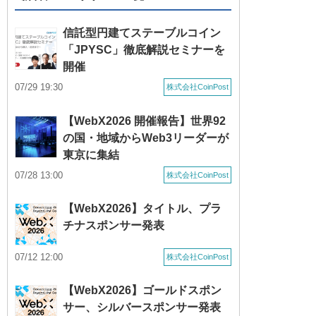
信託型円建てステーブルコイン
「JPYSC」徹底解説セミナーを
開催
07/29 19:30
株式会社CoinPost
【WebX2026 開催報告】世界92
の国・地域からWeb3リーダーが
東京に集結
07/28 13:00
株式会社CoinPost
【WebX2026】タイトル、プラ
チナスポンサー発表
07/12 12:00
株式会社CoinPost
【WebX2026】ゴールドスポン
サー、シルバースポンサー発表