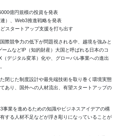
で6000億円規模の投資を発表
連）、Web3推進戦略を発表
などスタートアップ支援を打ち出す
国際競争力の低下が問題視される中、越境を強みと
ゲームなどIP（知的財産）大国と呼ばれる日本のコ
X（デジタル変革）化や、グローバル事業への進出
。
た閉じた制度設計や最先端技術を取り巻く環境実態
てあり、国外への人材流出、有望スタートアップの
b3事業を進めるための知識やビジネスアイデアの構
有する人材不足などが浮き彫りになっていることが