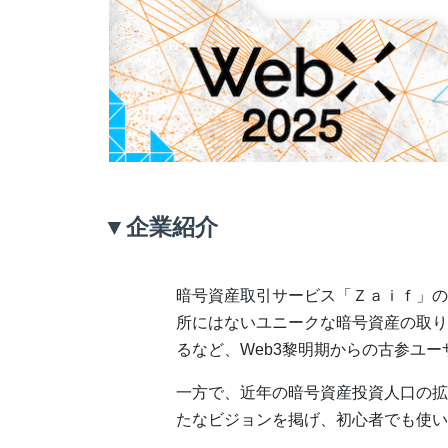
▼企業紹介
暗号資産取引サービス「Ｚａｉｆ」の
所にはないユニークな暗号資産の取り
るなど、Web3黎明期からの古参ユ
一方で、近年の暗号資産投資人口の拡大
たなビジョンを掲げ、初心者でも使い