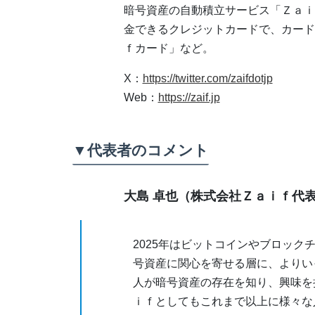
暗号資産の自動積立サービス「Ｚａｉ
金できるクレジットカードで、カード
ｆカード」など。
X：
https://twitter.com/zaifdotjp
Web：
https://zaif.jp
▼代表者のコメント
大島 卓也（株式会社Ｚａｉｆ代表
2025年はビットコインやブロッ
号資産に関心を寄せる層に、よりい
人が暗号資産の存在を知り、興味を
ｉｆとしてもこれまで以上に様々な