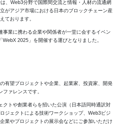
tでは、Web3分野で国際間交流と情報・人材の流通網
立がアジア市場における日本のブロックチェーン産
えております。
関連事業に携わる企業や関係者が一堂に会するイベン
WebX 2025」を開催する運びとなりました。
eb3の有望プロジェクトや企業、起業家、投資家、開発
カンファレンスです。
ジェクトや創業者らを招いた公演（日本語同時通訳対
ロジェクトによる技術ワークショップ、Web3ビジ
企業やプロジェクトの展示会などにご参加いただけ