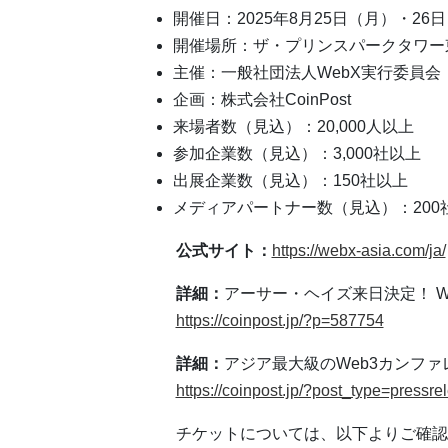
開催日：2025年8月25日（月）・26
開催場所：ザ・プリンスパークタワー
主催：一般社団法人WebX実行委員会
企画：株式会社CoinPost
来場者数（見込）：20,000人以上
参加企業数（見込）：3,000社以上
出展企業数（見込）：150社以上
メディアパートナー数（見込）：200
公式サイト：
https://webx-asia.com/ja/
詳細：
アーサー・ヘイズ来日決定！ We
https://coinpost.jp/?p=587754
詳細：
アジア最大級のWeb3カンファ
https://coinpost.jp/?post_type=press
チケットについては、以下よりご確認