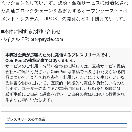
ミッションとしています。決済・金融サービスに最適化され
た高速ブロックチェーンを基盤とするオープンソース・ペイ
メント・システム「UPCX」の開発などを手掛けています。
■本件に関するお問い合わせ
ペイクル PR: pr＠paycle.com
本稿は企業が広報のために発信するプレスリリースです。
CoinPostの執筆記事ではありません。
サービスのご利用・お問い合わせに関しては、直接サービス提供
会社へご連絡ください。CoinPostは本稿で言及されたあらゆる内
容について、またそれを参考・利用したことにより生じたいかな
る損害や損失において、直接的・間接的な責任を負わないものと
します。ユーザーの皆さまが本稿に関連した行動をとる際には、
必ず事前にご自身で調査を行い、ご自身の責任において行動され
るようお願いいたします。
プレスリリース公開企業