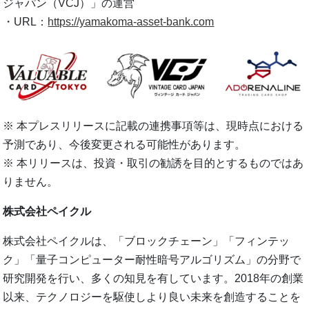
ジャパン（VCJ）」の運営
・URL：
https://yamakoma-asset-bank.com
※ 本プレスリリースに記載の連携事項等は、現時点における
予測であり、今後変更される可能性があります。
※ 本リリースは、投資・取引の勧誘を目的とするものではあ
りません。
株式会社ペイクル
株式会社ペイクルは、「ブロックチェーン」「フィンテッ
ク」「量子コンピューター耐性暗号アルゴリズム」の分野で
研究開発を行い、多くの知見を有しています。2018年の創業
以来、テクノロジーを駆使しより良い未来を創造することを