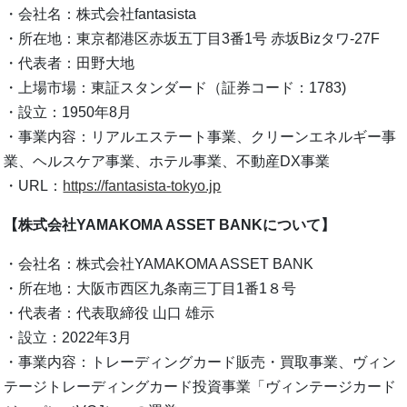
・会社名：株式会社fantasista
・所在地：東京都港区赤坂五丁目3番1号 赤坂Bizタワ-27F
・代表者：田野大地
・上場市場：東証スタンダード（証券コード：1783)
・設立：1950年8月
・事業内容：リアルエステート事業、クリーンエネルギー事
業、ヘルスケア事業、ホテル事業、不動産DX事業
・URL：
https://fantasista-tokyo.jp
【株式会社YAMAKOMA ASSET BANKについて】
・会社名：株式会社YAMAKOMA ASSET BANK
・所在地：大阪市西区九条南三丁目1番1８号
・代表者：代表取締役 山口 雄示
・設立：2022年3月
・事業内容：トレーディングカード販売・買取事業、ヴィン
テージトレーディングカード投資事業「ヴィンテージカード