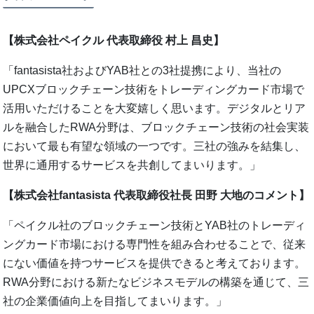
【株式会社ペイクル 代表取締役 村上 昌史】
「fantasista社およびYAB社との3社提携により、当社の
UPCXブロックチェーン技術をトレーディングカード市場で
活用いただけることを大変嬉しく思います。デジタルとリア
ルを融合したRWA分野は、ブロックチェーン技術の社会実装
において最も有望な領域の一つです。三社の強みを結集し、
世界に通用するサービスを共創してまいります。」
【株式会社fantasista 代表取締役社長 田野 大地のコメント】
「ペイクル社のブロックチェーン技術とYAB社のトレーディ
ングカード市場における専門性を組み合わせることで、従来
にない価値を持つサービスを提供できると考えております。
RWA分野における新たなビジネスモデルの構築を通じて、三
社の企業価値向上を目指してまいります。」