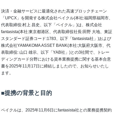
決済・金融サービスに最適化された高速ブロックチェーン
「UPCX」を開発する株式会社ペイクル(本社:福岡県福岡市、
代表取締役:村上 昌史、以下「ペイクル」)は、株式会社
fantasista(本社:東京都港区、代表取締役社長:田野 大地、東証
スタンダード証券コード:1783、以下「fantasista社」)および
株式会社YAMAKOMA ASSET BANK(本社:大阪府大阪市、代
表取締役: 山口 雄示、以下「YAB社」)との3社間で、トレー
ディングカード分野における資本業務提携に関する基本合意
書を2025年11月17日に締結しましたので、お知らせいたし
ます。
■提携の背景と目的
ペイクルは、2025年11月6日にfantasista社との業務提携契約