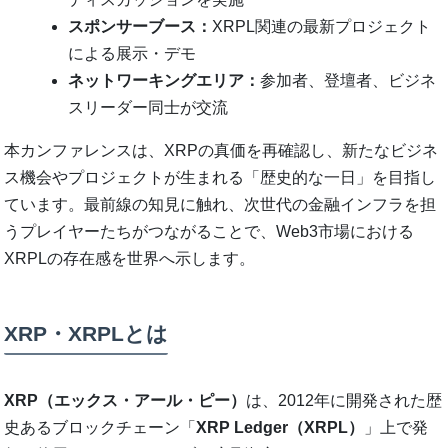
スポンサーブース：
XRPL関連の最新プロジェクト
による展示・デモ
ネットワーキングエリア：
参加者、登壇者、ビジネ
スリーダー同士が交流
本カンファレンスは、XRPの真価を再確認し、新たなビジネ
ス機会やプロジェクトが生まれる「歴史的な一日」を目指し
ています。最前線の知見に触れ、次世代の金融インフラを担
うプレイヤーたちがつながることで、Web3市場における
XRPLの存在感を世界へ示します。
XRP・XRPLとは
XRP（エックス・アール・ピー）
は、2012年に開発された歴
史あるブロックチェーン「
XRP Ledger（XRPL）
」上で発