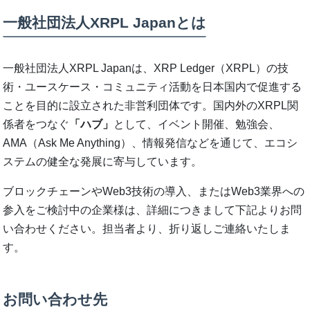
一般社団法人XRPL Japanとは
一般社団法人XRPL Japanは、XRP Ledger（XRPL）の技
術・ユースケース・コミュニティ活動を日本国内で促進する
ことを目的に設立された非営利団体です。国内外のXRPL関
係者をつなぐ
「ハブ」
として、イベント開催、勉強会、
AMA（Ask Me Anything）、情報発信などを通じて、エコシ
ステムの健全な発展に寄与しています。
ブロックチェーンやWeb3技術の導入、またはWeb3業界への
参入をご検討中の企業様は、詳細につきまして下記よりお問
い合わせください。担当者より、折り返しご連絡いたしま
す。
お問い合わせ先