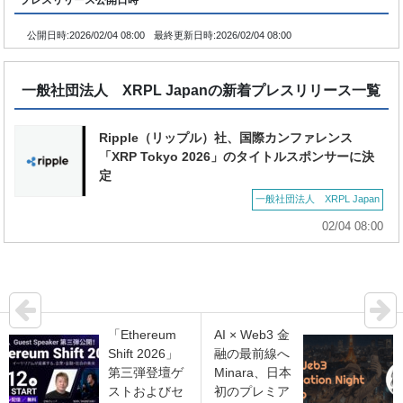
公開日時:
2026/02/04 08:00
最終更新日時:
2026/02/04 08:00
一般社団法人 XRPL Japanの新着プレスリリース一覧
Ripple（リップル）社、国際カンファレンス
「XRP Tokyo 2026」のタイトルスポンサーに決
定
一般社団法人 XRPL Japan
02/04 08:00
「Ethereum
AI × Web3 金
Shift 2026」
融の最前線へ
第三弾登壇ゲ
Minara、日本
ストおよびセ
初のプレミア