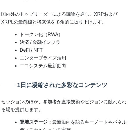
国内外のトップリーダーによる議論を通じ、XRPおよび
XRPLの最前線と将来像を多角的に掘り下げます。
トークン化（RWA）
決済 / 金融インフラ
DeFi / NFT
エンタープライズ活用
エコシステム最新動向
1日に凝縮された多彩なコンテンツ
セッションのほか、参加者が直接技術やビジョンに触れられ
る場を提供します。
登壇ステージ：
最新動向を語るキーノートやパネル
ディスカッションを実施