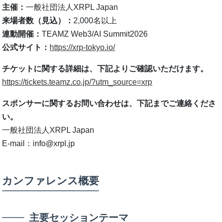
主催：
一般社団法人XRPL Japan
来場者数（見込）：
2,000名以上
連動開催：
TEAMZ Web3/AI Summit2026
公式サイト：
https://xrp-tokyo.io/
チケットに関する詳細は、下記よりご確認いただけます。
https://tickets.teamz.co.jp/?utm_source=xrp
スポンサーに関するお問い合わせは、下記までご連絡くださ
い。
一般社団法人XRPL Japan
E-mail：info@xrpl.jp
カンファレンス概要
主要セッションテーマ