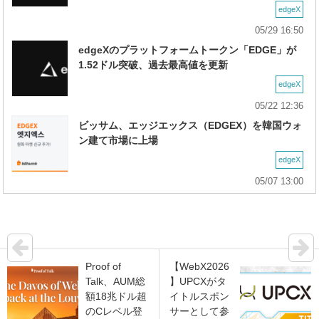
edgeX
05/29 16:50
edgeXのプラットフォームトークン「EDGE」が
1.52ドル突破、過去最高値を更新
edgeX
05/22 12:36
ビッサム、エッジエックス（EDGEX）を韓国ウォ
ン建て市場に上場
edgeX
05/07 13:00
Proof of
【WebX2026
Talk、AUM総
】UPCXがタ
額18兆ドル超
イトルスポン
のCレベル登
サーとして参