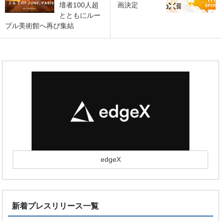
壇者100人超
画決定
とともにルー
ブル美術館へ再び集結
edgeX
新着プレスリリース一覧