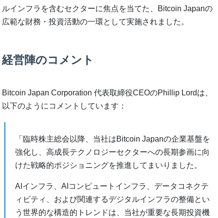
ルインフラを含むセクターに焦点を当てた、Bitcoin Japanの
広範な財務・投資活動の一環として実施されました。
経営陣のコメント
Bitcoin Japan Corporation 代表取締役CEOのPhillip Lordは、
以下のようにコメントしています：
「臨時株主総会以降、当社はBitcoin Japanの企業基盤を
強化し、高成長テクノロジーセクターへの長期参画に向
けた戦略的ポジショニングを推進してまいりました。
AIインフラ、AIコンピュートインフラ、データコネクテ
ィビティ、および関連するデジタルインフラの整備とい
う世界的な構造的トレンドは、当社が重要な長期投資機