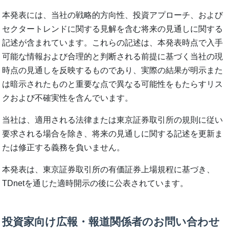
本発表には、当社の戦略的方向性、投資アプローチ、および
セクタートレンドに関する見解を含む将来の見通しに関する
記述が含まれています。これらの記述は、本発表時点で入手
可能な情報および合理的と判断される前提に基づく当社の現
時点の見通しを反映するものであり、実際の結果が明示また
は暗示されたものと重要な点で異なる可能性をもたらすリス
クおよび不確実性を含んでいます。
当社は、適用される法律または東京証券取引所の規則に従い
要求される場合を除き、将来の見通しに関する記述を更新ま
たは修正する義務を負いません。
本発表は、東京証券取引所の有価証券上場規程に基づき、
TDnetを通じた適時開示の後に公表されています。
投資家向け広報・報道関係者のお問い合わせ