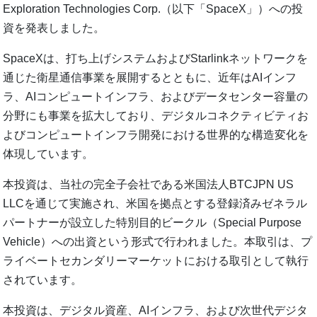
Exploration Technologies Corp.（以下「SpaceX」）への投
資を発表しました。
SpaceXは、打ち上げシステムおよびStarlinkネットワークを
通じた衛星通信事業を展開するとともに、近年はAIインフ
ラ、AIコンピュートインフラ、およびデータセンター容量の
分野にも事業を拡大しており、デジタルコネクティビティお
よびコンピュートインフラ開発における世界的な構造変化を
体現しています。
本投資は、当社の完全子会社である米国法人BTCJPN US
LLCを通じて実施され、米国を拠点とする登録済みゼネラル
パートナーが設立した特別目的ビークル（Special Purpose
Vehicle）への出資という形式で行われました。本取引は、プ
ライベートセカンダリーマーケットにおける取引として執行
されています。
本投資は、デジタル資産、AIインフラ、および次世代デジタ