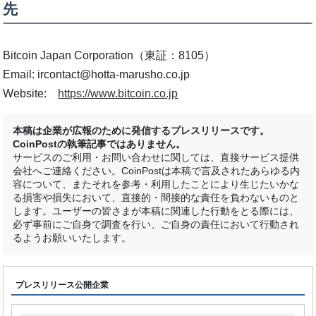
先
Bitcoin Japan Corporation（東証：8105）
Email: ircontact@hotta-marusho.co.jp
Website:
https://www.bitcoin.co.jp
本稿は企業が広報のために発信するプレスリリースです。
CoinPostの執筆記事ではありません。
サービスのご利用・お問い合わせに関しては、直接サービス提供
会社へご連絡ください。CoinPostは本稿で言及されたあらゆる内
容について、またそれを参考・利用したことにより生じたいかな
る損害や損失において、直接的・間接的な責任を負わないものと
します。ユーザーの皆さまが本稿に関連した行動をとる際には、
必ず事前にご自身で調査を行い、ご自身の責任において行動され
るようお願いいたします。
プレスリリース公開企業