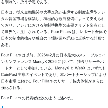
を網羅的に扱う予定である。
日本は、従来金融機関や大手企業が主導する制度主導型デジ
タル資産市場を構築し、積極的な規制整備によって支えられ
ており、アジアにおける規制準拠型の主要クリプト拠点とし
て世界的に注目されている。Four Pillars は、レポート全体で
日本の制度的強みや独自の市場構造を詳細に反映する計画で
ある。
Four Pillars は以前、2026年2月に日本最大のステーブルコイ
ンカンファレンス MoneyX 2026 において、独占リサーチパ
ートナーとして参加している。MoneyX と WebX はいずれも
CoinPost 主導のイベントであり、本パートナーシップにより
日本市場における Four Pillars のリサーチ協力体制がさらに
強化される。
Four Pillars の代表者は次のように述べた。