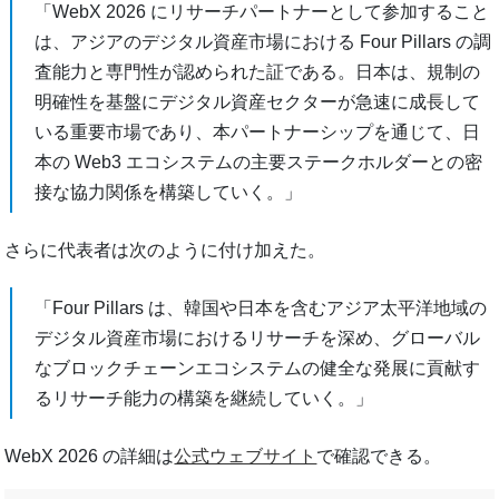
「WebX 2026 にリサーチパートナーとして参加すること
は、アジアのデジタル資産市場における Four Pillars の調
査能力と専門性が認められた証である。日本は、規制の
明確性を基盤にデジタル資産セクターが急速に成長して
いる重要市場であり、本パートナーシップを通じて、日
本の Web3 エコシステムの主要ステークホルダーとの密
接な協力関係を構築していく。」
さらに代表者は次のように付け加えた。
「Four Pillars は、韓国や日本を含むアジア太平洋地域の
デジタル資産市場におけるリサーチを深め、グローバル
なブロックチェーンエコシステムの健全な発展に貢献す
るリサーチ能力の構築を継続していく。」
WebX 2026 の詳細は
公式ウェブサイト
で確認できる。