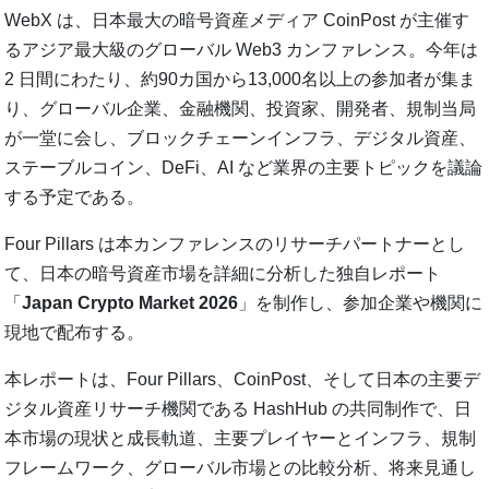
WebX は、日本最大の暗号資産メディア CoinPost が主催す
るアジア最大級のグローバル Web3 カンファレンス。今年は
2 日間にわたり、約90カ国から13,000名以上の参加者が集ま
り、グローバル企業、金融機関、投資家、開発者、規制当局
が一堂に会し、ブロックチェーンインフラ、デジタル資産、
ステーブルコイン、DeFi、AI など業界の主要トピックを議論
する予定である。
Four Pillars は本カンファレンスのリサーチパートナーとし
て、日本の暗号資産市場を詳細に分析した独自レポート
「
Japan Crypto Market 2026
」を制作し、参加企業や機関に
現地で配布する。
本レポートは、Four Pillars、CoinPost、そして日本の主要デ
ジタル資産リサーチ機関である HashHub の共同制作で、日
本市場の現状と成長軌道、主要プレイヤーとインフラ、規制
フレームワーク、グローバル市場との比較分析、将来見通し