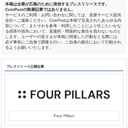
本稿は企業が広報のために発信するプレスリリースです。
CoinPostの執筆記事ではありません。
サービスのご利用・お問い合わせに関しては、直接サービス提供
会社へご連絡ください。CoinPostは本稿で言及されたあらゆる内
容について、またそれを参考・利用したことにより生じたいかな
る損害や損失において、直接的・間接的な責任を負わないものと
します。ユーザーの皆さまが本稿に関連した行動をとる際には、
必ず事前にご自身で調査を行い、ご自身の責任において行動され
るようお願いいたします。
プレスリリース公開企業
Four Pillars