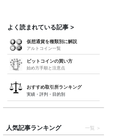
よく読まれている記事
仮想通貨を種類別に解説
アルトコイン一覧
ビットコインの買い方
始め方手順と注意点
おすすめ取引所ランキング
実績・評判・目的別
人気記事ランキング
一覧