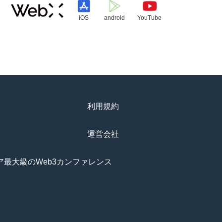
iOS
android
YouTube
利用規約
運営会社
アジア最大級のWeb3カンファレンス