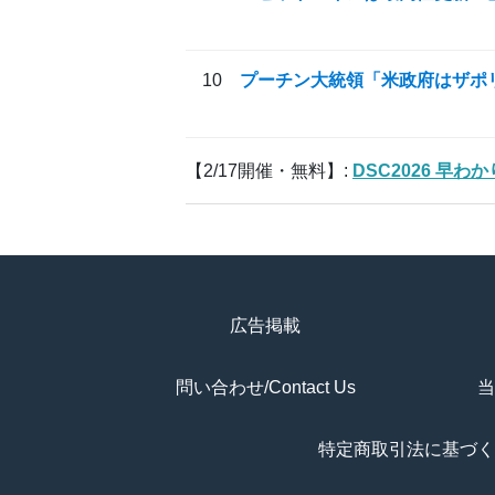
プーチン大統領「米政府はザポ
【2/17開催・無料】:
DSC2026 早
広告掲載
問い合わせ/Contact Us
当
特定商取引法に基づく