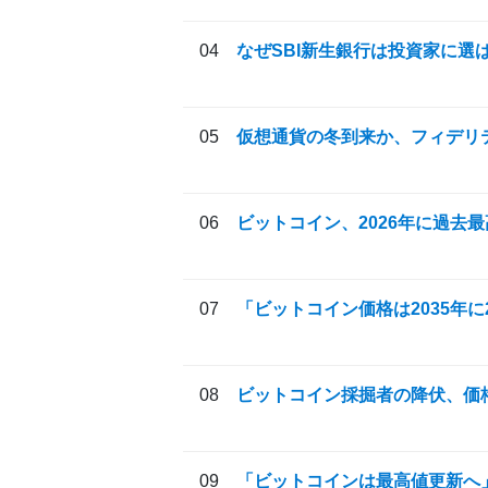
なぜSBI新生銀行は投資家に選
仮想通貨の冬到来か、フィデリテ
ビットコイン、2026年に過去
「ビットコイン価格は2035年に2
ビットコイン採掘者の降伏、価格
「ビットコインは最高値更新へ」Bi