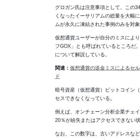
グロガン氏は注意事項として、この3
くなったイーサリアムの総量を大幅に
ムが永久に凍結された事例のみを対象
仮想通貨ユーザーが自分のミスにより
フGOX」とも呼ばれているところだ
について解説している。
関連：
仮想通貨の送金ミスによるセル
ド
暗号資産（仮想通貨）ビットコイン（
セスできなくなっている。
例えば、オンチェーン分析企業チェイ
20％が紛失またはアクセスできない
なお、この数字は、古いアドレスなど