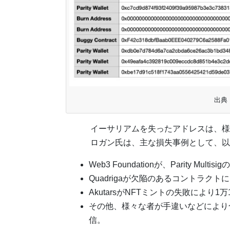
出典
イーサリアムを失ったアドレスは、様
ロガン氏は、主な損失事例として、以
Web3 Foundationが、Parity Mul
Quadrigaが欠陥のあるコントラクト
AkutarsがNFTミントの失敗により1万
その他、様々な者が手違いなどにより合計
信。