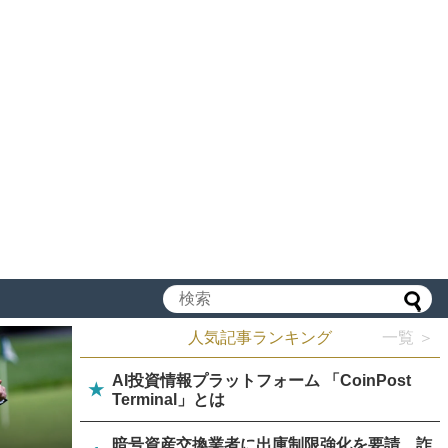
人気記事ランキング
一覧 ＞
AI投資情報プラットフォーム 「CoinPost
★
Terminal」とは
暗号資産交換業者に出庫制限強化を要請、詐