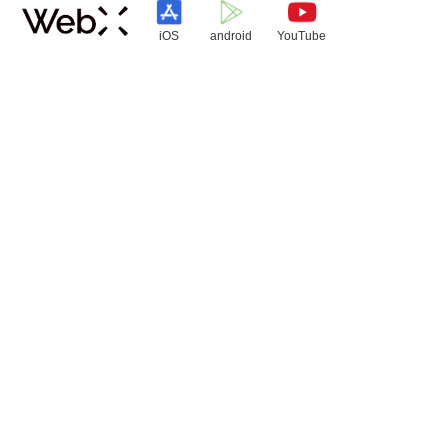
iOS
android
YouTube