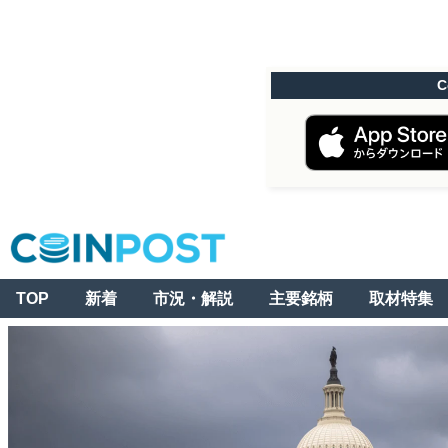
C
TOP
新着
市況・解説
主要銘柄
取材特集