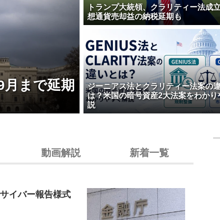
トランプ大統領、クラリティー法成
想通貨売却益の納税延期も
9月まで延期
ジーニアス法とクラリティー法案の
は？米国の暗号資産2大法案をわかり
説
動画解説
新着一覧
でサイバー報告様式