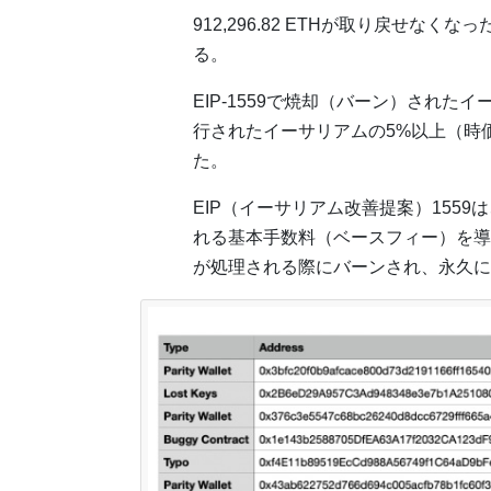
912,296.82 ETHが取り戻せな
る。
EIP-1559で焼却（バーン）された
行されたイーサリアムの5%以上（時
た。
EIP（イーサリアム改善提案）155
れる基本手数料（ベースフィー）を導
が処理される際にバーンされ、永久に