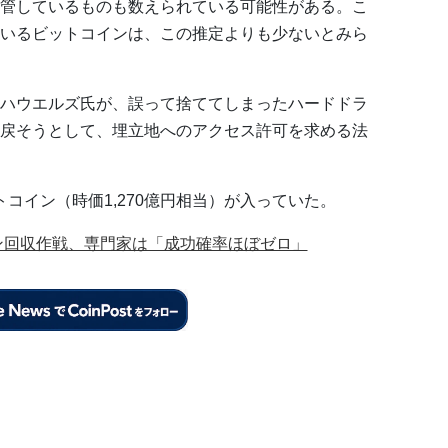
管しているものも数えられている可能性がある。こ
いるビットコインは、この推定よりも少ないとみら
ハウエルズ氏が、誤って捨ててしまったハードドラ
戻そうとして、埋立地へのアクセス許可を求める法
トコイン（時価1,270億円相当）が入っていた。
イン回収作戦、専門家は「成功確率ほぼゼロ」