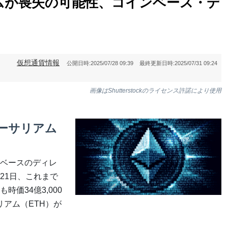
アムが喪失の可能性、コインベース・デ
仮想通貨情報
公開日時:
2025/07/28 09:39
最終更新日時:
2025/07/31 09:24
画像はShutterstockのライセンス許諾により使用
ーサリアム
ベースのディレ
21日、これまで
価34億3,000
リアム（ETH）が