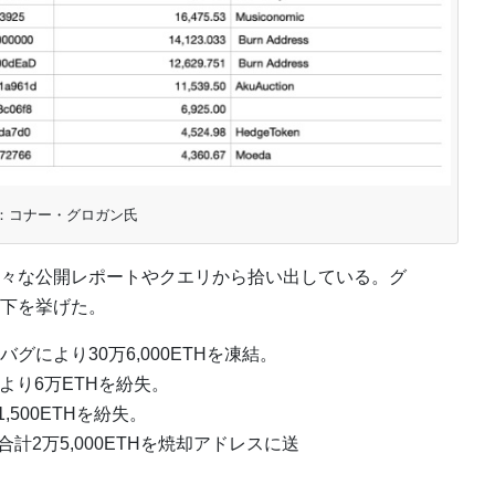
：コナー・グロガン氏
々な公開レポートやクエリから拾い出している。グ
下を挙げた。
tisigのバグにより30万6,000ETHを凍結。
により6万ETHを紛失。
1,500ETHを紛失。
2万5,000ETHを焼却アドレスに送