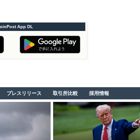
oinPost App DL
プレスリリース
取引所比較
採用情報