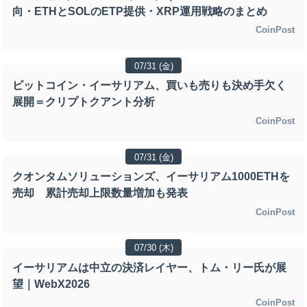
向・ETHとSOLのETP提供・XRP運用戦略のまとめ
CoinPost
07/31 (金)
ビットコイン・イーサリアム、買いも売りも決め手欠く
展開＝クリプトクアント分析
CoinPost
07/31 (金)
クオンタムソリューションズ、イーサリアム1000ETHを
売却 累計売却上限数量増加も発表
CoinPost
07/30 (木)
イーサリアムは中立の決済レイヤー、トム・リー氏が展
望｜WebX2026
CoinPost