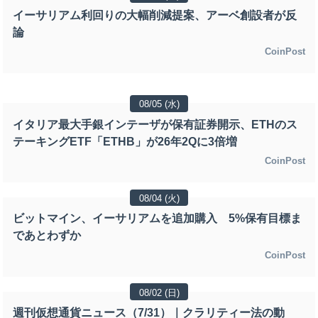
イーサリアム利回りの大幅削減提案、アーベ創設者が反
論
CoinPost
08/05 (水)
イタリア最大手銀インテーザが保有証券開示、ETHのス
テーキングETF「ETHB」が26年2Qに3倍増
CoinPost
08/04 (火)
ビットマイン、イーサリアムを追加購入 5%保有目標ま
であとわずか
CoinPost
08/02 (日)
週刊仮想通貨ニュース（7/31）｜クラリティー法の動