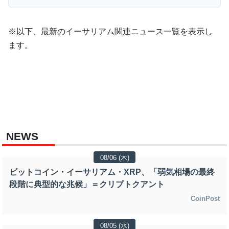
※以下、最新のイーサリアム関連ニュース一覧を表示し
ます。
NEWS
08/06 (木)
ビットコイン・イーサリアム・XRP、「弱気相場の最終
段階に典型的な兆候」＝クリプトクアント
CoinPost
08/05 (水)