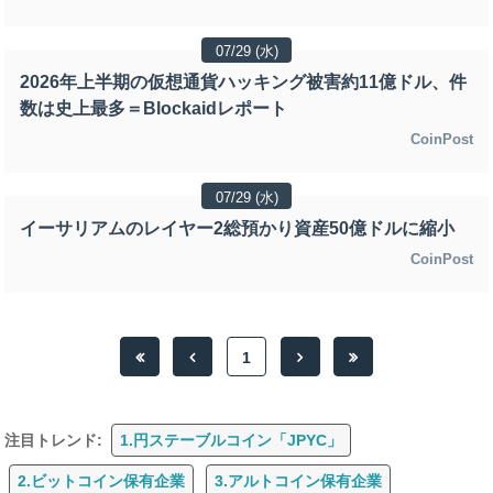
07/29 (水)
2026年上半期の仮想通貨ハッキング被害約11億ドル、件
数は史上最多＝Blockaidレポート
CoinPost
07/29 (水)
イーサリアムのレイヤー2総預かり資産50億ドルに縮小
CoinPost
1
注目トレンド:
1.円ステーブルコイン「JPYC」
2.ビットコイン保有企業
3.アルトコイン保有企業