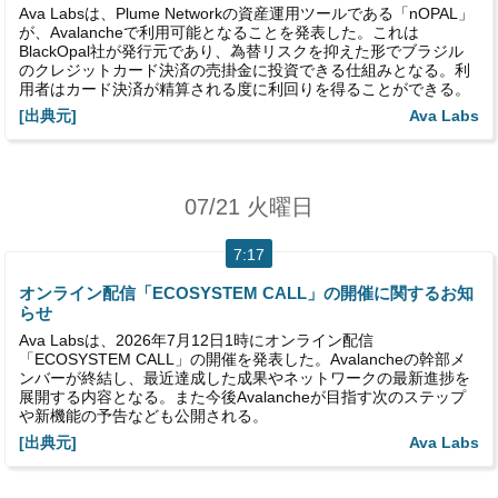
Ava Labsは、Plume Networkの資産運用ツールである「nOPAL」
が、Avalancheで利用可能となることを発表した。これは
BlackOpal社が発行元であり、為替リスクを抑えた形でブラジル
のクレジットカード決済の売掛金に投資できる仕組みとなる。利
用者はカード決済が精算される度に利回りを得ることができる。
[出典元]
Ava Labs
07/21 火曜日
7:17
オンライン配信「ECOSYSTEM CALL」の開催に関するお知
らせ
Ava Labsは、2026年7月12日1時にオンライン配信
「ECOSYSTEM CALL」の開催を発表した。Avalancheの幹部メ
ンバーが終結し、最近達成した成果やネットワークの最新進捗を
展開する内容となる。また今後Avalancheが目指す次のステップ
や新機能の予告なども公開される。
[出典元]
Ava Labs