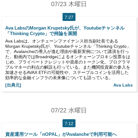
07/23 木曜日
7:27
Ava LabsのMorgan Krupetsky氏が、Youtubeチャンネル
「Thinking Crypto」で持論を展開
Ava Labsは、オンチェーンファイナンス担当副社長である
Morgan Krupetsky氏が、Youtubeチャンネル「Thinking Crypto」
で、Avalancheの導入が進む理由や最新実例について講演を行っ
た。動画内ではBroadridgeによるオンチェーンプロキシ投票をは
じめ、プライベートクレジットや資産のトークン化、プログラマ
ブルマネーの利点の解説も行っている。また機関投資家の参入を
加速させるAVAX ETFの可能性や、ステーブルコインを活用した
効率的な金融インフラの未来像についても語っている。
[出典元]
Ava Labs
07/22 水曜日
7:12
資産運用ツール「nOPAL」がAvalancheで利用可能へ