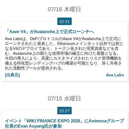
07/16 木曜日
22:31
「Aave V4」がAvalanche上で正式ローンチへ
Ava Labsは、DeFiプロトコルのAave V4がAvalanche上で正式に
ローンチされたと発表した。Ethereumメインネット以外では初と
なるV4のデプロイであり、トークン化された現実資産などを含
む、Avalanche上の新たな信用市場の確立に向けた基盤となる。
今回の導入により、高度にカスタマイズされたリスク管理機能を
備える特化型レンディングハブの構築が可能となり、深く共有さ
れた流動性プールが提供される。
[出典元]
Ava Labs
07/15 水曜日
22:27
イベント「WIKI FINANCE EXPO 2026」にAnimocaグループ
社長のEvan Auyang氏が参加