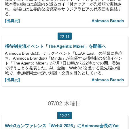
戦本番の前には施設内を巡るガイド付きツアーが先着順で実施さ
れ、会場には世界的な投資家やサウジアラビアの代表団も集結す
る。
[出典元]
Animoca Brands
22:11
招待制交流イベント「The Agentic Mixer」を開催へ
Animoca Brandsは、テックイベント「LEAP East」の開幕に先立
ち、Animoca Brandsの「Minds」が主催する招待制の交流イベン
ト「The Agentic Mixer」が7月7日19時から22時までの間、香港
で行うことを発表した。AI、金融、Web3が交差する最先端の領
域で、参加者同士の深い対談・交流を目的としている。
[出典元]
Animoca Brands
07/02 木曜日
22:22
Web3カンファレンス「WebX 2026」にAnimoca会長のYat