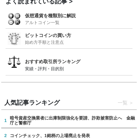
よく読まれている記事
仮想通貨を種類別に解説
アルトコイン一覧
ビットコインの買い方
始め方手順と注意点
おすすめ取引所ランキング
実績・評判・目的別
人気記事ランキング
一覧
暗号資産交換業者に出庫制限強化を要請、詐欺被害防止へ 金融
1
庁と警察庁
2
コインチェック、1銘柄の上場廃止を発表