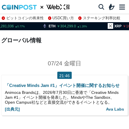
ビットコインの将来性
USDC買い方
ステーキング利率比較
株特集・関連銘柄
,281,036
ETH
304,299.0
XRP
1
0.77
1.26
グローバル情報
07/24 金曜日
21:46
「Creative Minds Jam #1」イベント開催に関するお知らせ
Animoca Brandsは、2026年7月30日に香港で「Creative Minds
Jam #1」イベント開催を発表した。MindsやThe Sandbox、
Open Campus社などと直接交流ができるイベントとなる。
[出典元]
Ava Labs