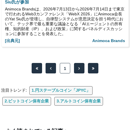
Siu氏が参加
Animoca Brandsは、2026年7月13日から2026年7月14日まで東京
で行われるWeb3カンファレンス「WebX 2026」にAnimoca会長
のYat Siu氏が登壇し、自律型システムが意思決定を担う時代にお
いて、テック界で最も重要な議論となる「AIエージェントの所有
権、知的財産（IP）、および政策」に関するパネルディスカッシ
ョンに参加することを発表した。
[出典元]
Animoca Brands
1
注目トレンド:
1.円ステーブルコイン「JPYC」
2.ビットコイン保有企業
3.アルトコイン保有企業