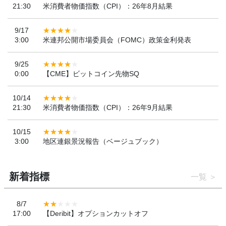
21:30
米消費者物価指数（CPI）：26年8月結果
9/17
3:00
米連邦公開市場委員会（FOMC）政策金利発表
9/25
0:00
【CME】ビットコイン先物SQ
10/14
21:30
米消費者物価指数（CPI）：26年9月結果
10/15
3:00
地区連銀景況報告（ベージュブック）
新着指標
一覧
8/7
17:00
【Deribit】オプションカットオフ