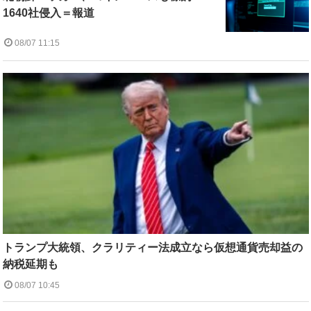
1640社侵入＝報道
08/07 11:15
トランプ大統領、クラリティー法成立なら仮想通貨売却益の
納税延期も
08/07 10:45