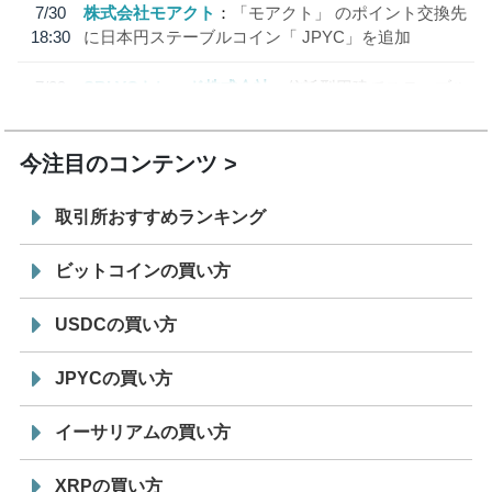
7/30
株式会社モアクト
「モアクト」 のポイント交換先
18:30
に日本円ステーブルコイン「 JPYC」を追加
7/29
SBI VCトレード株式会社
信託型円建てステーブル
19:30
コイン「JPYSC」徹底解説セミナーを開催
今注目のコンテンツ
取引所おすすめランキング
ビットコインの買い方
USDCの買い方
JPYCの買い方
イーサリアムの買い方
XRPの買い方