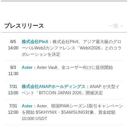
プレスリリース
一覧
8/5
株式会社PlnX
株式会社PlnX、アジア最大級のグロ
14:00
ーバルWeb3カンファレンス「WebX2026」とのコラ
ボレーションを決定
8/3
Aster
Aster Vault、全ユーザー向けに提供開始
11:30
7/31
株式会社ANAPホールディングス
ANAP が大型イ
13:00
ベント「BITCOIN JAPAN 2026」開催決定
7/31
Aster
Aster、韓国RWAシーズン1取引キャンペーン
12:00
を開始 $SKHYNIX・$SAMSUNG対象、賞金総額
10,000 USDT