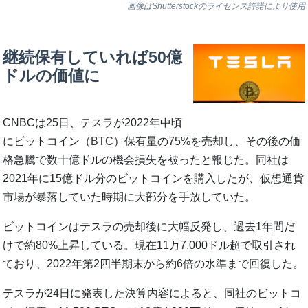
画像はShutterstockのライセンス許諾により使用
継続保有していれば50億
ドルの価値に
CNBCは25日、テスラが2022年中頃
にビットコイン（
BTC
）保有量の75%を売却し、その後の価
格急騰で数十億ドルの機会損失を被ったと報じた。同社は
2021年に15億ドル分のビットコインを購入したが、仮想通貨
市場が暴落していた時期に大部分を手放していた。
ビットコインはテスラの売却後に大幅反発し、過去1年間だ
けで約80%上昇している。現在11万7,000ドル超で取引され
ており、2022年第2四半期末から約6倍の水準まで回復した。
テスラが24日に発表した決算内容によると、同社のビットコ