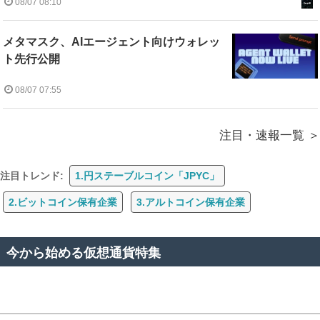
08/07 08:10
メタマスク、AIエージェント向けウォレッ
ト先行公開
08/07 07:55
注目・速報一覧
注目トレンド:
1.円ステーブルコイン「JPYC」
2.ビットコイン保有企業
3.アルトコイン保有企業
今から始める仮想通貨特集