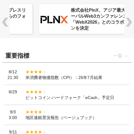
株式会社PlnX、アジア最大級のグロ
ーバルWeb3カンファレンス
「WebX2026」とのコラボレーショ
ンを決定
重要指標
一覧
8/12
21:30
米消費者物価指数（CPI）：26年7月結果
8/29
ビットコイン:ハードフォーク「eCash」予定日
9/3
3:00
地区連銀景況報告（ベージュブック）
9/11