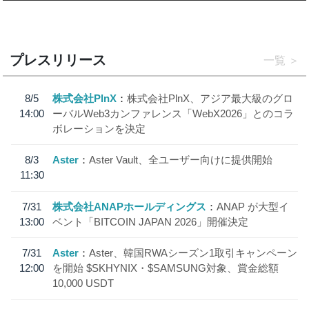
プレスリリース
一覧
8/5
株式会社PlnX
株式会社PlnX、アジア最大級のグロ
14:00
ーバルWeb3カンファレンス「WebX2026」とのコラ
ボレーションを決定
8/3
Aster
Aster Vault、全ユーザー向けに提供開始
11:30
7/31
株式会社ANAPホールディングス
ANAP が大型イ
13:00
ベント「BITCOIN JAPAN 2026」開催決定
7/31
Aster
Aster、韓国RWAシーズン1取引キャンペーン
12:00
を開始 $SKHYNIX・$SAMSUNG対象、賞金総額
10,000 USDT