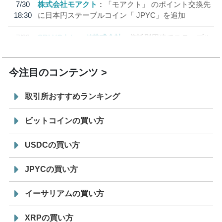
7/30
株式会社モアクト
「モアクト」 のポイント交換先
18:30
に日本円ステーブルコイン「 JPYC」を追加
7/29
SBI VCトレード株式会社
信託型円建てステーブル
19:30
コイン「JPYSC」徹底解説セミナーを開催
今注目のコンテンツ
取引所おすすめランキング
ビットコインの買い方
USDCの買い方
JPYCの買い方
イーサリアムの買い方
XRPの買い方