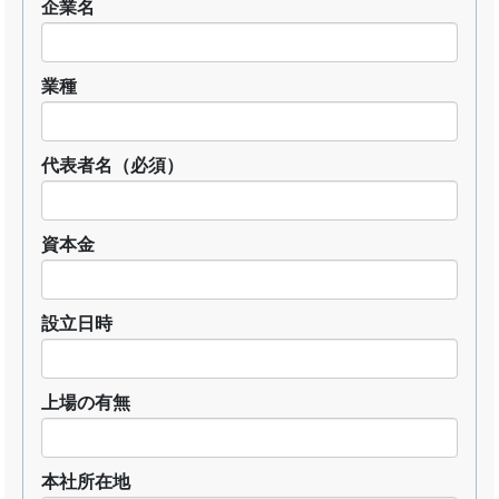
企業名
業種
代表者名
（必須）
資本金
設立日時
上場の有無
本社所在地