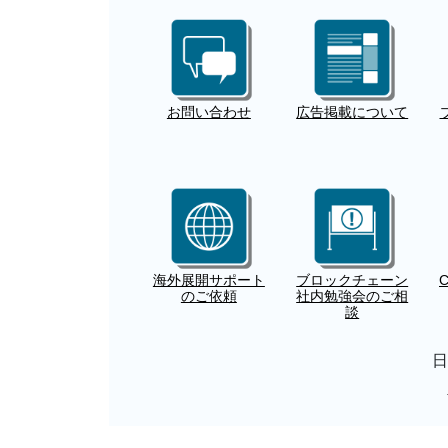
お問い合わせ
広告掲載について
海外展開サポート
ブロックチェーン
のご依頼
社内勉強会のご相
談
日