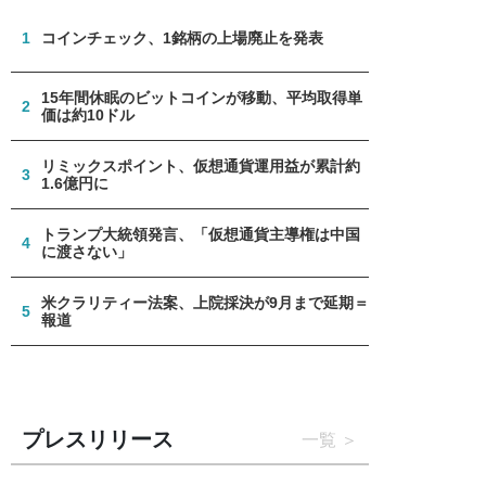
1
コインチェック、1銘柄の上場廃止を発表
15年間休眠のビットコインが移動、平均取得単
2
価は約10ドル
リミックスポイント、仮想通貨運用益が累計約
3
1.6億円に
トランプ大統領発言、「仮想通貨主導権は中国
4
に渡さない」
米クラリティー法案、上院採決が9月まで延期＝
5
報道
プレスリリース
一覧