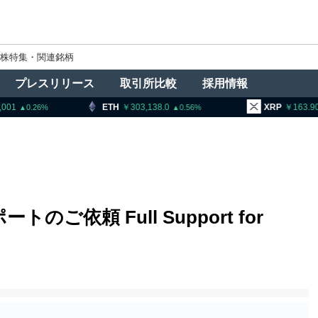
株特集・関連銘柄
プレスリリース
取引所比較
採用情報
ETH
303,138.0
XRP
163.90
0.56
0.31
依頼 Full Support for