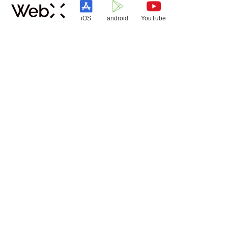
iOS
android
YouTube