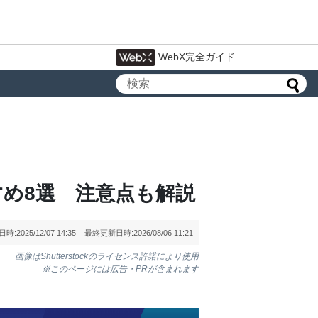
WebX完全ガイド
すめ8選 注意点も解説
日時:
2025/12/07 14:35
最終更新日時:
2026/08/06 11:21
画像はShutterstockのライセンス許諾により使用
※このページには広告・PRが含まれます