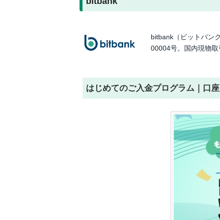
bitbank
bitbank（ビット
00004号。国内現
はじめてのご入金プログラム｜口座開設