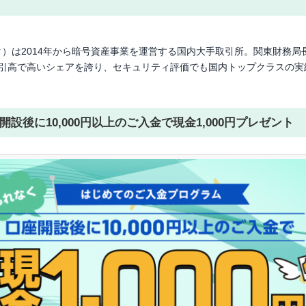
バンク）は2014年から暗号資産事業を運営する国内大手取引所。関東財務
物取引高で高いシェアを誇り、セキュリティ評価でも国内トップクラスの
後に10,000円以上のご入金で現金1,000円プレゼント