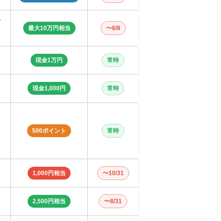
Y
最大10万円相当
〜8/8
現金1万円
常時
現金1,000円
常時
500ポイント
常時
1,000円相当
〜10/31
2,500円相当
〜8/31