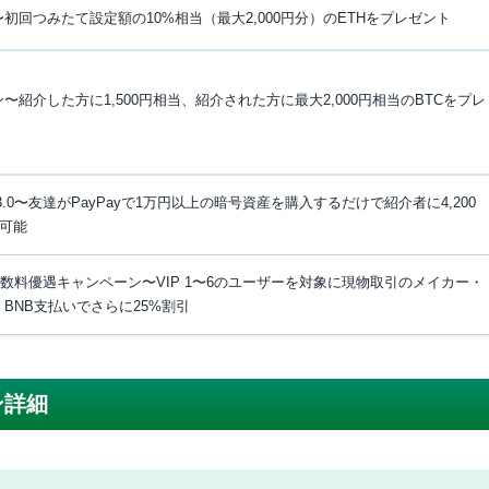
初回つみたて設定額の10%相当（最大2,000円分）のETHをプレゼント
紹介した方に1,500円相当、紹介された方に最大2,000円相当のBTCをプレ
.0〜友達がPayPayで1万円以上の暗号資産を購入するだけで紹介者に4,200
介可能
手数料優遇キャンペーン〜VIP 1〜6のユーザーを対象に現物取引のメイカー・
BNB支払いでさらに25%割引
ン詳細