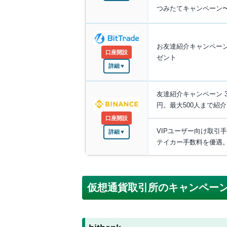
つみたてキャンペーン〜
お友達紹介キャンペーン〜
口座開設
ゼント
詳細▼
友達紹介キャンペーン 3
円。最大500人まで紹
口座開設
VIPユーザー向け取引
詳細▼
テイカー手数料を優遇。
仮想通貨取引所のキャンペー