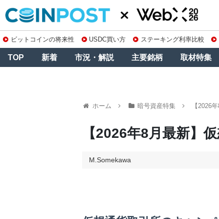
ビットコインの将来性
USDC買い方
ステーキング利率比較
TOP
新着
市況・解説
主要銘柄
取材特集
ホーム
暗号資産特集
【202
【2026年8月最新
M.Somekawa