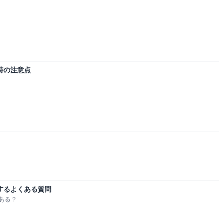
時の注意点
するよくある質問
ある？