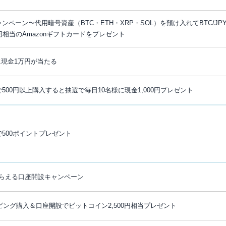
ペーン〜代用暗号資産（BTC・ETH・XRP・SOL）を預け入れてBTC/JP
円相当のAmazonギフトカードをプレゼント
に現金1万円が当たる
500円以上購入すると抽選で毎日10名様に現金1,000円プレゼント
500ポイントプレゼント
がもらえる口座開設キャンペーン
ッピング購入＆口座開設でビットコイン2,500円相当プレゼント