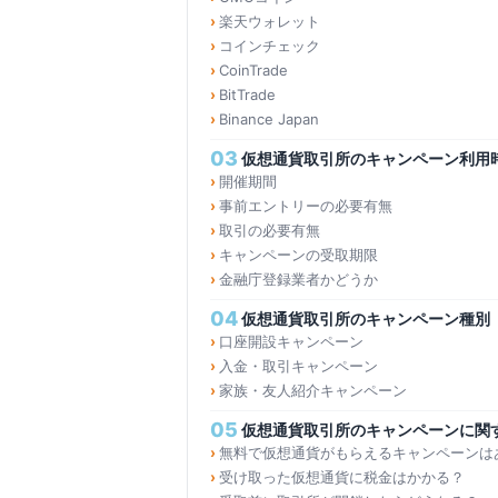
楽天ウォレット
コインチェック
CoinTrade
BitTrade
Binance Japan
03
仮想通貨取引所のキャンペーン利用
開催期間
事前エントリーの必要有無
取引の必要有無
キャンペーンの受取期限
金融庁登録業者かどうか
04
仮想通貨取引所のキャンペーン種別
口座開設キャンペーン
入金・取引キャンペーン
家族・友人紹介キャンペーン
05
仮想通貨取引所のキャンペーンに関
無料で仮想通貨がもらえるキャンペーンは
受け取った仮想通貨に税金はかかる？