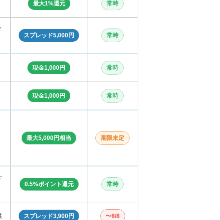
最大1%還元
常時
ド
スプレッド5,000円
常時
現金1,000円
常時
現金1,000円
常時
最大5,000円相当
期限未定
ド
0.5%ポイント還元
常時
供
スプレッド3,900円
〜8/8