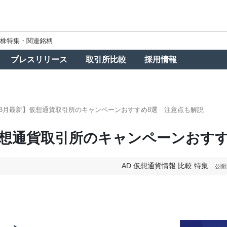
株特集・関連銘柄
プレスリリース
取引所比較
採用情報
6年8月最新】仮想通貨取引所のキャンペーンおすすめ8選 注意点も解説
】仮想通貨取引所のキャンペーンおす
AD
仮想通貨情報
比較
特集
公開