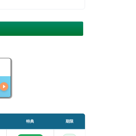
特典
期限