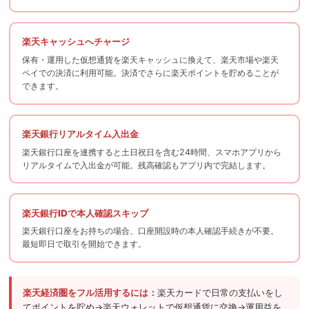
楽天キャッシュへチャージ
保有・運用した仮想通貨を楽天キャッシュに換えて、楽天市場や楽天
ペイでの決済に利用可能。決済でさらに楽天ポイントを貯めることが
できます。
楽天銀行リアルタイム入出金
楽天銀行口座を連携すると土日祝日を含む24時間、スマホアプリから
リアルタイムで入出金が可能。残高確認もアプリ内で完結します。
楽天銀行IDで本人確認スキップ
楽天銀行口座をお持ちの場合、口座開設時の本人確認手続きが不要。
最短即日で取引を開始できます。
楽天経済圏
をフル活用するには：
楽天カードで日常の支払いをし
てポイントを貯め→楽天ウォレットで仮想通貨に交換→運用益を