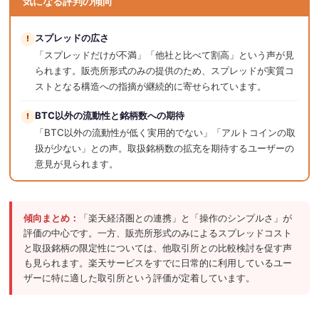
気になる評判の傾向
スプレッドの広さ
!
「スプレッドだけが不満」「他社と比べて割高」という声が見
られます。販売所形式のみの提供のため、スプレッドが実質コ
ストとなる構造への指摘が継続的に寄せられています。
BTC以外の流動性と銘柄数への期待
!
「BTC以外の流動性が低く実用的でない」「アルトコインの取
扱が少ない」との声。取扱銘柄数の拡充を期待するユーザーの
意見が見られます。
傾向まとめ：
「楽天経済圏との連携」と「操作のシンプルさ」が
評価の中心です。一方、販売所形式のみによるスプレッドコスト
と取扱銘柄の限定性については、他取引所との比較検討を促す声
も見られます。楽天サービスをすでに日常的に利用しているユー
ザーに特に適した取引所という評価が定着しています。