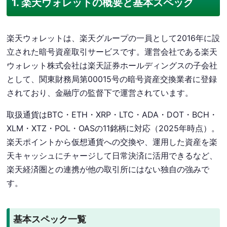
1. 楽天ウォレットの概要と基本スペック
楽天ウォレットは、楽天グループの一員として2016年に設
立された暗号資産取引サービスです。運営会社である楽天
ウォレット株式会社は楽天証券ホールディングスの子会社
として、関東財務局第00015号の暗号資産交換業者に登録
されており、金融庁の監督下で運営されています。
取扱通貨はBTC・ETH・XRP・LTC・ADA・DOT・BCH・
XLM・XTZ・POL・OASの11銘柄に対応（2025年時点）。
楽天ポイントから仮想通貨への交換や、運用した資産を楽
天キャッシュにチャージして日常決済に活用できるなど、
楽天経済圏との連携が他の取引所にはない独自の強みで
す。
基本スペック一覧