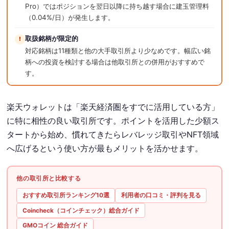
Pro）ではポジションを翌日以降に持ち越す場合に建玉管理料
（0.04%/日）が発生します。
取扱銘柄が限定的
!
対応銘柄は11種類と他の大手取引所より少なめです。幅広い銘
柄への投資を検討する場合は他取引所との併用がおすすめで
す。
楽天ウォレットは「楽天経済圏をすでに活用している方」
に特に相性の良い取引所です。ポイントを活用した少額ス
タートから始め、慣れてきたらレバレッジ取引やNFT領域
へ広げるという使い方が最もメリットを活かせます。
他の取引所と比較する
おすすめ取引所ランキング10選
利用者の口コミ・評判を見る
Coincheck（コインチェック）総合ガイド
GMOコイン 総合ガイド