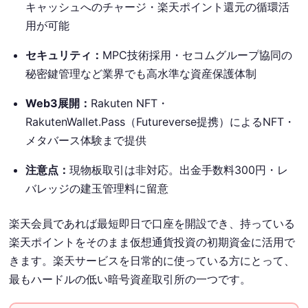
キャッシュへのチャージ・楽天ポイント還元の循環活
用が可能
セキュリティ：
MPC技術採用・セコムグループ協同の
秘密鍵管理など業界でも高水準な資産保護体制
Web3展開：
Rakuten NFT・
RakutenWallet.Pass（Futureverse提携）によるNFT・
メタバース体験まで提供
注意点：
現物板取引は非対応。出金手数料300円・レ
バレッジの建玉管理料に留意
楽天会員であれば最短即日で口座を開設でき、持っている
楽天ポイントをそのまま仮想通貨投資の初期資金に活用で
きます。楽天サービスを日常的に使っている方にとって、
最もハードルの低い暗号資産取引所の一つです。