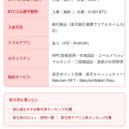
BTC入出庫手数料
入庫：無料 ／ 出庫：0.001 BTC
銀行振込（楽天銀行連携でリアルタイム入出
入金方法
応）
スマホアプリ
あり（iOS・Android）
MPC技術採用・生体認証・コールドウォレッ
セキュリティ
マルチシグ・二段階認証・資産の分別管理
楽天ポイント交換・楽天キャッシュチャージ
独自サービス
Rakuten NFT・RakutenWallet.Pass
取引所を選ぶなら
初心者おすすめ取引所ランキング10選
取引所の口コミ・評判一覧
取引所アプリ人気ランキング5選