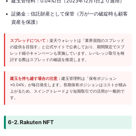
建玉管理料：0.04%/日（2023年12月1日より適用）
証拠金：信託財産として保管（万が一の破綻時も顧客
資産を保護）
スプレッドについて：
楽天ウォレットは「業界屈指のスプレッド
の提供を目指す」と公式サイトで公表しており、期間限定でスプ
レッド縮小キャンペーンも実施しています。レバレッジ取引を検
討する際はスプレッドの確認を推奨します。
建玉を持ち越す場合の注意：
建玉管理料は「保有ポジション
×0.04%」が毎日発生します。長期保有ポジションはコストが積み
上がるため、スイングトレードより短期取引での活用が一般的で
す。
6-2. Rakuten NFT