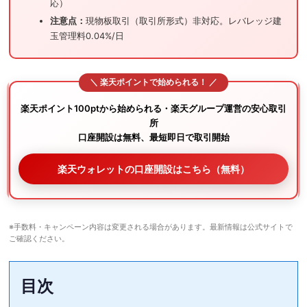
応）
注意点：
現物板取引（取引所形式）非対応。レバレッジ建
玉管理料0.04%/日
楽天ポイント100ptから始められる・楽天グループ運営の安心取引
所
口座開設は無料、最短即日で取引開始
楽天ウォレットの口座開設はこちら（無料）
※手数料・キャンペーン内容は変更される場合があります。最新情報は公式サイトで
ご確認ください。
目次