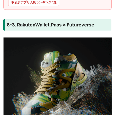
取引所アプリ人気ランキング5選
6-3. RakutenWallet.Pass × Futureverse