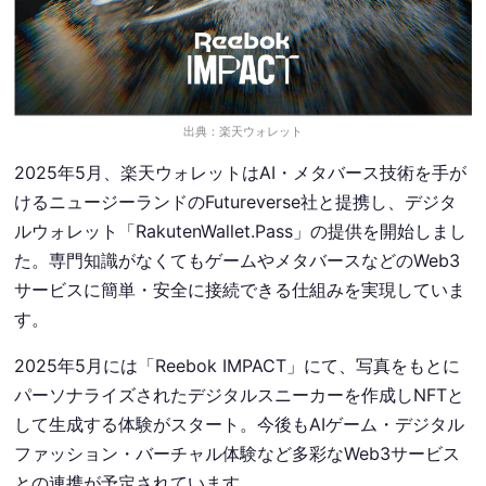
出典：楽天ウォレット
2025年5月、楽天ウォレットはAI・メタバース技術を手が
けるニュージーランドのFutureverse社と提携し、デジタ
ルウォレット「RakutenWallet.Pass」の提供を開始しまし
た。専門知識がなくてもゲームやメタバースなどのWeb3
サービスに簡単・安全に接続できる仕組みを実現していま
す。
2025年5月には「Reebok IMPACT」にて、写真をもとに
パーソナライズされたデジタルスニーカーを作成しNFTと
して生成する体験がスタート。今後もAIゲーム・デジタル
ファッション・バーチャル体験など多彩なWeb3サービス
との連携が予定されています。