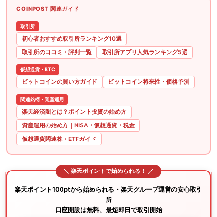
COINPOST 関連ガイド
取引所
初心者おすすめ取引所ランキング10選
取引所の口コミ・評判一覧
取引所アプリ人気ランキング5選
仮想通貨・BTC
ビットコインの買い方ガイド
ビットコイン将来性・価格予測
関連銘柄・資産運用
楽天経済圏とは？ポイント投資の始め方
資産運用の始め方｜NISA・仮想通貨・税金
仮想通貨関連株・ETFガイド
楽天ポイント100ptから始められる・楽天グループ運営の安心取引
所
口座開設は無料、最短即日で取引開始