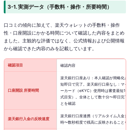
3-1. 実測データ（手数料・操作・所要時間）
口コミの傾向に加えて、楽天ウォレットの手数料・操作
性・口座開設にかかる時間について確認した内容をまとめ
ました。主観的な評価ではなく、公式情報および公開情報
から確認できた内容のみを記載しています。
確認項目
確認内容
楽天銀行口座あり：本人確認が簡略化さ
短即日で完了。楽天銀行口座なし：マイ
口座開設 所要時間
ーカード（eKYC）使用時は審査最短10
式目安）。全体として数十分〜即日完了
とを確認
楽天銀行口座連携（リアルタイム入金）
楽天銀行入金の反映速度
時〜数秒程度で残高に反映されることを