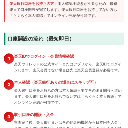
楽天銀行口座をお持ちの方：
本人確認手続きが不要なため、最短
即日で口座開設が完了します。楽天銀行口座をお持ちでない方も
「らくらく本人確認」でオンライン完結が可能です。
口座開設の流れ（最短即日）
楽天IDでログイン・会員情報確認
1
楽天ウォレットの公式サイトまたはアプリから、楽天IDでログイ
ンします。楽天会員でない場合は先に楽天会員登録が必要です。
本人確認（楽天銀行ありの場合はスキップ可）
2
楽天銀行口座をお持ちの方は本人確認不要でそのまま開設へ進め
ます。楽天銀行口座をお持ちでない方は「らくらく本人確認」で
オンライン完結が可能です。
取引口座の開設・入金
3
審査完了後、楽天銀行またはその他金融機関から日本円を入金し