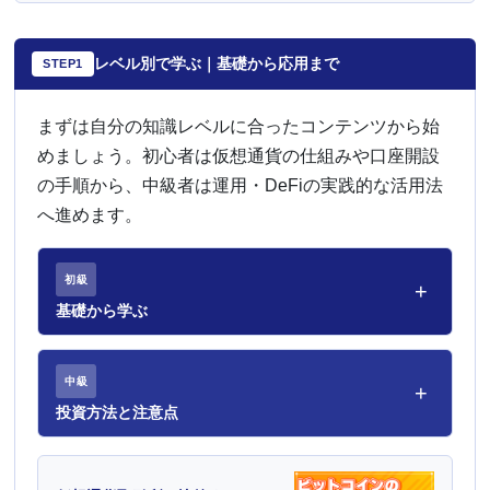
レベル別で学ぶ｜基礎から応用まで
STEP1
まずは自分の知識レベルに合ったコンテンツから始
めましょう。初心者は仮想通貨の仕組みや口座開設
の手順から、中級者は運用・DeFiの実践的な活用法
へ進めます。
初級
+
基礎から学ぶ
中級
+
投資方法と注意点