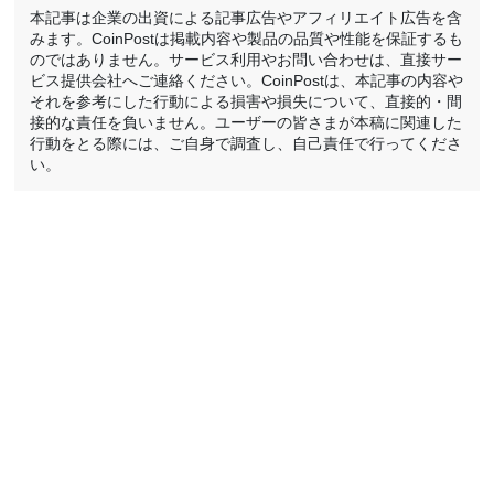
本記事は企業の出資による記事広告やアフィリエイト広告を含
みます。CoinPostは掲載内容や製品の品質や性能を保証するも
のではありません。サービス利用やお問い合わせは、直接サー
ビス提供会社へご連絡ください。CoinPostは、本記事の内容や
それを参考にした行動による損害や損失について、直接的・間
接的な責任を負いません。ユーザーの皆さまが本稿に関連した
行動をとる際には、ご自身で調査し、自己責任で行ってくださ
い。