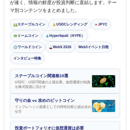
が速く、情報の鮮度が投資判断に直結します。テー
マ別コンテンツをまとめました。
ステーブルコイン
USDCレンディング
JPYC
ミームコイン
Hyperliquid（HYPE）
ワールドコイン
WebX 2026
Web3イベント日程
インタビュー特集
ステーブルコイン関連株10選
USDC・USDT関連の上場企業。仮想通貨の知識
を株式投資に活かす
守りの金 vs 攻めのビットコイン
インフレヘッジ資産としての特性比較と組み合わ
せ方
投資ポートフォリオに仮想通貨は必要