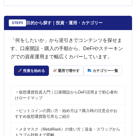
目的から探す｜投資・運用・カテゴリー
STEP3
「何をしたいか」から逆引きでコンテンツを探せま
す。口座開設・購入の手順から、DeFiやステーキン
グでの資産運用まで幅広くカバーしています。
投資を始める
運用で増やす
カテゴリー一覧
仮想通貨投資入門｜口座開設からDeFi活用まで初心者向
けロードマップ
ビットコインの買い方・始め方は？購入時の注意点やお
すすめ仮想通貨取引所もご紹介
メタマスク（MetaMask）の使い方｜送金・スワップから
トラブル対処まで図解