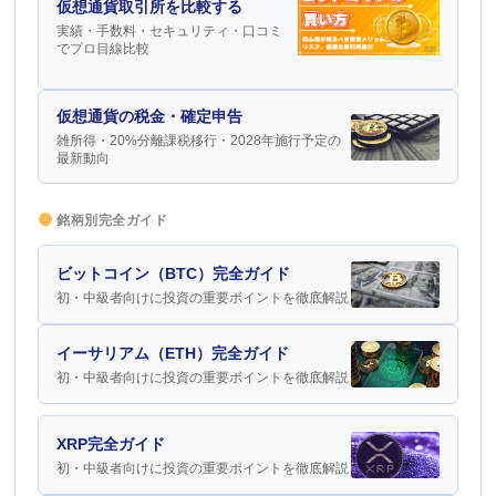
仮想通貨取引所を比較する
実績・手数料・セキュリティ・口コミ
でプロ目線比較
仮想通貨の税金・確定申告
雑所得・20%分離課税移行・2028年施行予定の
最新動向
銘柄別完全ガイド
ビットコイン（BTC）完全ガイド
初・中級者向けに投資の重要ポイントを徹底解説
イーサリアム（ETH）完全ガイド
初・中級者向けに投資の重要ポイントを徹底解説
XRP完全ガイド
初・中級者向けに投資の重要ポイントを徹底解説