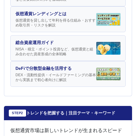
仮想通貨レンディングとは
仮想通貨を貸し出して年利を得る仕組み・おすす
め取引所・リスクを解説
総合資産運用ガイド
NISA・積立・ポイント投資など、仮想通貨と組
み合わせた資産形成の全体戦略
DeFiで分散型金融を活用する
DEX・流動性提供・イールドファーミングの基本
から実践まで初心者向けに解説
トレンドを把握する｜注目テーマ・キーワード
STEP2
仮想通貨市場は新しいトレンドが生まれるスピード