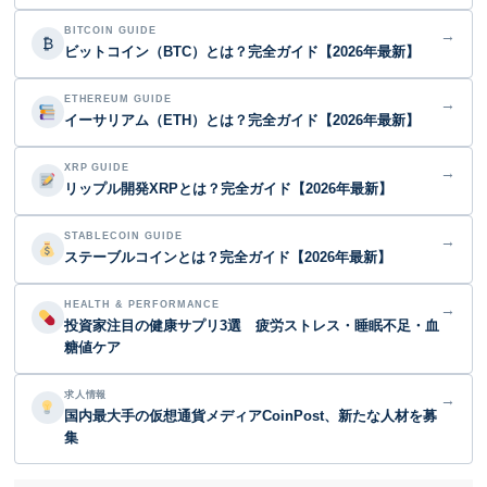
BITCOIN GUIDE
→
₿
ビットコイン（BTC）とは？完全ガイド【2026年最新】
ETHEREUM GUIDE
→
イーサリアム（ETH）とは？完全ガイド【2026年最新】
XRP GUIDE
→
リップル開発XRPとは？完全ガイド【2026年最新】
STABLECOIN GUIDE
→
ステーブルコインとは？完全ガイド【2026年最新】
HEALTH & PERFORMANCE
→
投資家注目の健康サプリ3選 疲労ストレス・睡眠不足・血
糖値ケア
求人情報
→
国内最大手の仮想通貨メディアCoinPost、新たな人材を募
集