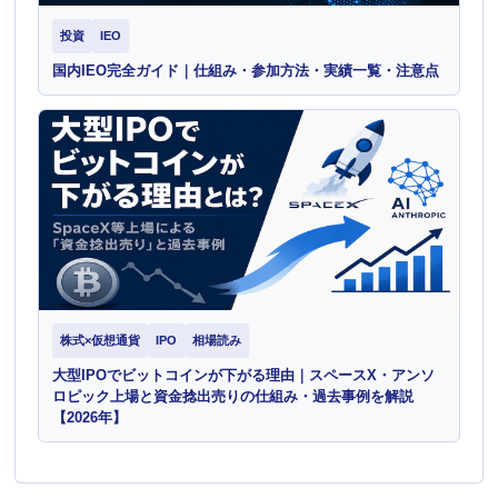
投資
IEO
国内IEO完全ガイド｜仕組み・参加方法・実績一覧・注意点
株式×仮想通貨
IPO
相場読み
大型IPOでビットコインが下がる理由｜スペースX・アンソ
ロピック上場と資金捻出売りの仕組み・過去事例を解説
【2026年】