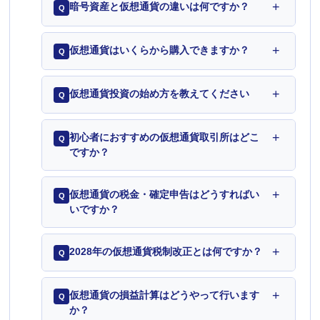
+
暗号資産と仮想通貨の違いは何ですか？
Q
+
仮想通貨はいくらから購入できますか？
Q
+
仮想通貨投資の始め方を教えてください
Q
+
初心者におすすめの仮想通貨取引所はどこ
Q
ですか？
+
仮想通貨の税金・確定申告はどうすればい
Q
いですか？
+
2028年の仮想通貨税制改正とは何ですか？
Q
+
仮想通貨の損益計算はどうやって行います
Q
か？