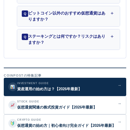
+
ビットコイン以外のおすすめ仮想通貨はあ
Q
りますか？
+
ステーキングとは何ですか？リスクはあり
Q
ますか？
COINPOSTの特集記事
INVESTMENT GUIDE
→
資産運用の始め方は？【2026年最新】
STOCK GUIDE
→
仮想通貨関連の株式投資ガイド【2026年最新】
CRYPTO GUIDE
→
仮想通貨の始め方｜初心者向け完全ガイド【2026年最新】