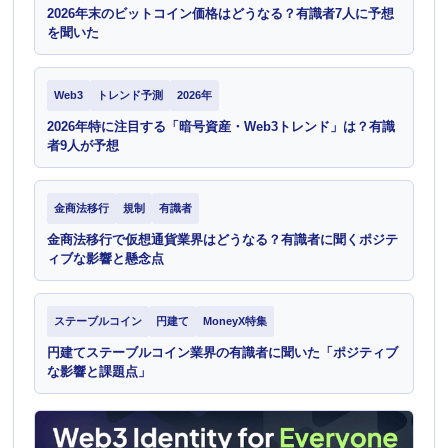
2026年末のビットコイン価格はどうなる？有識者7人に予想
を聞いた
Web3
トレンド予測
2026年
2026年特に注目する「暗号資産・Web3トレンド」は？有識
者9人が予想
金商法移行
規制
有識者
金商法移行で仮想通貨業界はどうなる？有識者に聞くポジテ
ィブな影響と懸念点
ステーブルコイン
円建て
MoneyX特集
円建てステーブルコイン業界の有識者に聞いた「ポジティブ
な影響と課題点」