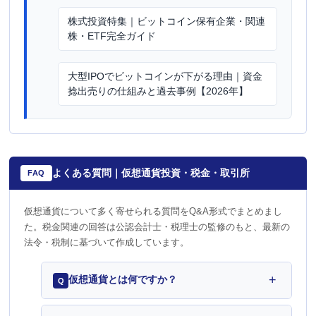
株式投資特集｜ビットコイン保有企業・関連
株・ETF完全ガイド
大型IPOでビットコインが下がる理由｜資金
捻出売りの仕組みと過去事例【2026年】
よくある質問｜仮想通貨投資・税金・取引所
FAQ
仮想通貨について多く寄せられる質問をQ&A形式でまとめまし
た。税金関連の回答は公認会計士・税理士の監修のもと、最新の
法令・税制に基づいて作成しています。
+
仮想通貨とは何ですか？
Q