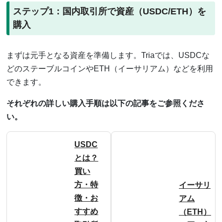
ステップ1：国内取引所で資産（USDC/ETH）を
購入
まずは元手となる資産を準備します。Triaでは、USDCな
どのステーブルコインやETH（イーサリアム）などを利用
できます。
それぞれの詳しい購入手順は以下の記事をご参照くださ
い。
USDC
とは？
買い
方・特
イーサリ
徴・お
アム
すすめ
（ETH）