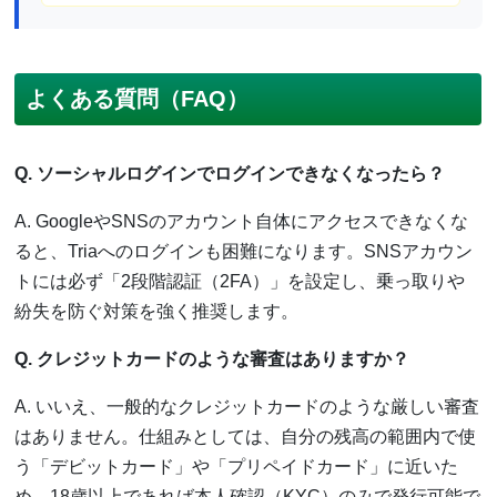
よくある質問（FAQ）
Q. ソーシャルログインでログインできなくなったら？
A. GoogleやSNSのアカウント自体にアクセスできなくな
ると、Triaへのログインも困難になります。SNSアカウン
トには必ず「2段階認証（2FA）」を設定し、乗っ取りや
紛失を防ぐ対策を強く推奨します。
Q. クレジットカードのような審査はありますか？
A. いいえ、一般的なクレジットカードのような厳しい審査
はありません。仕組みとしては、自分の残高の範囲内で使
う「デビットカード」や「プリペイドカード」に近いた
め、18歳以上であれば本人確認（KYC）のみで発行可能で