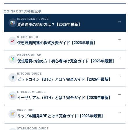
COINPOSTの特集記事
INVESTMENT GUIDE
→
資産運用の始め方は？【2026年最新】
STOCK GUIDE
→
仮想通貨関連の株式投資ガイド【2026年最新】
CRYPTO GUIDE
→
仮想通貨の始め方｜初心者向け完全ガイド【2026年最新】
BITCOIN GUIDE
→
₿
ビットコイン（BTC）とは？完全ガイド【2026年最新】
ETHEREUM GUIDE
→
イーサリアム（ETH）とは？完全ガイド【2026年最新】
XRP GUIDE
→
リップル開発XRPとは？完全ガイド【2026年最新】
STABLECOIN GUIDE