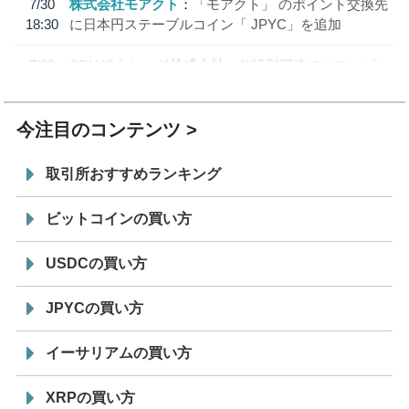
7/30
株式会社モアクト
「モアクト」 のポイント交換先
18:30
に日本円ステーブルコイン「 JPYC」を追加
7/29
SBI VCトレード株式会社
信託型円建てステーブル
19:30
コイン「JPYSC」徹底解説セミナーを開催
今注目のコンテンツ
取引所おすすめランキング
ビットコインの買い方
USDCの買い方
JPYCの買い方
イーサリアムの買い方
XRPの買い方