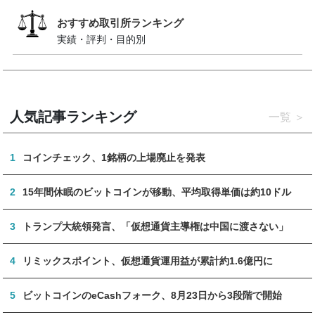
おすすめ取引所ランキング
実績・評判・目的別
人気記事ランキング
一覧
1
コインチェック、1銘柄の上場廃止を発表
2
15年間休眠のビットコインが移動、平均取得単価は約10ドル
3
トランプ大統領発言、「仮想通貨主導権は中国に渡さない」
4
リミックスポイント、仮想通貨運用益が累計約1.6億円に
5
ビットコインのeCashフォーク、8月23日から3段階で開始