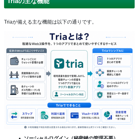
Triaの主な機能
Triaが備える主な機能は以下の通りです。
ソーシャルログイン（秘密鍵の管理不要）