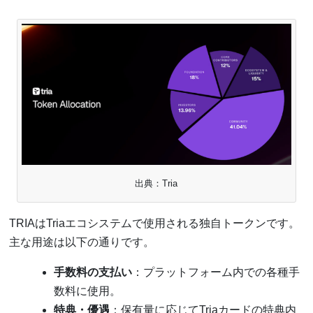
出典：Tria
TRIAはTriaエコシステムで使用される独自トークンです。
主な用途は以下の通りです。
手数料の支払い
：プラットフォーム内での各種手
数料に使用。
特典・優遇
：保有量に応じてTriaカードの特典内