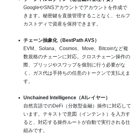
GoogleやSNSアカウントでアカウントを作成で
きます。秘密鍵を直接管理することなく、セルフ
カストディで資産を保持できます。
チェーン抽象化（BestPath AVS）
EVM、Solana、Cosmos、Move、Bitcoinなど複
数規格のチェーンに対応。クロスチェーン操作の
際、ブリッジやスワップを個別に行う必要がな
く、ガス代は手持ちの任意のトークンで支払えま
す。
Unchained Intelligence（AIレイヤー）
自然言語でのDeFi（分散型金融）操作に対応して
います。テキストで意図（インテント）を入力す
ると、対応する操作ルートが自動で実行される仕
組みです。