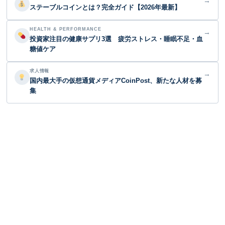
→
ステーブルコインとは？完全ガイド【2026年最新】
HEALTH & PERFORMANCE
→
投資家注目の健康サプリ3選 疲労ストレス・睡眠不足・血
糖値ケア
求人情報
→
国内最大手の仮想通貨メディアCoinPost、新たな人材を募
集