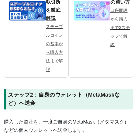
取引所
の買い方
を徹底
口座開設
解説
から購入
ステーブ
まで3ステ
ルコイン
ップで解
の基本か
説
ら購入方
法まで解
説
ステップ2：自身のウォレット（MetaMaskな
ど）へ送金
購入した資産を、一度ご自身のMetaMask（メタマスク）
などの個人ウォレットへ送金します。