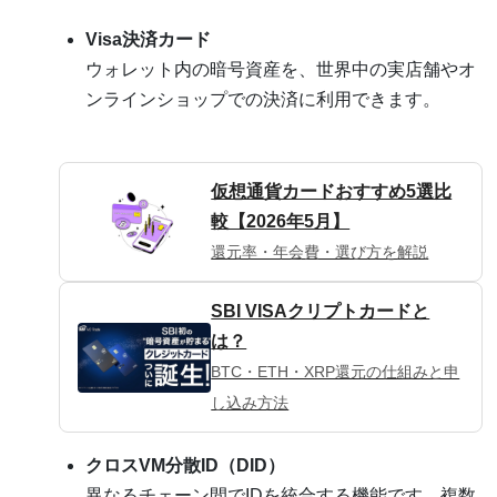
Visa決済カード
ウォレット内の暗号資産を、世界中の実店舗やオ
ンラインショップでの決済に利用できます。
仮想通貨カードおすすめ5選比
較【2026年5月】
還元率・年会費・選び方を解説
SBI VISAクリプトカードと
は？
BTC・ETH・XRP還元の仕組みと申
し込み方法
クロスVM分散ID（DID）
異なるチェーン間でIDを統合する機能です。複数