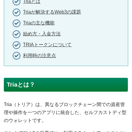
Triaとは
Triaが解決するWeb3の課題
Triaの主な機能
始め方・入金方法
TRIAトークンについて
利用時の注意点
Triaとは？
Tria（トリア）は、異なるブロックチェーン間での資産管
理や操作を一つのアプリに統合した、セルフカストディ型
のウォレットです。