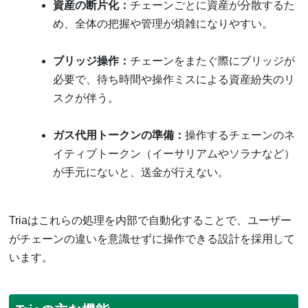
資産の断片化：
チェーンごとに資産が分散するた
め、全体の把握や管理が煩雑になりやすい。
ブリッジ操作：
チェーンをまたぐ際にブリッジが
必要で、待ち時間や操作ミスによる資産紛失のリ
スクが伴う。
ガス代用トークンの準備：
操作するチェーンのネ
イティブトークン（イーサリアムやソラナなど）
が手元にないと、送金が行えない。
Triaはこれらの処理を内部で自動化することで、ユーザー
がチェーンの違いを意識せずに操作できる設計を採用して
います。