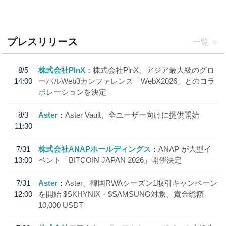
プレスリリース
一覧
8/5
株式会社PlnX
株式会社PlnX、アジア最大級のグロ
14:00
ーバルWeb3カンファレンス「WebX2026」とのコラ
ボレーションを決定
8/3
Aster
Aster Vault、全ユーザー向けに提供開始
11:30
7/31
株式会社ANAPホールディングス
ANAP が大型イ
13:00
ベント「BITCOIN JAPAN 2026」開催決定
7/31
Aster
Aster、韓国RWAシーズン1取引キャンペーン
12:00
を開始 $SKHYNIX・$SAMSUNG対象、賞金総額
10,000 USDT