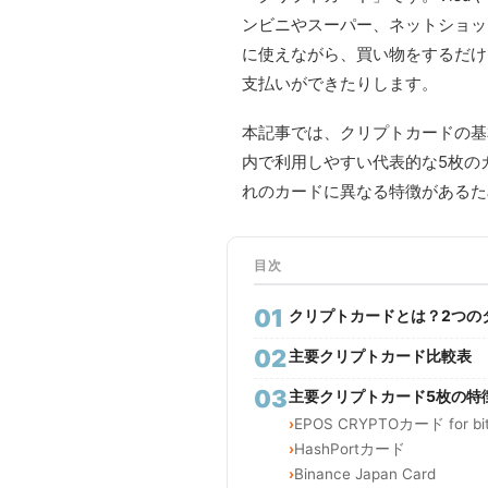
ンビニやスーパー、ネットショッ
に使えながら、買い物をするだけ
支払いができたりします。
本記事では、クリプトカードの基
内で利用しやすい代表的な5枚の
れのカードに異なる特徴があるた
目次
01
クリプトカードとは？2つの
02
主要クリプトカード比較表
03
主要クリプトカード5枚の特
EPOS CRYPTOカード for bi
HashPortカード
Binance Japan Card