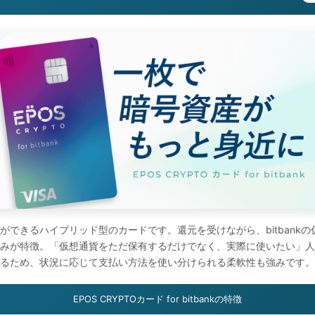
ができるハイブリッド型のカードです。還元を受けながら、bitbank
みが特徴。「仮想通貨をただ保有するだけでなく、実際に使いたい」人
るため、状況に応じて支払い方法を使い分けられる柔軟性も強みです。
EPOS CRYPTOカード for bitbankの特徴