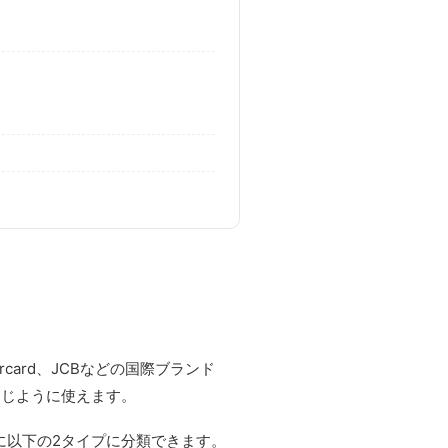
card、JCBなどの国際ブランド
同じように使えます。
に以下の2タイプに分類できます。