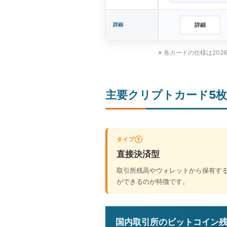
詳細
詳細
※ 各カードの仕様は20
主要クリプトカード5
タイプ①
直接決済型
取引所残高やウォレットから保有す
ができるのが特徴です。
国内取引所のビットコイン残高で支