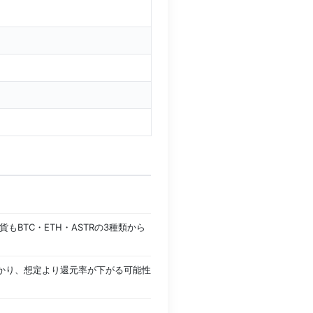
TC・ETH・ASTRの3種類から
かかり、想定より還元率が下がる可能性