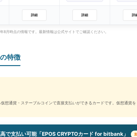
詳細
詳細
詳
26年8月時点の情報です。最新情報は公式サイトでご確認ください。
枚の特徴
る仮想通貨・ステーブルコインで直接支払いができるカードです。仮想通貨を
払い可能「EPOS CRYPTOカード for bitbank」