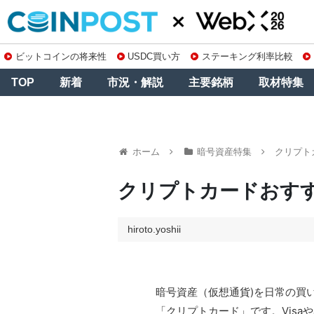
ビットコインの将来性
USDC買い方
ステーキング利率比較
TOP
新着
市況・解説
主要銘柄
取材特集
ホーム
暗号資産特集
クリプト
クリプトカードおすす
hiroto.yoshii
暗号資産（仮想通貨)を日常の買
「クリプトカード」です。Visa