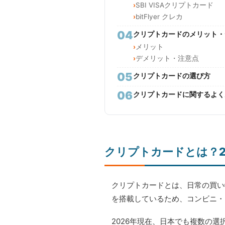
SBI VISAクリプトカード
bitFlyer クレカ
04
クリプトカードのメリット・
メリット
デメリット・注意点
05
クリプトカードの選び方
06
クリプトカードに関するよく
クリプトカードとは？
クリプトカードとは、日常の買い物に
を搭載しているため、コンビニ・
2026年現在、日本でも複数の