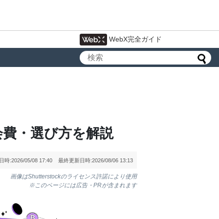
WebX完全ガイド
会費・選び方を解説
日時:
2026/05/08 17:40
最終更新日時:
2026/08/06 13:13
画像はShutterstockのライセンス許諾により使用
※このページには広告・PRが含まれます