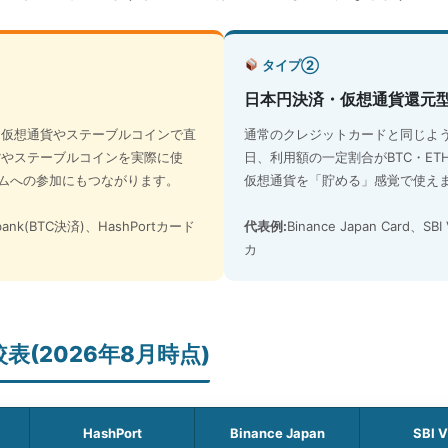
タイプ②
日本円決済・仮想通貨還元
る仮想通貨やステーブルコインで直
通常のクレジットカードと同じよ
貨やステーブルコインを実際に使
日、利用額の一定割合がBTC・E
テムへの参加にもつながります。
仮想通貨を「貯める」感覚で使え
tbank(BTC決済)、HashPortカード
代表例:
Binance Japan Card、S
カ
(2026年8月時点)
HashPort
Binance Japan
SBI 