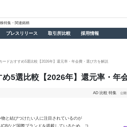
株特集・関連銘柄
プレスリリース
取引所比較
採用情報
カードおすすめ5選比較【2026年】還元率・年会費・選び方を解説
め5選比較【2026年】還元率・年
AD
比較
特集
公開
い物と結びつけたい人に注目されているのが
やJCBなど国際ブランドを搭載しているため、コ