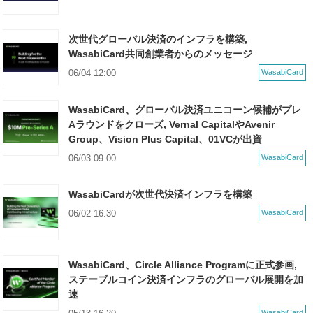
次世代グローバル決済のインフラを構築,
WasabiCard共同創業者からのメッセージ
06/04 12:00
WasabiCard
WasabiCard、グローバル決済ユニコーン候補がプレ
Aラウンドをクローズ, Vernal CapitalやAvenir
Group、Vision Plus Capital、01VCが出資
06/03 09:00
WasabiCard
WasabiCardが次世代決済インフラを構築
06/02 16:30
WasabiCard
WasabiCard、Circle Alliance Programに正式参画,
ステーブルコイン決済インフラのグローバル展開を加
速
WasabiCard