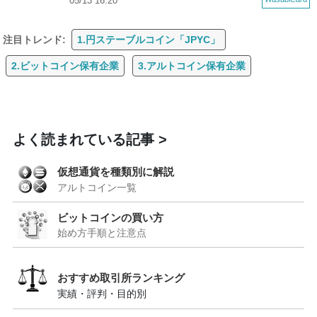
05/13 16:20
注目トレンド:
1.円ステーブルコイン「JPYC」
2.ビットコイン保有企業
3.アルトコイン保有企業
よく読まれている記事
仮想通貨を種類別に解説
アルトコイン一覧
ビットコインの買い方
始め方手順と注意点
おすすめ取引所ランキング
実績・評判・目的別