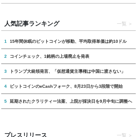
人気記事ランキング
一覧
1
15年間休眠のビットコインが移動、平均取得単価は約10ドル
2
コインチェック、1銘柄の上場廃止を発表
3
トランプ大統領発言、「仮想通貨主導権は中国に渡さない」
4
ビットコインのeCashフォーク、8月23日から3段階で開始
5
延期されたクラリティー法案、上院が採決日を9月中旬に調整へ
プレスリリース
一覧