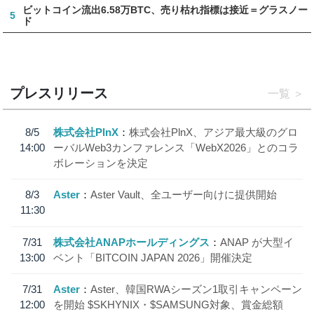
ビットコイン流出6.58万BTC、売り枯れ指標は接近＝グラスノー
5
ド
プレスリリース
一覧
8/5
株式会社PlnX
株式会社PlnX、アジア最大級のグロ
14:00
ーバルWeb3カンファレンス「WebX2026」とのコラ
ボレーションを決定
8/3
Aster
Aster Vault、全ユーザー向けに提供開始
11:30
7/31
株式会社ANAPホールディングス
ANAP が大型イ
13:00
ベント「BITCOIN JAPAN 2026」開催決定
7/31
Aster
Aster、韓国RWAシーズン1取引キャンペーン
12:00
を開始 $SKHYNIX・$SAMSUNG対象、賞金総額