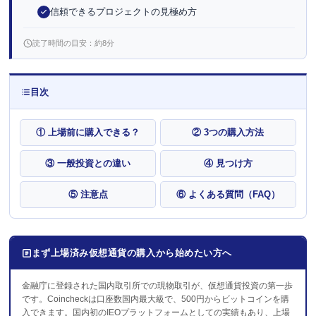
信頼できるプロジェクトの見極め方
読了時間の目安：約8分
目次
① 上場前に購入できる？
② 3つの購入方法
③ 一般投資との違い
④ 見つけ方
⑤ 注意点
⑥ よくある質問（FAQ）
まず上場済み仮想通貨の購入から始めたい方へ
金融庁に登録された国内取引所での現物取引が、仮想通貨投資の第一歩
です。Coincheckは口座数国内最大級で、500円からビットコインを購
入できます。国内初のIEOプラットフォームとしての実績もあり、上場