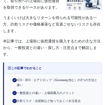
て、取引所への上場前に仮想通貨
を取得できるケースがあります。
うまくいけば大きなリターンを得られる可能性がある一
方、詐欺リスクや価格暴落など見過ごせないリスクも存在
します。
本記事では、上場前に仮想通貨を購入するための主な方法
から、一般投資との違い・探し方・注意点まで解説しま
す。
この記事でわかること
ICO・IEO・エアドロップ（Giveaway含む）の3つの方法と
違い
一般投資との違い・上場前購入のメリット
詐欺リスク・法規制など知っておくべき注意点