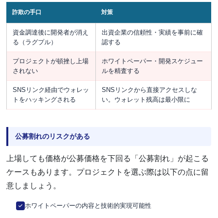
詐欺の手口
対策
資金調達後に開発者が消え
出資企業の信頼性・実績を事前に確
る（ラグプル）
認する
プロジェクトが頓挫し上場
ホワイトペーパー・開発スケジュー
されない
ルを精査する
SNSリンク経由でウォレッ
SNSリンクから直接アクセスしな
トをハッキングされる
い。ウォレット残高は最小限に
公募割れのリスクがある
上場しても価格が公募価格を下回る「公募割れ」が起こる
ケースもあります。プロジェクトを選ぶ際は以下の点に留
意しましょう。
ホワイトペーパーの内容と技術的実現可能性