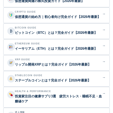
仮想通貨関連の株式投資ガイド【2026年最新】
CRYPTO GUIDE
→
仮想通貨の始め方｜初心者向け完全ガイド【2026年最新】
BITCOIN GUIDE
→
₿
ビットコイン（BTC）とは？完全ガイド【2026年最新】
ETHEREUM GUIDE
→
イーサリアム（ETH）とは？完全ガイド【2026年最新】
XRP GUIDE
→
リップル開発XRPとは？完全ガイド【2026年最新】
STABLECOIN GUIDE
→
ステーブルコインとは？完全ガイド【2026年最新】
HEALTH & PERFORMANCE
→
投資家注目の健康サプリ3選 疲労ストレス・睡眠不足・血
糖値ケア
求人情報