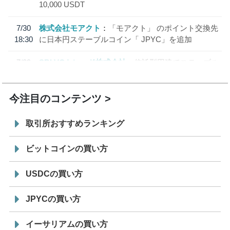
10,000 USDT
7/30
株式会社モアクト
「モアクト」 のポイント交換先
18:30
に日本円ステーブルコイン「 JPYC」を追加
7/29
SBI VCトレード株式会社
信託型円建てステーブル
19:30
コイン「JPYSC」徹底解説セミナーを開催
今注目のコンテンツ
取引所おすすめランキング
ビットコインの買い方
USDCの買い方
JPYCの買い方
イーサリアムの買い方