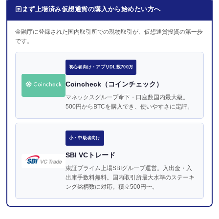
まず上場済み仮想通貨の購入から始めたい方へ
金融庁に登録された国内取引所での現物取引が、仮想通貨投資の第一歩
です。
初心者向け・アプリDL数700万
Coincheck（コインチェック）
マネックスグループ傘下・口座数国内最大級。
500円からBTCを購入でき、使いやすさに定評。
小・中級者向け
SBI VCトレード
東証プライム上場SBIグループ運営。入出金・入
出庫手数料無料。国内取引所最大水準のステーキ
ング銘柄数に対応。積立500円〜。