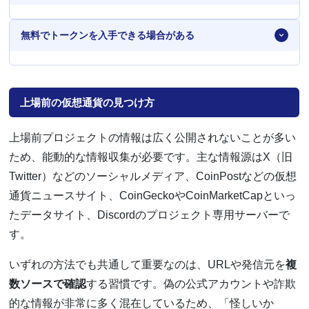
無料でトークンを入手できる場合がある
上場前の仮想通貨の見つけ方
上場前プロジェクトの情報は広く公開されないことが多い
ため、能動的な情報収集が必要です。主な情報源はX（旧
Twitter）などのソーシャルメディア、CoinPostなどの仮想
通貨ニュースサイト、CoinGeckoやCoinMarketCapといっ
たデータサイト、Discordのプロジェクト専用サーバーで
す。
いずれの方法でも共通して重要なのは、URLや発信元を
複
数ソースで確認
する習慣です。偽の公式アカウントや詐欺
的な情報が非常に多く混在しているため、「怪しいか