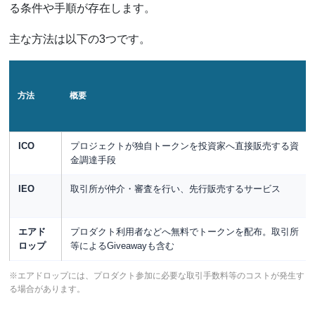
る条件や手順が存在します。
主な方法は以下の3つです。
方法
概要
ICO
プロジェクトが独自トークンを投資家へ直接販売する資
金調達手段
IEO
取引所が仲介・審査を行い、先行販売するサービス
エアド
プロダクト利用者などへ無料でトークンを配布。取引所
ロップ
等によるGiveawayも含む
※エアドロップには、プロダクト参加に必要な取引手数料等のコストが発生す
る場合があります。