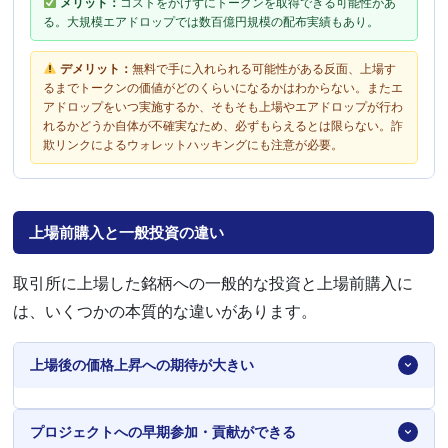
メリット：
コストをかけずにトークンを取得できる可能性があ
る。大規模エアドロップでは数百億円規模の配布実績もあり。
デメリット：
無料で手に入れられる可能性がある反面、上場す
るまでトークンの価値がどのくらいになるかはわからない。またエ
アドロップをいつ実施するか、そもそも上場やエアドロップが行わ
れるかどうか自体が不確実なため、必ずもらえるとは限らない。詐
欺リンクによるウォレットハッキングにも注意が必要。
上場前購入と一般投資の違い
取引所に上場した銘柄への一般的な投資と上場前購入に
は、いくつかの本質的な違いがあります。
上場後の価格上昇への期待が大きい
プロジェクトへの早期参加・貢献ができる