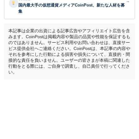
→
国内最大手の仮想通貨メディアCoinPost、新たな人材を募
集
本記事は企業の出資による記事広告やアフィリエイト広告を含
みます。CoinPostは掲載内容や製品の品質や性能を保証するも
のではありません。サービス利用やお問い合わせは、直接サー
ビス提供会社へご連絡ください。CoinPostは、本記事の内容や
それを参考にした行動による損害や損失について、直接的・間
接的な責任を負いません。ユーザーの皆さまが本稿に関連した
行動をとる際には、ご自身で調査し、自己責任で行ってくださ
い。