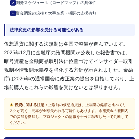
開発スケジュール（ロードマップ）の具体性
資金調達の規模と大手企業・機関の支援有無
法律変更の影響を受ける可能性がある
仮想通貨に関する法規制は各国で整備が進んでいます。
2025年12月に金融庁の諮問機関が公表した報告書では、
暗号資産を金融商品取引法に位置づけてインサイダー取引
規制や情報開示義務を強化する方針が示されました。金融
庁は2026年の通常国会に改正案の提出を目指しており、上
場前購入もこれらの影響を受けないとは限りません。
投資に関する注意：
上場前の仮想通貨は、上場済み銘柄と比べてリ
スクが高く、元本が全額失われる可能性もあります。余裕資金の範囲内
での参加を徹底し、プロジェクトの情報を十分に精査した上で判断して
ください。