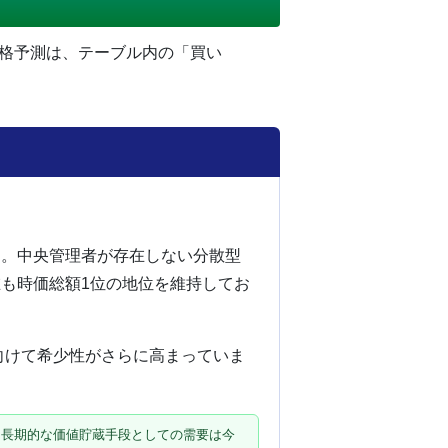
価格予測は、テーブル内の「買い
す。中央管理者が存在しない分散型
在も時価総額1位の地位を維持してお
Cに向けて希少性がさらに高まっていま
として長期的な価値貯蔵手段としての需要は今