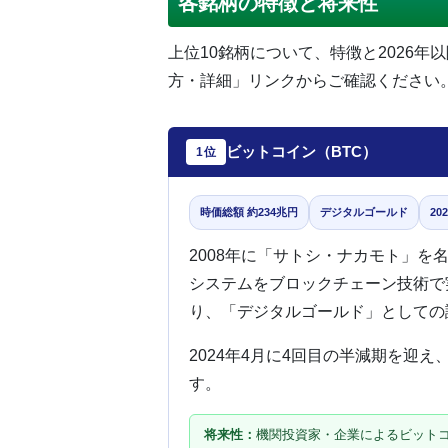
各銘柄の特徴と将来性
上位10銘柄について、特徴と2026
方・詳細」リンクからご確認ください
ビットコイン（BTC）
1位
時価総額 約234兆円
デジタルゴールド
20
2008年に「サトシ・ナカモト」
システムをブロックチェーン技術で
り、「デジタルゴールド」としての
2024年4月に4回目の半減期を迎え
す。
将来性：
機関投資家・企業によるビットコイ