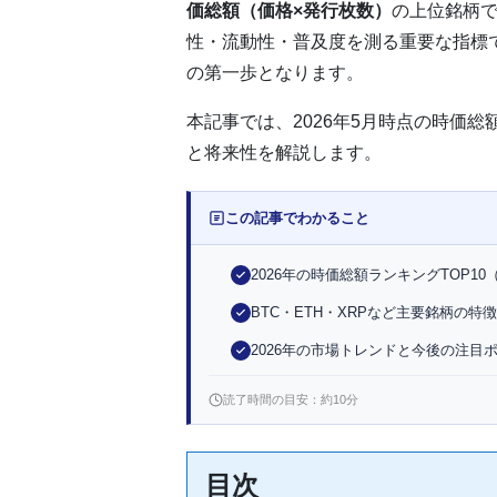
価総額（価格×発行枚数）
の上位銘柄
性・流動性・普及度を測る重要な指標
の第一歩となります。
本記事では、2026年5月時点の時価総
と将来性を解説します。
この記事でわかること
2026年の時価総額ランキングTOP
BTC・ETH・XRPなど主要銘柄の特徴
2026年の市場トレンドと今後の注目
読了時間の目安：約10分
目次