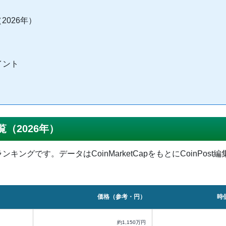
2026年）
イント
（2026年）
キングです。データはCoinMarketCapをもとにCoinPo
価格（参考・円）
時
約1,150万円