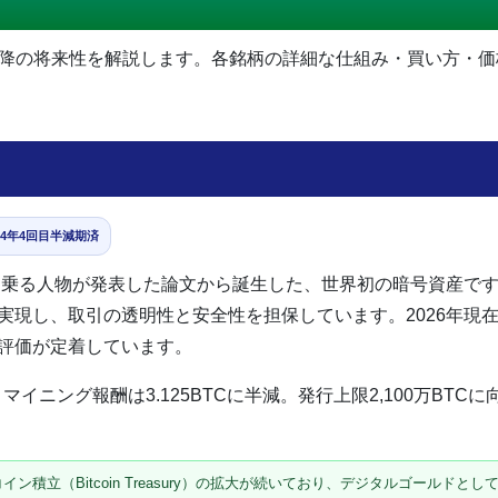
年以降の将来性を解説します。各銘柄の詳細な仕組み・買い方・
。
24年4回目半減期済
を名乗る人物が発表した論文から誕生した、世界初の暗号資産で
実現し、取引の透明性と安全性を担保しています。2026年現
評価が定着しています。
、マイニング報酬は3.125BTCに半減。発行上限2,100万BT
ン積立（Bitcoin Treasury）の拡大が続いており、デジタルゴールド