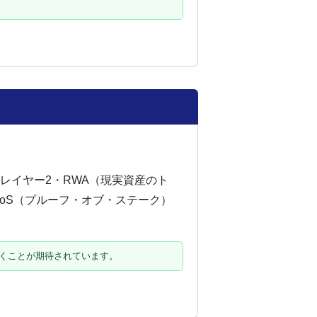
レイヤー2・RWA（現実資産のト
PoS（プルーフ・オブ・ステーク）
いくことが期待されています。