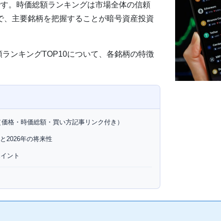
です。時価総額ランキングは市場全体の信頼
で、主要銘柄を把握することが暗号資産投資
額ランキングTOP10について、各銘柄の特徴
10（価格・時価総額・買い方記事リンク付き）
と2026年の将来性
ポイント