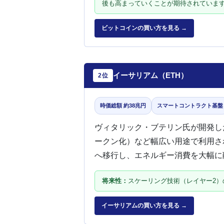
後も高まっていくことが期待されていま
ビットコインの買い方を見る →
イーサリアム（ETH）
2位
時価総額 約38兆円
スマートコントラクト基盤
ヴィタリック・ブテリン氏が開発した
ークン化）など幅広い用途で利用され
へ移行し、エネルギー消費を大幅に
将来性：
スケーリング技術（レイヤー2）
イーサリアムの買い方を見る →