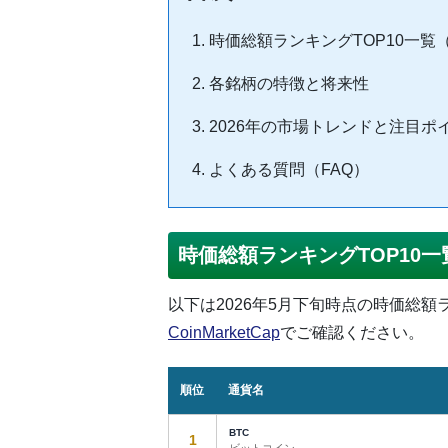
時価総額ランキングTOP10一覧（
各銘柄の特徴と将来性
2026年の市場トレンドと注目ポ
よくある質問（FAQ）
時価総額ランキングTOP10一覧
以下は2026年5月下旬時点の時価総額ラン
CoinMarketCap
でご確認ください。
順位
通貨名
BTC
1
ビットコイン