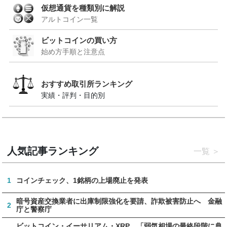
仮想通貨を種類別に解説
アルトコイン一覧
ビットコインの買い方
始め方手順と注意点
おすすめ取引所ランキング
実績・評判・目的別
人気記事ランキング
一覧
1
コインチェック、1銘柄の上場廃止を発表
暗号資産交換業者に出庫制限強化を要請、詐欺被害防止へ 金融
2
庁と警察庁
ビットコイン・イーサリアム・XRP、「弱気相場の最終段階に典