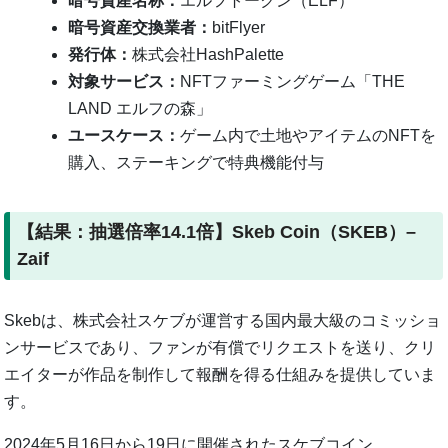
暗号資産名称：
エルフトークン（ELF）
暗号資産交換業者：
bitFlyer
発行体：
株式会社HashPalette
対象サービス：
NFTファーミングゲーム「THE
LAND エルフの森」
ユースケース：
ゲーム内で土地やアイテムのNFTを
購入、ステーキングで特典機能付与
【結果：抽選倍率14.1倍】Skeb Coin（SKEB）–
Zaif
Skebは、株式会社スケブが運営する国内最大級のコミッショ
ンサービスであり、ファンが有償でリクエストを送り、クリ
エイターが作品を制作して報酬を得る仕組みを提供していま
す。
2024年5月16日から19日に開催されたスケブコイン