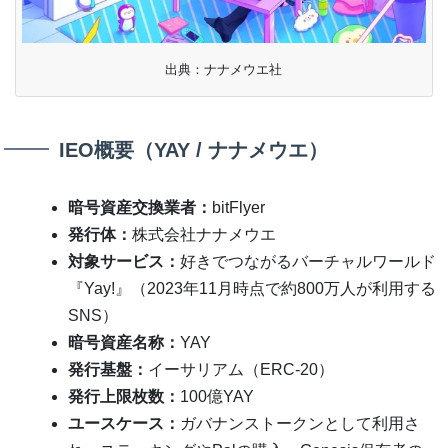
出典：ナナメウエ社
IEO概要（YAY / ナナメウエ）
暗号資産交換業者：
bitFlyer
発行体：
株式会社ナナメウエ
対象サービス：
好きでつながるバーチャルワールド
『Yay!』（2023年11月時点で約800万人が利用する
SNS）
暗号資産名称：
YAY
発行基盤：
イーサリアム（ERC-20）
発行上限枚数：
100億YAY
ユースケース：
ガバナンストークンとして利用さ