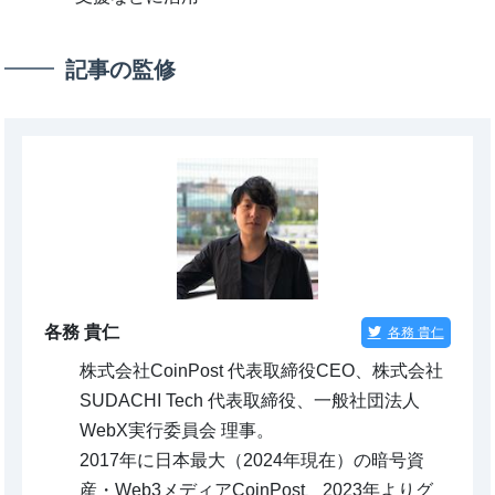
記事の監修
各務 貴仁
各務 貴仁
株式会社CoinPost 代表取締役CEO、株式会社
SUDACHI Tech 代表取締役、一般社団法人
WebX実行委員会 理事。
2017年に日本最大（2024年現在）の暗号資
産・Web3メディアCoinPost、2023年よりグ