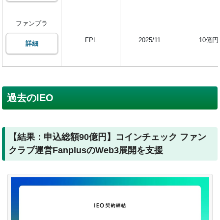
ファンプラ
FPL
2025/11
10億円
詳細
過去のIEO
【結果：申込総額90億円】コインチェック ファン
クラブ運営FanplusのWeb3展開を支援