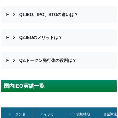
Q1.IEO、IPO、STOの違いは？
Q2.IEOのメリットは？
Q3.トークン発行体の役割は？
国内IEO実績一覧
トークン名
ティッカー
IEO実施時期
資金調達