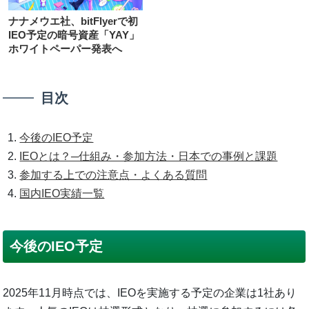
ナナメウエ社、bitFlyerで初
IEO予定の暗号資産「YAY」
ホワイトペーパー発表へ
目次
今後のIEO予定
IEOとは？─仕組み・参加方法・日本での事例と課題
参加する上での注意点・よくある質問
国内IEO実績一覧
今後のIEO予定
2025年11月時点では、IEOを実施する予定の企業は1社あり