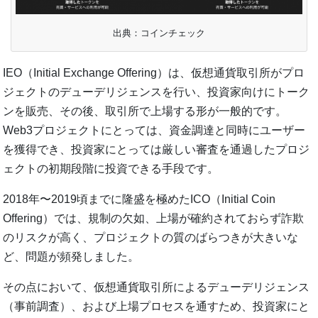
出典：コインチェック
IEO（Initial Exchange Offering）は、仮想通貨取引所がプロ
ジェクトのデューデリジェンスを行い、投資家向けにトーク
ンを販売、その後、取引所で上場する形が一般的です。
Web3プロジェクトにとっては、資金調達と同時にユーザー
を獲得でき、投資家にとっては厳しい審査を通過したプロジ
ェクトの初期段階に投資できる手段です。
2018年〜2019頃までに隆盛を極めたICO（Initial Coin
Offering）では、規制の欠如、上場が確約されておらず詐欺
のリスクが高く、プロジェクトの質のばらつきが大きいな
ど、問題が頻発しました。
その点において、仮想通貨取引所によるデューデリジェンス
（事前調査）、および上場プロセスを通すため、投資家にと