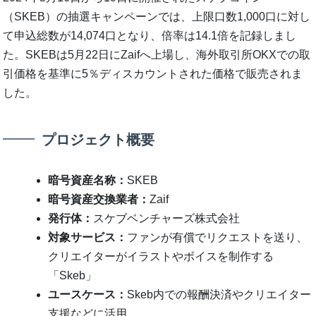
（SKEB）の抽選キャンペーンでは、上限口数1,000口に対し
て申込総数が14,074口となり、倍率は14.1倍を記録しまし
た。SKEBは5月22日にZaifへ上場し、海外取引所OKXでの取
引価格を基準に5％ディスカウントされた価格で販売されま
した。
プロジェクト概要
暗号資産名称：
SKEB
暗号資産交換業者：
Zaif
発行体：
スケブベンチャーズ株式会社
対象サービス：
ファンが有償でリクエストを送り、
クリエイターがイラストやボイスを制作する
「Skeb」
ユースケース：
Skeb内での報酬決済やクリエイター
支援などに活用