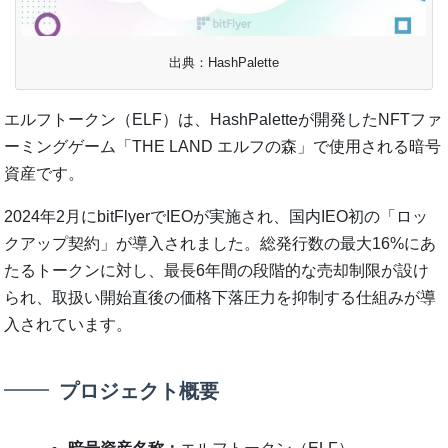
出典：HashPalette
エルフトークン（ELF）は、HashPaletteが開発したNFTファ
ーミングゲーム「THE LAND エルフの森」で使用される暗号
資産です。
2024年2月にbitFlyerでIEOが実施され、国内IEO初の「ロッ
クアップ契約」が導入されました。総発行数の最大16%にあ
たるトークンに対し、最長6年間の段階的な売却制限が設け
られ、取扱い開始直後の価格下落圧力を抑制する仕組みが導
入されています。
プロジェクト概要