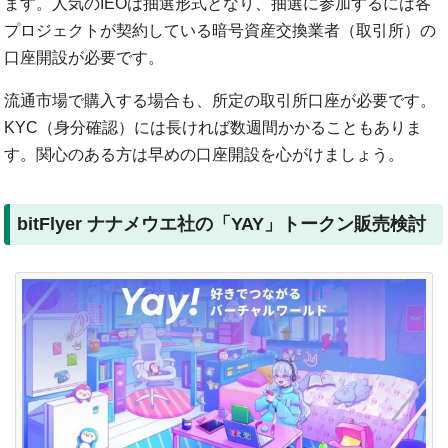
ます。人気のIEOは抽選形式となり、抽選に参加するには各
プロジェクトが契約している暗号資産交換業者（取引所）の
口座開設が必要です。
流通市場で購入する場合も、所定の取引所口座が必要です。
KYC（身分確認）には長ければ数週間かかることもありま
す。関心のある方は早めの口座開設を心がけましょう。
bitFlyer ナナメウエ社の「YAY」トークン販売検討