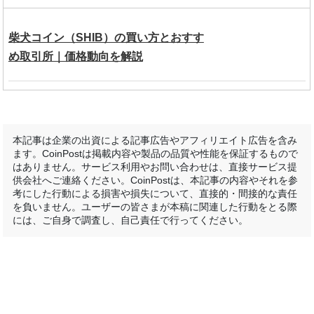
柴犬コイン（SHIB）の買い方とおすす
め取引所｜価格動向を解説
本記事は企業の出資による記事広告やアフィリエイト広告を含み
ます。CoinPostは掲載内容や製品の品質や性能を保証するもので
はありません。サービス利用やお問い合わせは、直接サービス提
供会社へご連絡ください。CoinPostは、本記事の内容やそれを参
考にした行動による損害や損失について、直接的・間接的な責任
を負いません。ユーザーの皆さまが本稿に関連した行動をとる際
には、ご自身で調査し、自己責任で行ってください。