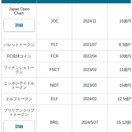
Japan Open
Chain
JOC
2024/11
15億円
詳細
パレットトークン
PLT
2021/07
9.3億円
FC琉球コイン
FCR
2022/04
10億円
フィナンシェトー
FNCT
2023/02
11億円
クン
ニッポンアイドル
NIDT
2023/03
15億円
トークン
エルフトークン
ELF
2024/02
12.5億
ブリリアンクリプ
トトークン
BRIL
2024/5/27
15.12億
詳細