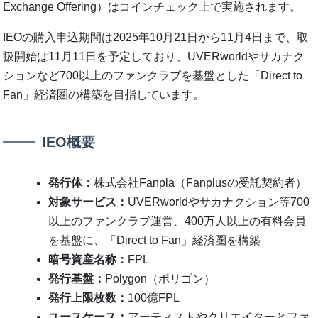
Exchange Offering）はコインチェック上で実施されます。
IEOの購入申込期間は2025年10月21日から11月4日まで、取
扱開始は11月11日を予定しており、UVERworldやサカナク
ションなど700以上のファンクラブを基盤とした「Direct to
Fan」経済圏の構築を目指しています。
IEO概要
発行体：
株式会社Fanpla（Fanplusの受託契約者）
対象サービス：
UVERworldやサカナクション等700
以上のファンクラブ運営、400万人以上の有料会員
を基盤に、「Direct to Fan」経済圏を構築
暗号資産名称：
FPL
発行基盤：
Polygon（ポリゴン）
発行上限枚数：
100億FPL
ユースケース：
アーティストやクリエイターとファ