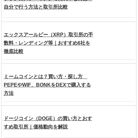
自分で行う方法と取引所比較
エックスアールピー（XRP）取引所の手
数料・レンディング等｜おすすめ6社を
徹底比較
ミームコインとは？買い方・探し方
PEPEやWIF、BONKをDEXで購入する
方法
ドージコイン（DOGE）の買い方とおす
すめ取引所｜価格動向を解説