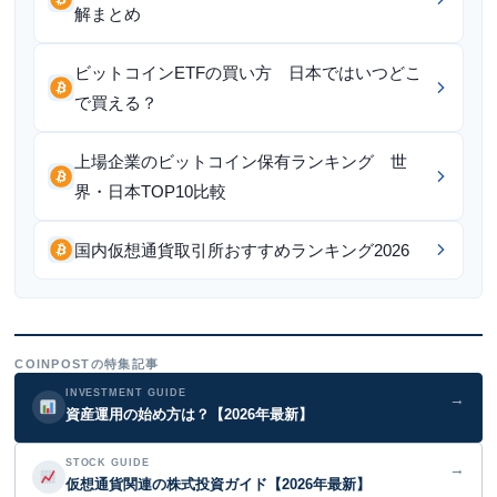
解まとめ
ビットコインETFの買い方 日本ではいつどこ
で買える？
上場企業のビットコイン保有ランキング 世
界・日本TOP10比較
国内仮想通貨取引所おすすめランキング2026
COINPOSTの特集記事
INVESTMENT GUIDE
→
資産運用の始め方は？【2026年最新】
STOCK GUIDE
→
仮想通貨関連の株式投資ガイド【2026年最新】