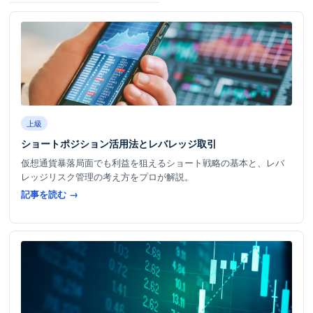
上級
ショートポジション活用法とレバレッジ取引
仮想通貨暴落局面でも利益を狙えるショート戦略の基本と、レバ
レッジリスク管理の考え方をプロが解説。
記事を読む →