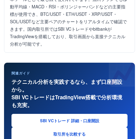
動平均線・MACD・RSI・ボリンジャーバンドなどの主要指
標が使用でき、BTC/USDT・ETH/USDT・XRP/USDT・
SOL/USDTなど主要ペアのチャートをリアルタイムで確認で
きます。国内取引所ではSBI VCトレードやbitbankが
TradingViewを搭載しており、取引画面から直接テクニカル
分析が可能です。
関連ガイド
テクニカル分析を実践するなら、まず口座開設
から。
SBI VCトレードはTradingView搭載で分析環境
も充実。
SBI VCトレード 詳細・口座開設
取引所を比較する