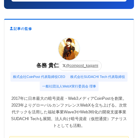
記事の監修
各務 貴仁
@coinpost_kagami
株式会社CoinPost 代表取締役CEO
株式会社SUDACHI Tech 代表取締役
一般社団法人WebX実行委員会 理事
2017年に日本最大の暗号資産・Web3メディアCoinPostを創業。
2023年よりグローバルカンファレンスWebXを立ち上げる。次世
代テックを活用した福祉事業Wave3やWeb3特化の開発支援事業
SUDACHI Techも展開。法人向け暗号資産（仮想通貨）アナリス
トとしても活動。