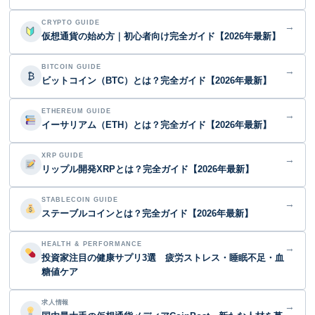
CRYPTO GUIDE
→
仮想通貨の始め方｜初心者向け完全ガイド【2026年最新】
BITCOIN GUIDE
→
₿
ビットコイン（BTC）とは？完全ガイド【2026年最新】
ETHEREUM GUIDE
→
イーサリアム（ETH）とは？完全ガイド【2026年最新】
XRP GUIDE
→
リップル開発XRPとは？完全ガイド【2026年最新】
STABLECOIN GUIDE
→
ステーブルコインとは？完全ガイド【2026年最新】
HEALTH & PERFORMANCE
→
投資家注目の健康サプリ3選 疲労ストレス・睡眠不足・血
糖値ケア
求人情報
→