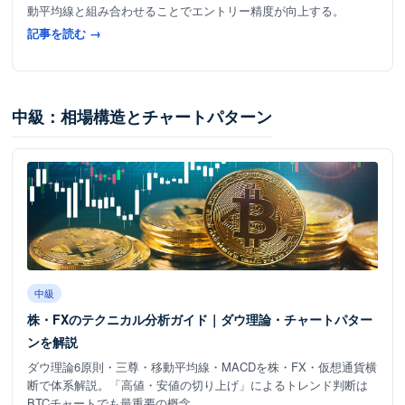
動平均線と組み合わせることでエントリー精度が向上する。
記事を読む →
中級：相場構造とチャートパターン
中級
株・FXのテクニカル分析ガイド｜ダウ理論・チャートパター
ンを解説
ダウ理論6原則・三尊・移動平均線・MACDを株・FX・仮想通貨横
断で体系解説。「高値・安値の切り上げ」によるトレンド判断は
BTCチャートでも最重要の概念。