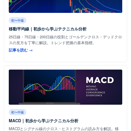
初〜中級
移動平均線｜初歩から学ぶテクニカル分析
25日線・75日線・200日線の役割とゴールデンクロス・デッドクロ
スの見方を丁寧に解説。トレンド把握の基本指標。
記事を読む →
初〜中級
MACD｜初歩から学ぶテクニカル分析
MACDとシグナル線のクロス・ヒストグラムの読み方を解説。移