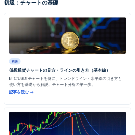
初級：チャートの基礎
初級
仮想通貨チャートの見方・ラインの引き方（基本編）
BTC/USDTチャートを例に、トレンドライン・水平線の引き方と
使い方を基礎から解説。チャート分析の第一歩。
記事を読む →