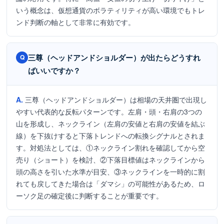
いう概念は、仮想通貨のボラティリティが高い環境でもトレ
ンド判断の軸として非常に有効です。
三尊（ヘッドアンドショルダー）が出たらどうすれ
ばいいですか？
三尊（ヘッドアンドショルダー）は相場の天井圏で出現し
やすい代表的な反転パターンです。左肩・頭・右肩の3つの
山を形成し、ネックライン（左肩の安値と右肩の安値を結ぶ
線）を下抜けすると下落トレンドへの転換シグナルとされま
す。対処法としては、①ネックライン割れを確認してから空
売り（ショート）を検討、②下落目標値はネックラインから
頭の高さを引いた水準が目安、③ネックラインを一時的に割
れても戻してきた場合は「ダマシ」の可能性があるため、ロ
ーソク足の確定後に判断することが重要です。