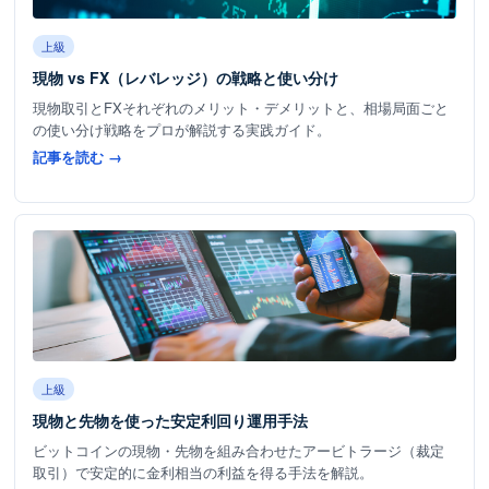
上級
現物 vs FX（レバレッジ）の戦略と使い分け
現物取引とFXそれぞれのメリット・デメリットと、相場局面ごと
の使い分け戦略をプロが解説する実践ガイド。
記事を読む →
上級
現物と先物を使った安定利回り運用手法
ビットコインの現物・先物を組み合わせたアービトラージ（裁定
取引）で安定的に金利相当の利益を得る手法を解説。