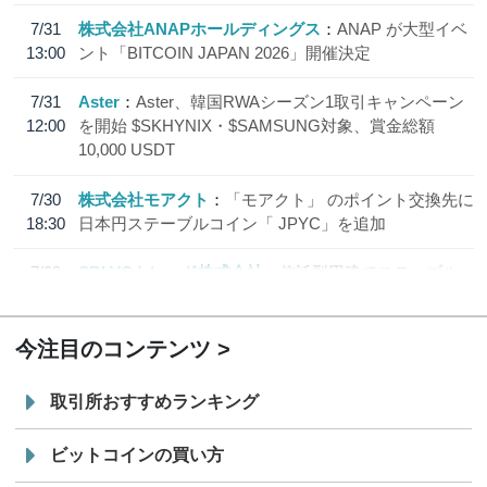
7/31
株式会社ANAPホールディングス
ANAP が大型イベ
13:00
ント「BITCOIN JAPAN 2026」開催決定
7/31
Aster
Aster、韓国RWAシーズン1取引キャンペーン
12:00
を開始 $SKHYNIX・$SAMSUNG対象、賞金総額
10,000 USDT
7/30
株式会社モアクト
「モアクト」 のポイント交換先に
18:30
日本円ステーブルコイン「 JPYC」を追加
7/29
SBI VCトレード株式会社
信託型円建てステーブル
19:30
コイン「JPYSC」徹底解説セミナーを開催
今注目のコンテンツ
取引所おすすめランキング
ビットコインの買い方