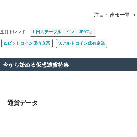
注目・速報一覧
注目トレンド:
1.円ステーブルコイン「JPYC」
2.ビットコイン保有企業
3.アルトコイン保有企業
今から始める仮想通貨特集
通貨データ