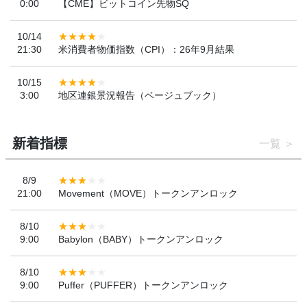
0:00
【CME】ビットコイン先物SQ
10/14
21:30
米消費者物価指数（CPI）：26年9月結果
10/15
3:00
地区連銀景況報告（ベージュブック）
新着指標
一覧
8/9
21:00
Movement（MOVE）トークンアンロック
8/10
9:00
Babylon（BABY）トークンアンロック
8/10
9:00
Puffer（PUFFER）トークンアンロック