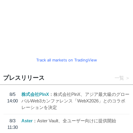
Track all markets on TradingView
プレスリリース
一覧
8/5
株式会社PlnX
株式会社PlnX、アジア最大級のグロー
14:00
バルWeb3カンファレンス「WebX2026」とのコラボ
レーションを決定
8/3
Aster
Aster Vault、全ユーザー向けに提供開始
11:30