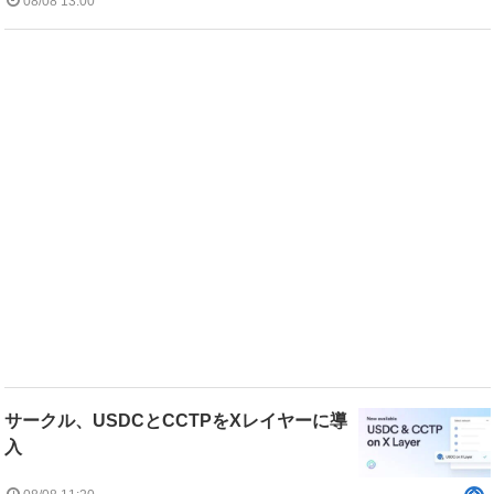
08/08 13:00
サークル、USDCとCCTPをXレイヤーに導
入