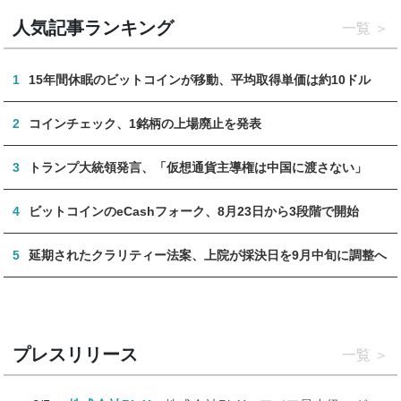
人気記事ランキング
一覧
1
15年間休眠のビットコインが移動、平均取得単価は約10ドル
2
コインチェック、1銘柄の上場廃止を発表
3
トランプ大統領発言、「仮想通貨主導権は中国に渡さない」
4
ビットコインのeCashフォーク、8月23日から3段階で開始
5
延期されたクラリティー法案、上院が採決日を9月中旬に調整へ
プレスリリース
一覧