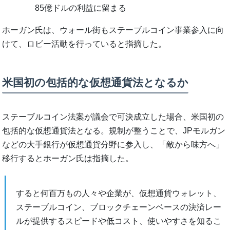
85億ドルの利益に留まる
ホーガン氏は、ウォール街もステーブルコイン事業参入に向
けて、ロビー活動を行っていると指摘した。
米国初の包括的な仮想通貨法となるか
ステーブルコイン法案が議会で可決成立した場合、米国初の
包括的な仮想通貨法となる。規制が整うことで、JPモルガン
などの大手銀行が仮想通貨分野に参入し、「敵から味方へ」
移行するとホーガン氏は指摘した。
すると何百万もの人々や企業が、仮想通貨ウォレット、
ステーブルコイン、ブロックチェーンベースの決済レー
ルが提供するスピードや低コスト、使いやすさを知るこ