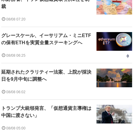
裁
08/08 07:20
グレースケール、イーサリアム・ミニETF
の保有ETHを実質全量ステーキングへ
08/08 06:25
延期されたクラリティー法案、上院が採決
日を9月中旬に調整へ
08/08 06:02
トランプ大統領発言、「仮想通貨主導権は
中国に渡さない」
08/08 05:00