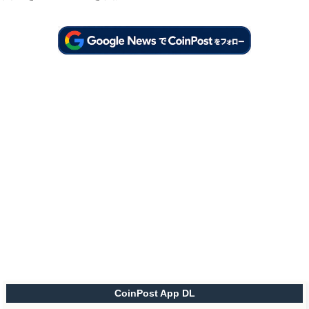
CoinPost App DL