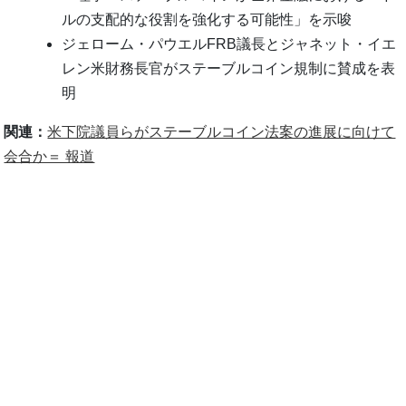
ルの支配的な役割を強化する可能性」を示唆
ジェローム・パウエルFRB議長とジャネット・イエ
レン米財務長官がステーブルコイン規制に賛成を表
明
関連：
米下院議員らがステーブルコイン法案の進展に向けて
会合か＝ 報道