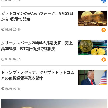
08/08 11:20
ビットコインのeCashフォーク、8月23日
から3段階で開始
08/08 10:30
クリーンスパーク26年4-6月期決算、売上
高30%減 BTC評価損で純損失
08/08 09:55
トランプ・メディア、クリプトドットコム
との仮想通貨事業を縮小
08/08 09:35