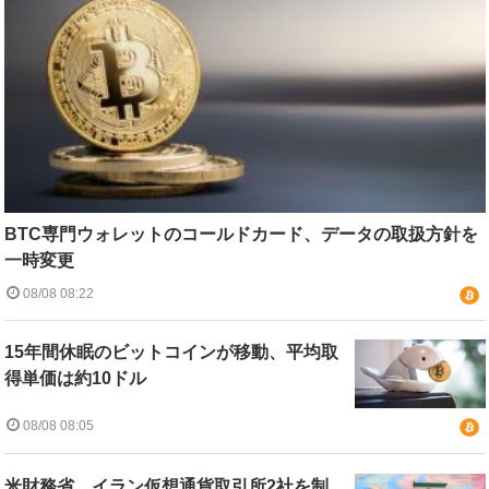
BTC専門ウォレットのコールドカード、データの取扱方針を
一時変更
08/08 08:22
15年間休眠のビットコインが移動、平均取
得単価は約10ドル
08/08 08:05
米財務省、イラン仮想通貨取引所2社を制