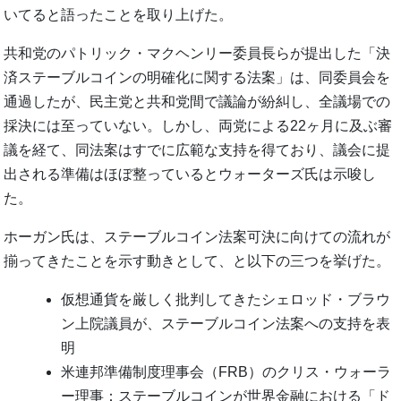
いてると語ったことを取り上げた。
共和党のパトリック・マクヘンリー委員長らが提出した「決
済ステーブルコインの明確化に関する法案」は、同委員会を
通過したが、民主党と共和党間で議論が紛糾し、全議場での
採決には至っていない。しかし、両党による22ヶ月に及ぶ審
議を経て、同法案はすでに広範な支持を得ており、議会に提
出される準備はほぼ整っているとウォーターズ氏は示唆し
た。
ホーガン氏は、ステーブルコイン法案可決に向けての流れが
揃ってきたことを示す動きとして、と以下の三つを挙げた。
仮想通貨を厳しく批判してきたシェロッド・ブラウ
ン上院議員が、ステーブルコイン法案への支持を表
明
米連邦準備制度理事会（FRB）のクリス・ウォーラ
ー理事：ステーブルコインが世界金融における「ド