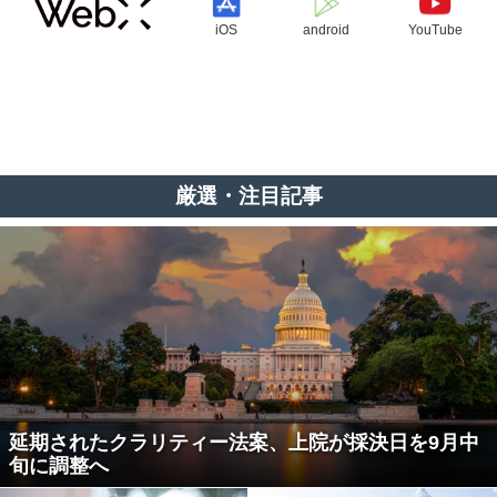
iOS
android
YouTube
厳選・注目記事
延期されたクラリティー法案、上院が採決日を9月中
旬に調整へ