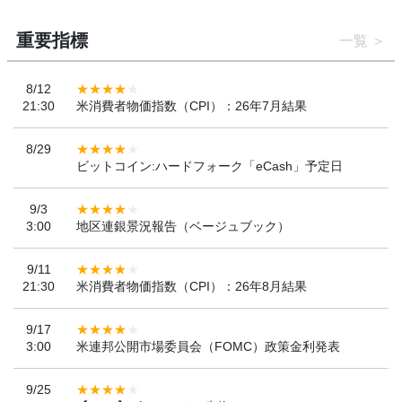
重要指標
一覧
8/12
21:30
米消費者物価指数（CPI）：26年7月結果
8/29
ビットコイン:ハードフォーク「eCash」予定日
9/3
3:00
地区連銀景況報告（ベージュブック）
9/11
21:30
米消費者物価指数（CPI）：26年8月結果
9/17
3:00
米連邦公開市場委員会（FOMC）政策金利発表
9/25