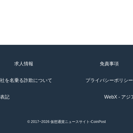
求人情報
免責事項
社を名乗る詐欺について
プライバシーポリシー
表記
WebX - 
© 2017−2026
仮想通貨ニュースサイト-CoinPost