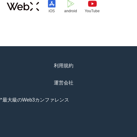
iOS
android
YouTube
利用規約
運営会社
アジア最大級のWeb3カンファレンス