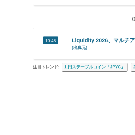
Liquidity 2026
10:45
[出典元]
注目トレンド:
1.円ステーブルコイン「JPYC」