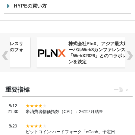
HYPEの買い方
株式会社PlnX、アジア最大級のグロ
ーバルWeb3カンファレンス
「WebX2026」とのコラボレーショ
ンを決定
重要指標
一覧
8/12
21:30
米消費者物価指数（CPI）：26年7月結果
8/29
ビットコイン:ハードフォーク「eCash」予定日