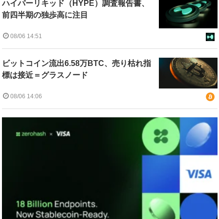
ハイパーリキッド（HYPE）調査報告書、
前四半期の独歩高に注目
08/06 14:51
ビットコイン流出6.58万BTC、売り枯れ指
標は接近＝グラスノード
08/06 14:06