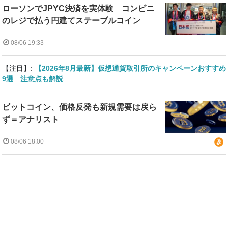
ローソンでJPYC決済を実体験 コンビニ
のレジで払う円建てステーブルコイン
08/06 19:33
【注目】:
【2026年8月最新】仮想通貨取引所のキャンペーンおすすめ
9選 注意点も解説
ビットコイン、価格反発も新規需要は戻ら
ず＝アナリスト
08/06 18:00