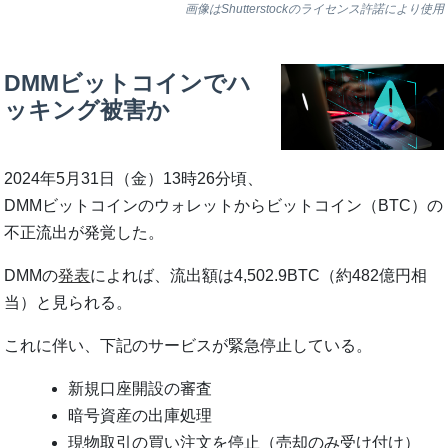
画像はShutterstockのライセンス許諾により使用
DMMビットコインでハ
ッキング被害か
2024年5月31日（金）13時26分頃、
DMMビットコインのウォレットからビットコイン（BTC）の
不正流出が発覚した。
DMMの
発表
によれば、流出額は4,502.9BTC（約482億円相
当）と見られる。
これに伴い、下記のサービスが緊急停止している。
新規口座開設の審査
暗号資産の出庫処理
現物取引の買い注文を停止（売却のみ受け付け）