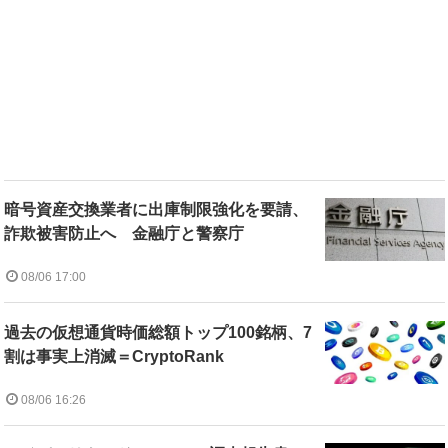
暗号資産交換業者に出庫制限強化を要請、
詐欺被害防止へ 金融庁と警察庁
08/06 17:00
過去の仮想通貨時価総額トップ100銘柄、7
割は事実上消滅＝CryptoRank
08/06 16:26