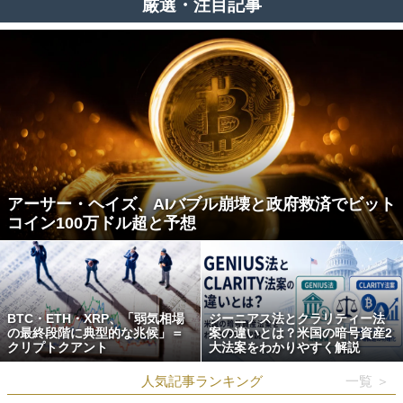
厳選・注目記事
アーサー・ヘイズ、AIバブル崩壊と政府救済でビット
コイン100万ドル超と予想
BTC・ETH・XRP、「弱気相場
ジーニアス法とクラリティー法
の最終段階に典型的な兆候」＝
案の違いとは？米国の暗号資産2
クリプトクアント
大法案をわかりやすく解説
人気記事ランキング
一覧 ＞