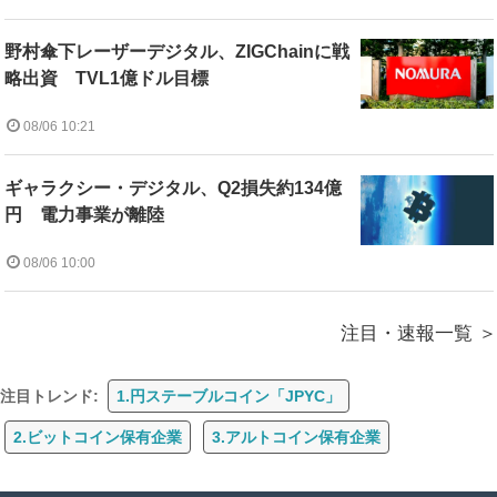
野村傘下レーザーデジタル、ZIGChainに戦
略出資 TVL1億ドル目標
08/06 10:21
ギャラクシー・デジタル、Q2損失約134億
円 電力事業が離陸
08/06 10:00
注目・速報一覧
注目トレンド:
1.円ステーブルコイン「JPYC」
2.ビットコイン保有企業
3.アルトコイン保有企業