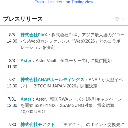
Track all markets on TradingView
プレスリリース
一覧
8/5
株式会社PlnX
株式会社PlnX、アジア最大級のグロー
14:00
バルWeb3カンファレンス「WebX2026」とのコラボ
レーションを決定
8/3
Aster
Aster Vault、全ユーザー向けに提供開始
11:30
7/31
株式会社ANAPホールディングス
ANAP が大型イベ
13:00
ント「BITCOIN JAPAN 2026」開催決定
7/31
Aster
Aster、韓国RWAシーズン1取引キャンペーン
12:00
を開始 $SKHYNIX・$SAMSUNG対象、賞金総額
10,000 USDT
7/30
株式会社モアクト
「モアクト」 のポイント交換先に