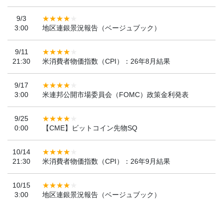
9/3
3:00
地区連銀景況報告（ベージュブック）
9/11
21:30
米消費者物価指数（CPI）：26年8月結果
9/17
3:00
米連邦公開市場委員会（FOMC）政策金利発表
9/25
0:00
【CME】ビットコイン先物SQ
10/14
21:30
米消費者物価指数（CPI）：26年9月結果
10/15
3:00
地区連銀景況報告（ベージュブック）