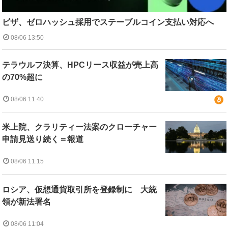
ビザ、ゼロハッシュ採用でステーブルコイン支払い対応へ
08/06 13:50
テラウルフ決算、HPCリース収益が売上高
の70%超に
08/06 11:40
米上院、クラリティー法案のクローチャー
申請見送り続く＝報道
08/06 11:15
ロシア、仮想通貨取引所を登録制に 大統
領が新法署名
08/06 11:04