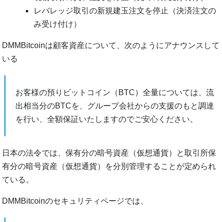
レバレッジ取引の新規建玉注文を停止（決済注文の
み受け付け）
DMMBitcoinは顧客資産について、次のようにアナウンスして
いる
お客様の預りビットコイン（BTC）全量については、流
出相当分のBTCを、グループ会社からの支援のもと調達
を行い、全額保証いたしますのでご安心ください。
日本の法令では、保有分の暗号資産（仮想通貨）と取引所保
有分の暗号資産（仮想通貨）を分別管理することが定められ
ている。
DMMBitcoinのセキュリティページでは、