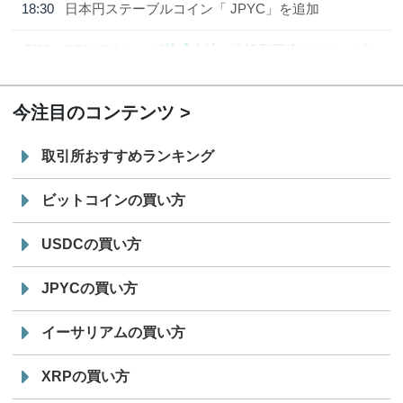
18:30
日本円ステーブルコイン「 JPYC」を追加
7/29
SBI VCトレード株式会社
信託型円建てステーブル
19:30
コイン「JPYSC」徹底解説セミナーを開催
今注目のコンテンツ
取引所おすすめランキング
ビットコインの買い方
USDCの買い方
JPYCの買い方
イーサリアムの買い方
XRPの買い方