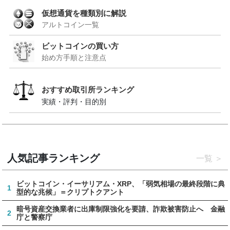
仮想通貨を種類別に解説
アルトコイン一覧
ビットコインの買い方
始め方手順と注意点
おすすめ取引所ランキング
実績・評判・目的別
人気記事ランキング
一覧
ビットコイン・イーサリアム・XRP、「弱気相場の最終段階に典
1
型的な兆候」＝クリプトクアント
暗号資産交換業者に出庫制限強化を要請、詐欺被害防止へ 金融
2
庁と警察庁