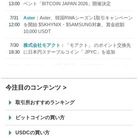
13:00
ベント「BITCOIN JAPAN 2026」開催決定
7/31
Aster
Aster、韓国RWAシーズン1取引キャンペーン
12:00
を開始 $SKHYNIX・$SAMSUNG対象、賞金総額
10,000 USDT
7/30
株式会社モアクト
「モアクト」 のポイント交換先
18:30
に日本円ステーブルコイン「 JPYC」を追加
7/29
SBI VCトレード株式会社
信託型円建てステーブル
19:30
コイン「JPYSC」徹底解説セミナーを開催
今注目のコンテンツ
取引所おすすめランキング
ビットコインの買い方
USDCの買い方