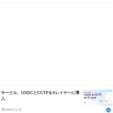
サークル、USDCとCCTPをXレイヤーに導
入
08/08 11:20