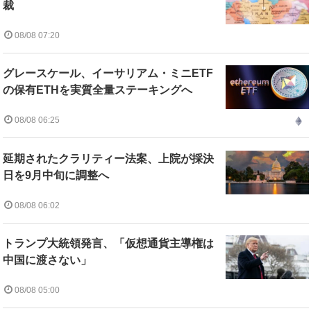
裁
08/08 07:20
グレースケール、イーサリアム・ミニETF
の保有ETHを実質全量ステーキングへ
08/08 06:25
延期されたクラリティー法案、上院が採決
日を9月中旬に調整へ
08/08 06:02
トランプ大統領発言、「仮想通貨主導権は
中国に渡さない」
08/08 05:00