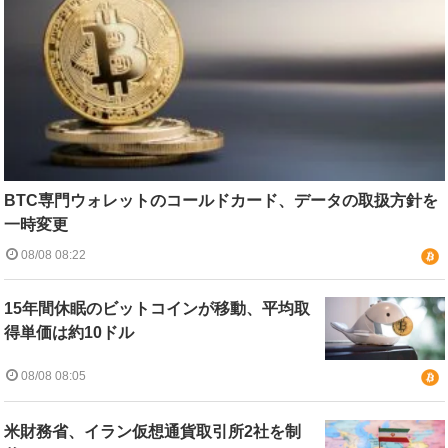
BTC専門ウォレットのコールドカード、データの取扱方針を
一時変更
08/08 08:22
15年間休眠のビットコインが移動、平均取
得単価は約10ドル
08/08 08:05
米財務省、イラン仮想通貨取引所2社を制