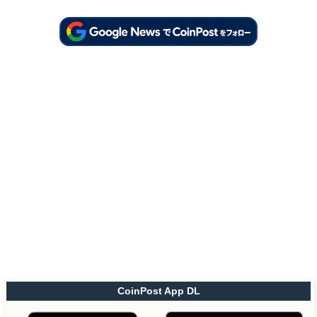
CoinPost App DL