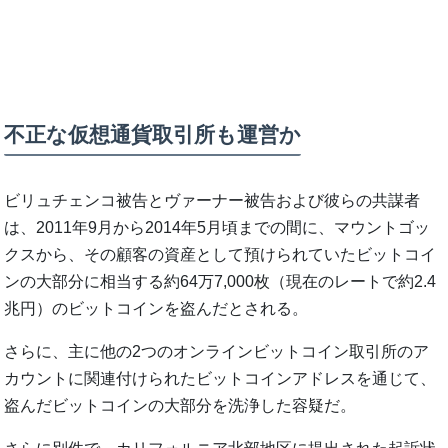
不正な仮想通貨取引所も運営か
ビリュチェンコ被告とヴァーナー被告および彼らの共謀者
は、2011年9月から2014年5月頃までの間に、マウントゴッ
クスから、その顧客の資産として預けられていたビットコイ
ンの大部分に相当する約64万7,000枚（現在のレートで約2.4
兆円）のビットコインを盗んだとされる。
さらに、主に他の2つのオンラインビットコイン取引所のア
カウントに関連付けられたビットコインアドレスを通じて、
盗んだビットコインの大部分を洗浄した容疑だ。