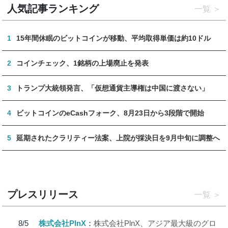
人気記事ランキング
一覧
1
15年間休眠のビットコインが移動、平均取得単価は約10ドル
2
コインチェック、1銘柄の上場廃止を発表
3
トランプ大統領発言、「仮想通貨主導権は中国に渡さない」
4
ビットコインのeCashフォーク、8月23日から3段階で開始
5
延期されたクラリティー法案、上院が採決日を9月中旬に調整へ
プレスリリース
一覧
8/5
株式会社PlnX
株式会社PlnX、アジア最大級のグロ