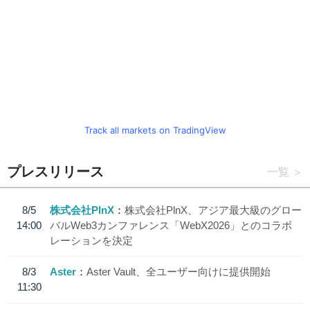
Track all markets on TradingView
プレスリリース
一覧
8/5
株式会社PlnX
株式会社PlnX、アジア最大級のグロー
14:00
バルWeb3カンファレンス「WebX2026」とのコラボ
レーションを決定
8/3
Aster
Aster Vault、全ユーザー向けに提供開始
11:30