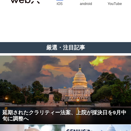
iOS
android
YouTube
厳選・注目記事
延期されたクラリティー法案、上院が採決日を9月中
旬に調整へ