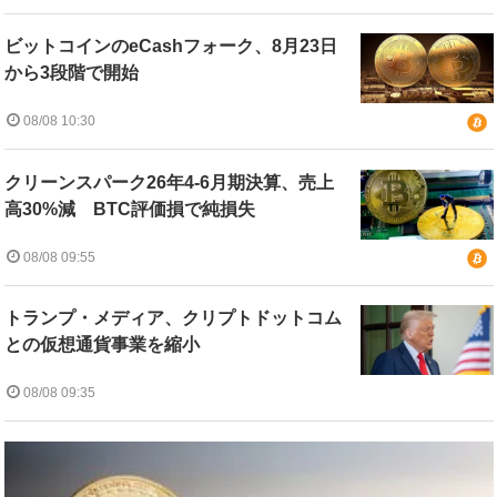
ビットコインのeCashフォーク、8月23日
から3段階で開始
08/08 10:30
クリーンスパーク26年4-6月期決算、売上
高30%減 BTC評価損で純損失
08/08 09:55
トランプ・メディア、クリプトドットコム
との仮想通貨事業を縮小
08/08 09:35