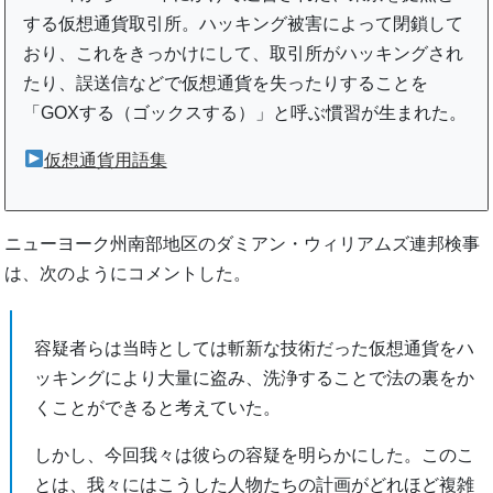
する仮想通貨取引所。ハッキング被害によって閉鎖して
おり、これをきっかけにして、取引所がハッキングされ
たり、誤送信などで仮想通貨を失ったりすることを
「GOXする（ゴックスする）」と呼ぶ慣習が生まれた。
仮想通貨用語集
ニューヨーク州南部地区のダミアン・ウィリアムズ連邦検事
は、次のようにコメントした。
容疑者らは当時としては斬新な技術だった仮想通貨をハ
ッキングにより大量に盗み、洗浄することで法の裏をか
くことができると考えていた。
しかし、今回我々は彼らの容疑を明らかにした。このこ
とは、我々にはこうした人物たちの計画がどれほど複雑