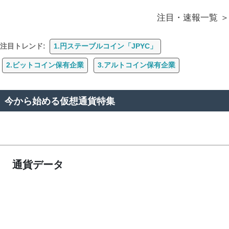
注目・速報一覧
注目トレンド:
1.円ステーブルコイン「JPYC」
2.ビットコイン保有企業
3.アルトコイン保有企業
今から始める仮想通貨特集
通貨データ