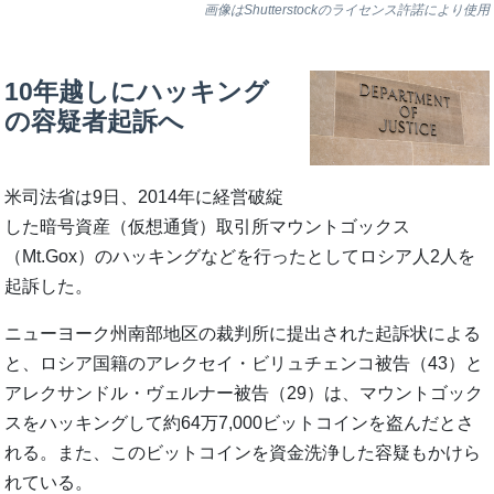
画像はShutterstockのライセンス許諾により使用
10年越しにハッキング
の容疑者起訴へ
米司法省は9日、2014年に経営破綻
した暗号資産（仮想通貨）取引所マウントゴックス
（Mt.Gox）のハッキングなどを行ったとしてロシア人2人を
起訴した。
ニューヨーク州南部地区の裁判所に提出された起訴状による
と、ロシア国籍のアレクセイ・ビリュチェンコ被告（43）と
アレクサンドル・ヴェルナー被告（29）は、マウントゴック
スをハッキングして約64万7,000ビットコインを盗んだとさ
れる。また、このビットコインを資金洗浄した容疑もかけら
れている。