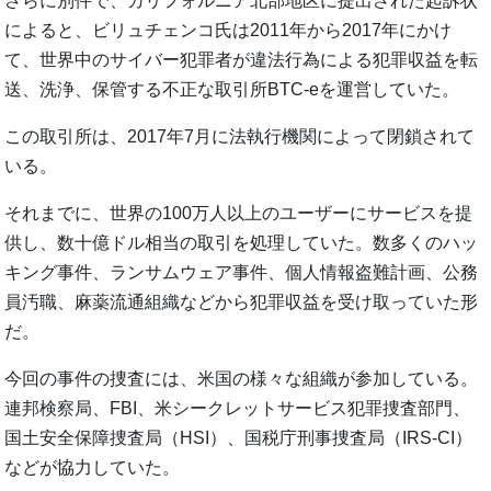
さらに別件で、カリフォルニア北部地区に提出された起訴状
によると、ビリュチェンコ氏は2011年から2017年にかけ
て、世界中のサイバー犯罪者が違法行為による犯罪収益を転
送、洗浄、保管する不正な取引所BTC-eを運営していた。
この取引所は、2017年7月に法執行機関によって閉鎖されて
いる。
それまでに、世界の100万人以上のユーザーにサービスを提
供し、数十億ドル相当の取引を処理していた。数多くのハッ
キング事件、ランサムウェア事件、個人情報盗難計画、公務
員汚職、麻薬流通組織などから犯罪収益を受け取っていた形
だ。
今回の事件の捜査には、米国の様々な組織が参加している。
連邦検察局、FBI、米シークレットサービス犯罪捜査部門、
国土安全保障捜査局（HSI）、国税庁刑事捜査局（IRS-CI）
などが協力していた。