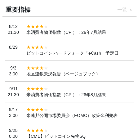
重要指標
一覧
8/12
21:30
米消費者物価指数（CPI）：26年7月結果
8/29
ビットコイン:ハードフォーク「eCash」予定日
9/3
3:00
地区連銀景況報告（ベージュブック）
9/11
21:30
米消費者物価指数（CPI）：26年8月結果
9/17
3:00
米連邦公開市場委員会（FOMC）政策金利発表
9/25
0:00
【CME】ビットコイン先物SQ