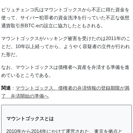
ビリュチェンコ氏はマウントゴックスから不正に得た資金を
使って、サイバー犯罪者の資金洗浄を行っていた不正な仮想
通貨取引所BTC-eの設立に協力したともされる。
マウントゴックスがハッキング被害を受けたのは2011年のこ
とだ。10年以上経ってから、ようやく容疑者の立件が行われ
た形だ。
なお、マウントゴックスは債権者へ資産を弁済する準備を進
めているところである。
関連
：
マウントゴックス、債権者の弁済情報の登録期限が満
了 弁済開始の準備へ
マウントゴックスとは
2010年から2014年にかけて運営された、東京を拠点と