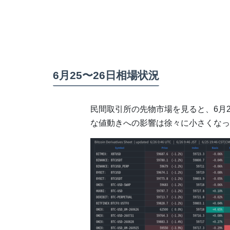
6月25〜26日相場状況
民間取引所の先物市場を見ると、6月
な値動きへの影響は徐々に小さくなっ