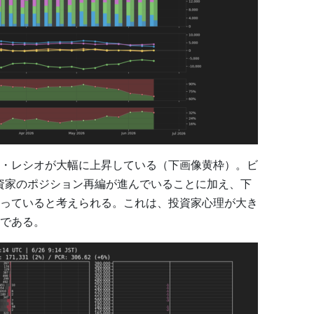
・レシオが大幅に上昇している（下画像黄枠）。ビ
資家のポジション再編が進んでいることに加え、下
っていると考えられる。これは、投資家心理が大き
である。