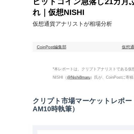
ビットコイン急落し21カ月
れ｜仮想NISHI
仮想通貨アナリストが相場分析
CoinPost編集部
仮想
*本レポートは、クリプトアナリストである仮
NISHI（
@Nishi8maru
）氏が、CoinPostに
クリプト市場マーケットレポート
AM10時執筆）