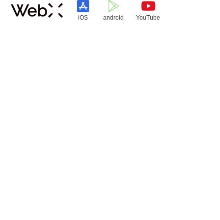
iOS
android
YouTube