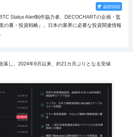
仮想NISHI
 Status Alert制作協力者、DECOCHARTの企画・監
産の裏・投資戦略』。日本の業界に必要な投資関連情報
。
急落し、2024年9月以来、約21カ月ぶりとなる安値