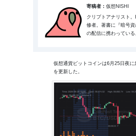
寄稿者：
仮想NISHI
クリプトアナリスト。BTC
修者。著書に『暗号資
の配信に携わっている
仮想通貨ビットコインは6月25日夜に
を更新した。