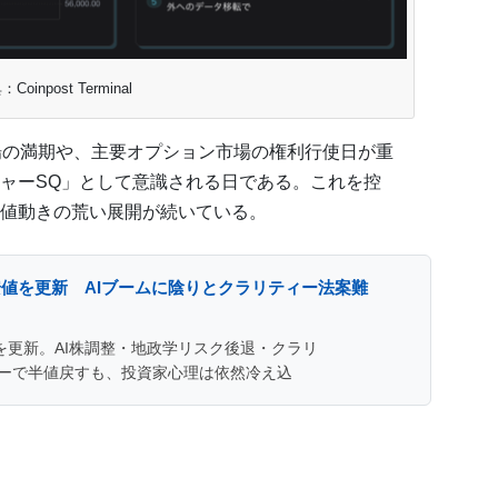
Coinpost Terminal
場の満期や、主要オプション市場の権利行使日が重
ャーSQ」として意識される日である。これを控
値動きの荒い展開が続いている。
値を更新 AIブームに陰りとクラリティー法案難
を更新。AI株調整・地政学リスク後退・クラリ
ーで半値戻すも、投資家心理は依然冷え込