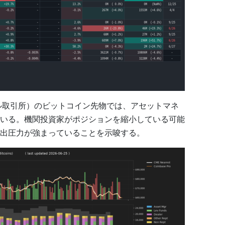
ル取引所）のビットコイン先物では、アセットマネ
いる。機関投資家がポジションを縮小している可能
出圧力が強まっていることを示唆する。