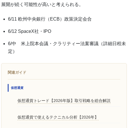
展開が続く可能性が高いと考えられる。
6/11 欧州中央銀行（ECB）政策決定会合
6/12 SpaceX社・IPO
6/中 米上院本会議・クラリティー法案審議（詳細日程未
定）
関連ガイド
仮想通貨
仮想通貨トレード【2026年版】取引戦略を総合解説
仮想通貨で使えるテクニカル分析【2026年】