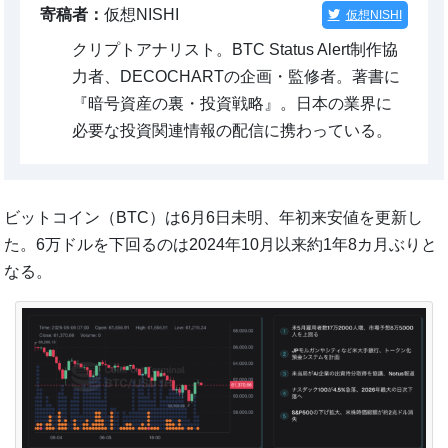
寄稿者：
仮想NISHI
仮想NISHI
クリプトアナリスト。BTC Status Alert制作協
力者、DECOCHARTの企画・監修者。著書に
『暗号資産の裏・投資戦略』。日本の業界に
必要な投資関連情報の配信に携わっている。
ビットコイン（BTC）は6月6日未明、年初来安値を更新し
た。6万ドルを下回るのは2024年10月以来約1年8カ月ぶりと
なる。