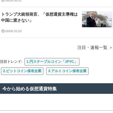
08/08 06:02
トランプ大統領発言、「仮想通貨主導権は
中国に渡さない」
08/08 05:00
注目・速報一覧
注目トレンド:
1.円ステーブルコイン「JPYC」
2.ビットコイン保有企業
3.アルトコイン保有企業
今から始める仮想通貨特集