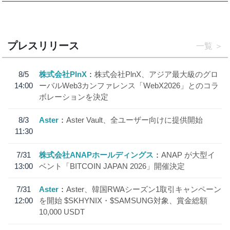
プレスリリース
一覧
8/5
株式会社PlnX
株式会社PlnX、アジア最大級のグロ
14:00
ーバルWeb3カンファレンス「WebX2026」とのコラ
ボレーションを決定
8/3
Aster
Aster Vault、全ユーザー向けに提供開始
11:30
7/31
株式会社ANAPホールディングス
ANAP が大型イ
13:00
ベント「BITCOIN JAPAN 2026」開催決定
7/31
Aster
Aster、韓国RWAシーズン1取引キャンペーン
12:00
を開始 $SKHYNIX・$SAMSUNG対象、賞金総額
10,000 USDT