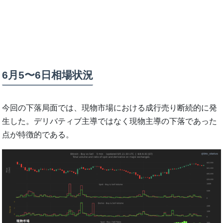
6月5〜6日相場状況
今回の下落局面では、現物市場における成行売り断続的に発
生した。デリバティブ主導ではなく現物主導の下落であった
点が特徴的である。