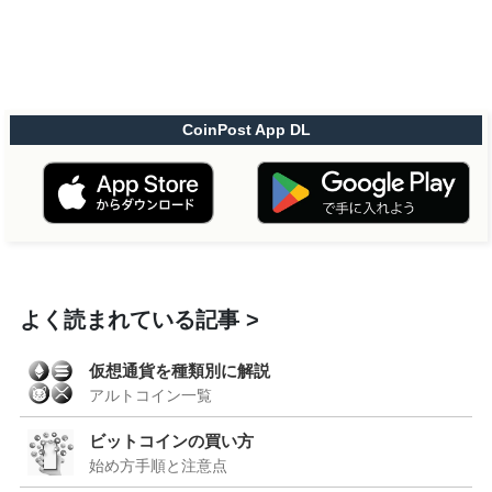
CoinPost App DL
よく読まれている記事
仮想通貨を種類別に解説
アルトコイン一覧
ビットコインの買い方
始め方手順と注意点