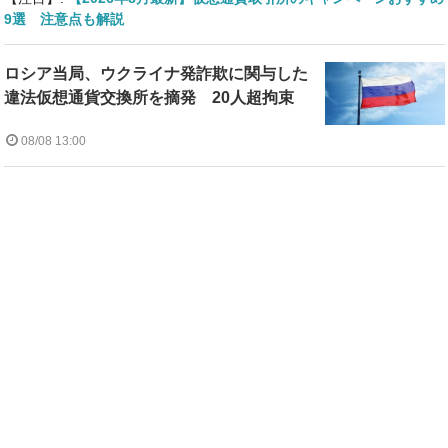
9選 注意点も解説
ロシア当局、ウクライナ発詐欺に関与した
違法仮想通貨交換所を摘発 20人超拘束
08/08 13:00