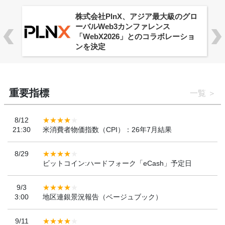
株式会社PlnX、アジア最大級のグロ
ーバルWeb3カンファレンス
「WebX2026」とのコラボレーショ
ンを決定
重要指標
一覧
8/12
21:30
米消費者物価指数（CPI）：26年7月結果
8/29
ビットコイン:ハードフォーク「eCash」予定日
9/3
3:00
地区連銀景況報告（ベージュブック）
9/11