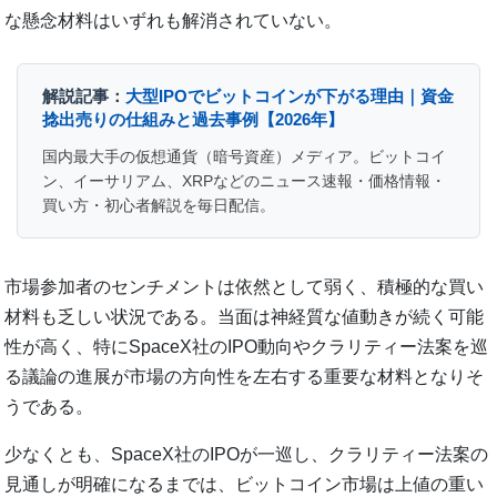
な懸念材料はいずれも解消されていない。
解説記事：
大型IPOでビットコインが下がる理由｜資金
捻出売りの仕組みと過去事例【2026年】
国内最大手の仮想通貨（暗号資産）メディア。ビットコイ
ン、イーサリアム、XRPなどのニュース速報・価格情報・
買い方・初心者解説を毎日配信。
市場参加者のセンチメントは依然として弱く、積極的な買い
材料も乏しい状況である。当面は神経質な値動きが続く可能
性が高く、特にSpaceX社のIPO動向やクラリティー法案を巡
る議論の進展が市場の方向性を左右する重要な材料となりそ
うである。
少なくとも、SpaceX社のIPOが一巡し、クラリティー法案の
見通しが明確になるまでは、ビットコイン市場は上値の重い