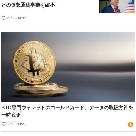
との仮想通貨事業を縮小
08/08 09:35
BTC専門ウォレットのコールドカード、データの取扱方針を
一時変更
08/08 08:22