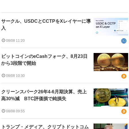
サークル、USDCとCCTPをXレイヤーに導
入
08/08 11:20
ビットコインのeCashフォーク、8月23日
から3段階で開始
08/08 10:30
クリーンスパーク26年4-6月期決算、売上
高30%減 BTC評価損で純損失
08/08 09:55
トランプ・メディア、クリプトドットコム