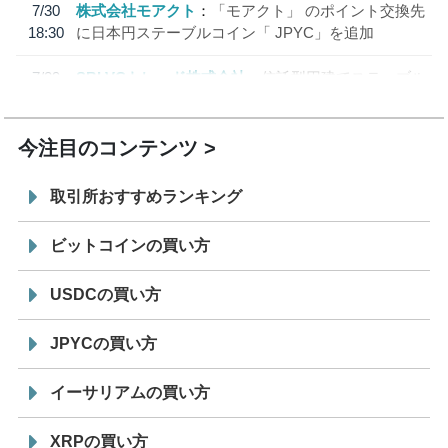
7/30
株式会社モアクト
「モアクト」 のポイント交換先
18:30
に日本円ステーブルコイン「 JPYC」を追加
7/29
SBI VCトレード株式会社
信託型円建てステーブル
19:30
コイン「JPYSC」徹底解説セミナーを開催
今注目のコンテンツ
取引所おすすめランキング
ビットコインの買い方
USDCの買い方
JPYCの買い方
イーサリアムの買い方
XRPの買い方