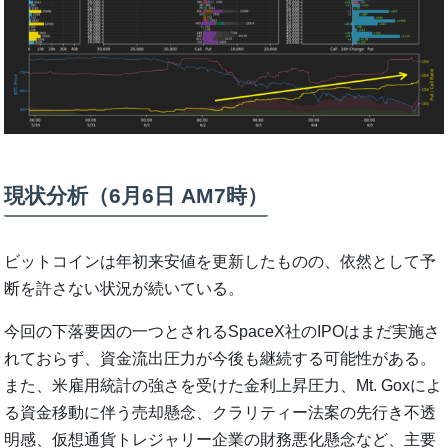
現状分析（6月6日 AM7時）
ビットコインは年初来安値を更新したものの、依然として予
断を許さない状況が続いている。
今回の下落要因の一つとされるSpaceX社のIPOはまだ実施さ
れておらず、資金流出圧力が今後も継続する可能性がある。
また、米雇用統計の強さを受けた金利上昇圧力、Mt. Goxによ
る資金移動に伴う売却懸念、クラリティー法案の先行き不透
明感、仮想通貨トレジャリー企業の財務悪化懸念など、主要