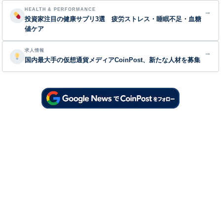
HEALTH & PERFORMANCE
→
投資家注目の健康サプリ3選 疲労ストレス・睡眠不足・血糖
値ケア
求人情報
→
国内最大手の仮想通貨メディアCoinPost、新たな人材を募集