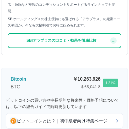
労・睡眠など複数のコンディションをサポートするラインナップを展
開。
SBIホールディングスの株主優待にも選ばれる「アラプラス」の定期コー
ス初回が、今なら大幅割引でお得に始められます。
SBIアラプラスの口コミ・効果を徹底比較
→
Bitcoin
10,263,926
1.21
BTC
＄65,041.8
ビットコインの買い方や中長期的な将来性・価格予想について
は、以下の総合ガイドで随時更新しています
ビットコインとは？｜初中級者向け特集ページ