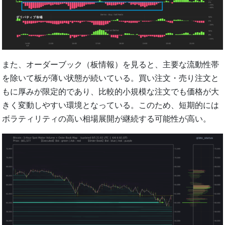
また、オーダーブック（板情報）を見ると、主要な流動性帯
を除いて板が薄い状態が続いている。買い注文・売り注文と
もに厚みが限定的であり、比較的小規模な注文でも価格が大
きく変動しやすい環境となっている。このため、短期的には
ボラティリティの高い相場展開が継続する可能性が高い。