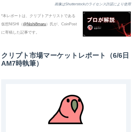
画像はShutterstockのライセンス許諾により使用
*本レポートは、クリプトアナリストである
仮想NISHI（
@Nishi8maru
）氏が、CoinPost
に寄稿した記事です。
クリプト市場マーケットレポート（6/6日
AM7時執筆）