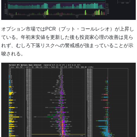
オプション市場ではPCR（プット・コールレシオ）が上昇し
ている。年初来安値を更新した後も投資家心理の改善は見ら
れず、むしろ下落リスクへの警戒感が強まっていることが示
唆される。