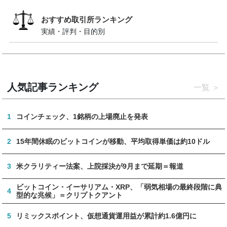
おすすめ取引所ランキング
実績・評判・目的別
人気記事ランキング
一覧
1
コインチェック、1銘柄の上場廃止を発表
2
15年間休眠のビットコインが移動、平均取得単価は約10ドル
3
米クラリティー法案、上院採決が9月まで延期＝報道
ビットコイン・イーサリアム・XRP、「弱気相場の最終段階に典
4
型的な兆候」＝クリプトクアント
5
リミックスポイント、仮想通貨運用益が累計約1.6億円に