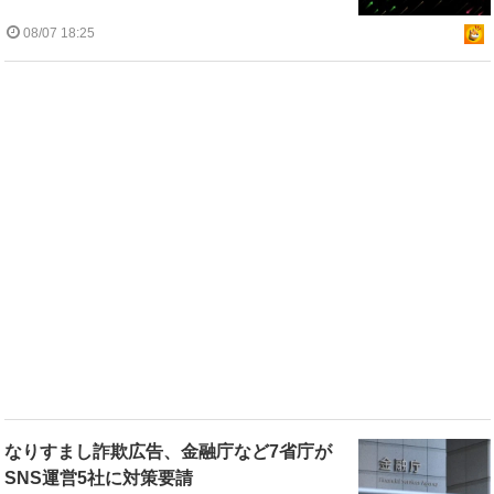
08/07 18:25
なりすまし詐欺広告、金融庁など7省庁が
SNS運営5社に対策要請