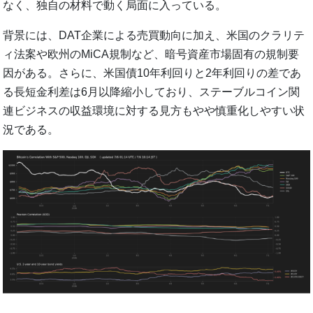
なく、独自の材料で動く局面に入っている。
背景には、DAT企業による売買動向に加え、米国のクラリテ
ィ法案や欧州のMiCA規制など、暗号資産市場固有の規制要
因がある。さらに、米国債10年利回りと2年利回りの差であ
る長短金利差は6月以降縮小しており、ステーブルコイン関
連ビジネスの収益環境に対する見方もやや慎重化しやすい状
況である。