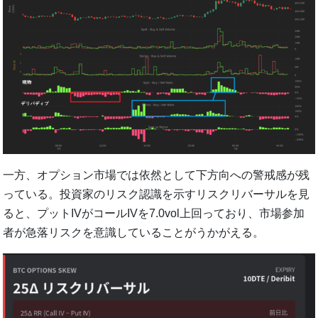
一方、オプション市場では依然として下方向への警戒感が残
っている。投資家のリスク認識を示すリスクリバーサルを見
ると、プットIVがコールIVを7.0vol上回っており、市場参加
者が急落リスクを意識していることがうかがえる。