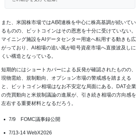
また、米国株市場ではAI関連株を中心に株高基調が続いてい
るものの、ビットコインはその恩恵を十分に受けていない。
マイニング施設をAIデータセンター用途へ転用する動きも広
がっており、AI相場の追い風が暗号資産市場へ直接波及しに
くい構造となっている。
短期的にはショートカバーによる反発が確認されたものの、
現物需給、規制動向、オプション市場の警戒感を踏まえる
と、ビットコイン相場はなお不安定な局面にある。DAT企業
の売買動向と米規制議論の進展が、引き続き相場の方向感を
左右する重要材料となるだろう。
7/9 FOMC議事録公開
7/13-14 WebX2026