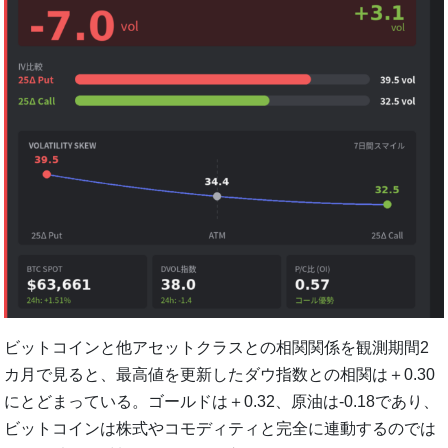
ビットコインと他アセットクラスとの相関関係を観測期間2
カ月で見ると、最高値を更新したダウ指数との相関は＋0.30
にとどまっている。ゴールドは＋0.32、原油は-0.18であり、
ビットコインは株式やコモディティと完全に連動するのでは