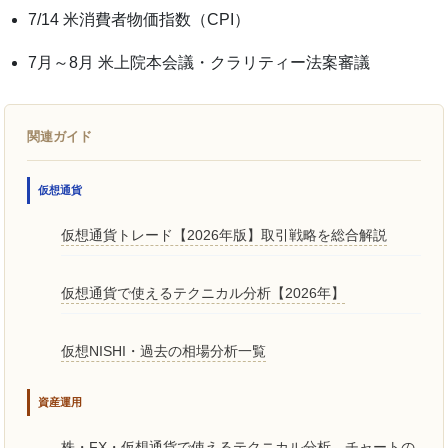
7/14 米消費者物価指数（CPI）
7月～8月 米上院本会議・クラリティー法案審議
関連ガイド
仮想通貨
仮想通貨トレード【2026年版】取引戦略を総合解説
仮想通貨で使えるテクニカル分析【2026年】
仮想NISHI・過去の相場分析一覧
資産運用
株・FX・仮想通貨で使えるテクニカル分析 チャートの