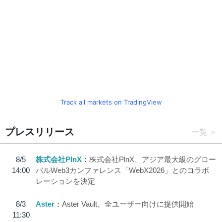
Track all markets on TradingView
プレスリリース
一覧
8/5
株式会社PlnX
株式会社PlnX、アジア最大級のグロー
14:00
バルWeb3カンファレンス「WebX2026」とのコラボ
レーションを決定
8/3
Aster
Aster Vault、全ユーザー向けに提供開始
11:30