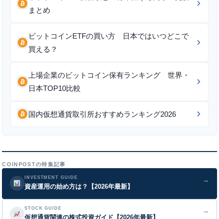
まとめ
ビットコインETFの買い方 日本ではいつどこで
買える？
上場企業のビットコイン保有ランキング 世界・
日本TOP10比較
国内仮想通貨取引所おすすめランキング2026
COINPOSTの特集記事
INVESTMENT GUIDE
→
資産運用の始め方は？【2026年最新】
STOCK GUIDE
→
仮想通貨関連の株式投資ガイド【2026年最新】