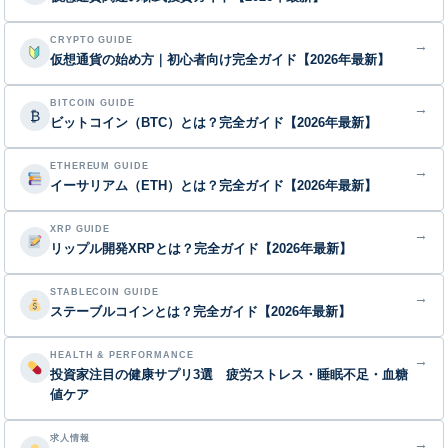
CRYPTO GUIDE
→
仮想通貨の始め方｜初心者向け完全ガイド【2026年最新】
BITCOIN GUIDE
→
₿
ビットコイン（BTC）とは？完全ガイド【2026年最新】
ETHEREUM GUIDE
→
イーサリアム（ETH）とは？完全ガイド【2026年最新】
XRP GUIDE
→
リップル開発XRPとは？完全ガイド【2026年最新】
STABLECOIN GUIDE
→
ステーブルコインとは？完全ガイド【2026年最新】
HEALTH & PERFORMANCE
→
投資家注目の健康サプリ3選 疲労ストレス・睡眠不足・血糖
値ケア
求人情報
→