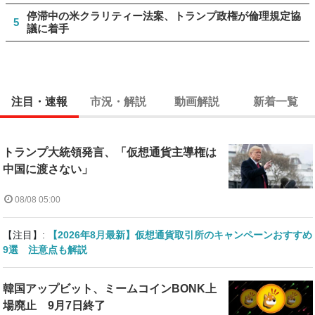
停滞中の米クラリティー法案、トランプ政権が倫理規定協
5
議に着手
注目・速報
市況・解説
動画解説
新着一覧
トランプ大統領発言、「仮想通貨主導権は
中国に渡さない」
08/08 05:00
【注目】:
【2026年8月最新】仮想通貨取引所のキャンペーンおすすめ
9選 注意点も解説
韓国アップビット、ミームコインBONK上
場廃止 9月7日終了