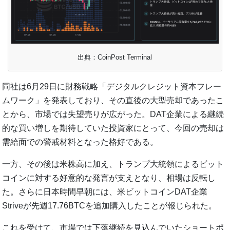
出典：CoinPost Terminal
同社は6月29日に財務戦略「デジタルクレジット資本フレー
ムワーク」を発表しており、その直後の大型売却であったこ
とから、市場では失望売りが広がった。DAT企業による継続
的な買い増しを期待していた投資家にとって、今回の売却は
需給面での警戒材料となった格好である。
一方、その後は米株高に加え、トランプ大統領によるビット
コインに対する好意的な発言が支えとなり、相場は反転し
た。さらに日本時間早朝には、米ビットコインDAT企業
Striveが先週17.76BTCを追加購入したことが報じられた。
これを受けて、市場では下落継続を見込んでいたショートポ