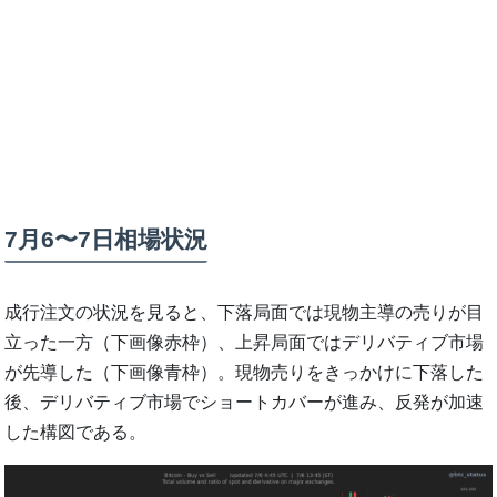
7月6〜7日相場状況
成行注文の状況を見ると、下落局面では現物主導の売りが目
立った一方（下画像赤枠）、上昇局面ではデリバティブ市場
が先導した（下画像青枠）。現物売りをきっかけに下落した
後、デリバティブ市場でショートカバーが進み、反発が加速
した構図である。