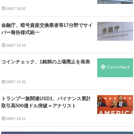
08/07 18:05
金融庁、暗号資産交換業者等17分野でサイ
バー報告様式統一
08/07 16:44
コインチェック、1銘柄の上場廃止を発表
08/07 16:30
トランプ一族関連USD1、バイナンス累計
取引高500億ドル突破＝アナリスト
08/07 14:41