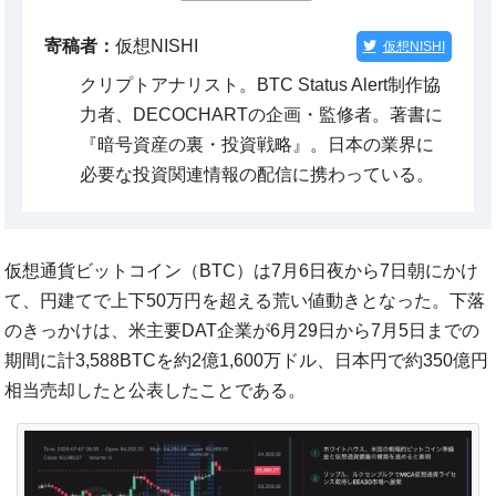
寄稿者：
仮想NISHI
仮想NISHI
クリプトアナリスト。BTC Status Alert制作協
力者、DECOCHARTの企画・監修者。著書に
『暗号資産の裏・投資戦略』。日本の業界に
必要な投資関連情報の配信に携わっている。
仮想通貨ビットコイン（BTC）は7月6日夜から7日朝にかけ
て、円建てで上下50万円を超える荒い値動きとなった。下落
のきっかけは、米主要DAT企業が6月29日から7月5日までの
期間に計3,588BTCを約2億1,600万ドル、日本円で約350億円
相当売却したと公表したことである。