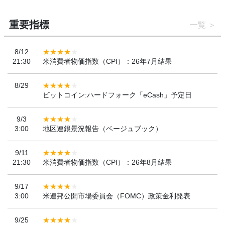
重要指標
一覧
8/12
21:30
米消費者物価指数（CPI）：26年7月結果
8/29
ビットコイン:ハードフォーク「eCash」予定日
9/3
3:00
地区連銀景況報告（ベージュブック）
9/11
21:30
米消費者物価指数（CPI）：26年8月結果
9/17
3:00
米連邦公開市場委員会（FOMC）政策金利発表
9/25