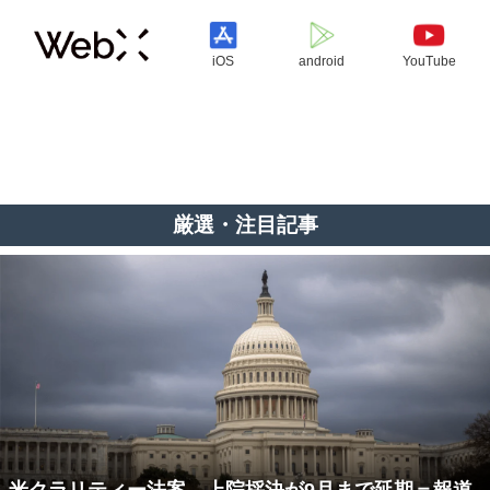
iOS
android
YouTube
厳選・注目記事