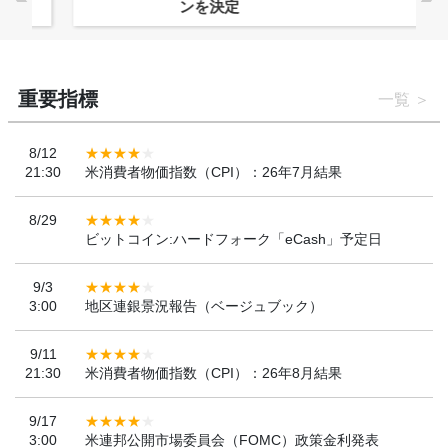
ンを決定
重要指標
一覧
8/12
21:30
米消費者物価指数（CPI）：26年7月結果
8/29
ビットコイン:ハードフォーク「eCash」予定日
9/3
3:00
地区連銀景況報告（ベージュブック）
9/11
21:30
米消費者物価指数（CPI）：26年8月結果
9/17
3:00
米連邦公開市場委員会（FOMC）政策金利発表