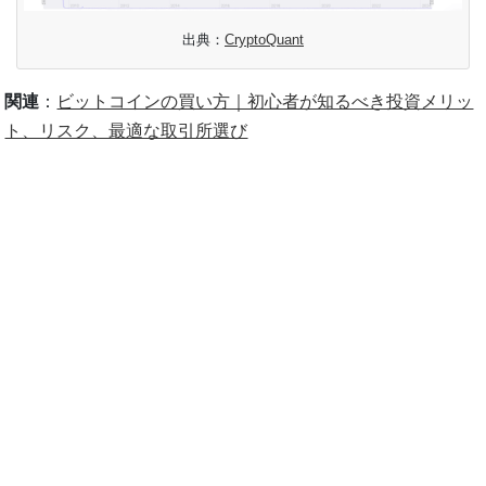
出典：
CryptoQuant
関連
：
ビットコインの買い方｜初心者が知るべき投資メリッ
ト、リスク、最適な取引所選び