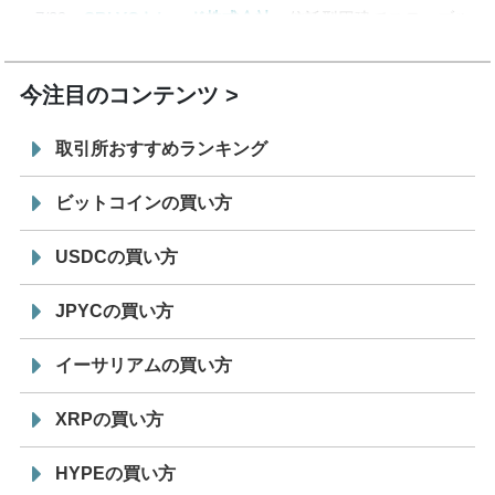
7/29
SBI VCトレード株式会社
信託型円建てステーブル
19:30
コイン「JPYSC」徹底解説セミナーを開催
今注目のコンテンツ
取引所おすすめランキング
ビットコインの買い方
USDCの買い方
JPYCの買い方
イーサリアムの買い方
XRPの買い方
HYPEの買い方