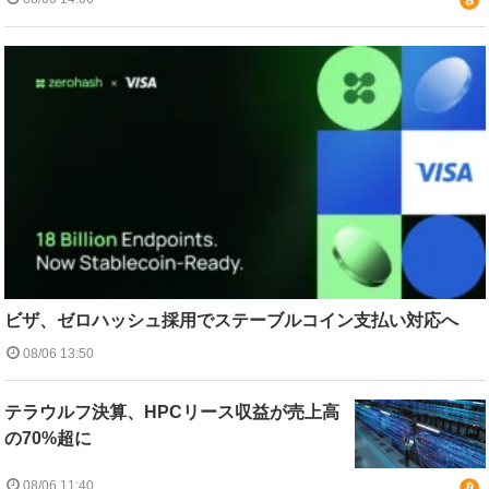
ビザ、ゼロハッシュ採用でステーブルコイン支払い対応へ
08/06 13:50
テラウルフ決算、HPCリース収益が売上高
の70%超に
08/06 11:40