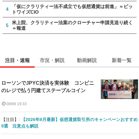
「仮にクラリティー法不成立でも仮想通貨は前進」＝ビッ
4
トワイズCIO
米上院、クラリティー法案のクローチャー申請見送り続く
5
＝報道
注目・速報
市況・解説
動画解説
新着一覧
ローソンでJPYC決済を実体験 コンビニ
のレジで払う円建てステーブルコイン
08/06 19:33
【注目】:
【2026年8月最新】仮想通貨取引所のキャンペーンおすすめ
9選 注意点も解説