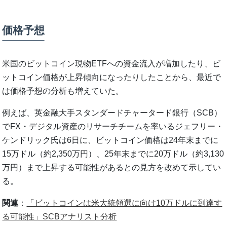
価格予想
米国のビットコイン現物ETFへの資金流入が増加したり、ビ
ットコイン価格が上昇傾向になったりしたことから、最近で
は価格予想の分析も増えていた。
例えば、英金融大手スタンダードチャータード銀行（SCB）
でFX・デジタル資産のリサーチチームを率いるジェフリー・
ケンドリック氏は6日に、ビットコイン価格は24年末までに
15万ドル（約2,350万円）、25年末までに20万ドル（約3,130
万円）まで上昇する可能性があるとの見方を改めて示してい
る。
関連
：
「ビットコインは米大統領選に向け10万ドルに到達す
る可能性」SCBアナリスト分析