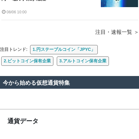
08/06 10:00
注目・速報一覧
注目トレンド:
1.円ステーブルコイン「JPYC」
2.ビットコイン保有企業
3.アルトコイン保有企業
今から始める仮想通貨特集
通貨データ