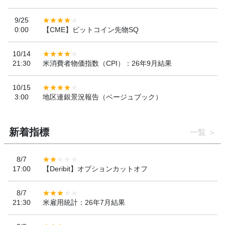
9/25
0:00
【CME】ビットコイン先物SQ
10/14
21:30
米消費者物価指数（CPI）：26年9月結果
10/15
3:00
地区連銀景況報告（ベージュブック）
新着指標
一覧
8/7
17:00
【Deribit】オプションカットオフ
8/7
21:30
米雇用統計：26年7月結果