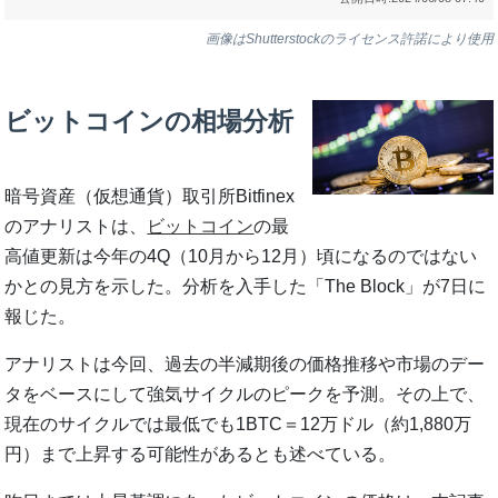
画像はShutterstockのライセンス許諾により使用
ビットコインの相場分析
暗号資産（仮想通貨）取引所Bitfinex
のアナリストは、
ビットコイン
の最
高値更新は今年の4Q（10月から12月）頃になるのではない
かとの見方を示した。分析を入手した「The Block」が7日に
報じた。
アナリストは今回、過去の半減期後の価格推移や市場のデー
タをベースにして強気サイクルのピークを予測。その上で、
現在のサイクルでは最低でも1BTC＝12万ドル（約1,880万
円）まで上昇する可能性があるとも述べている。