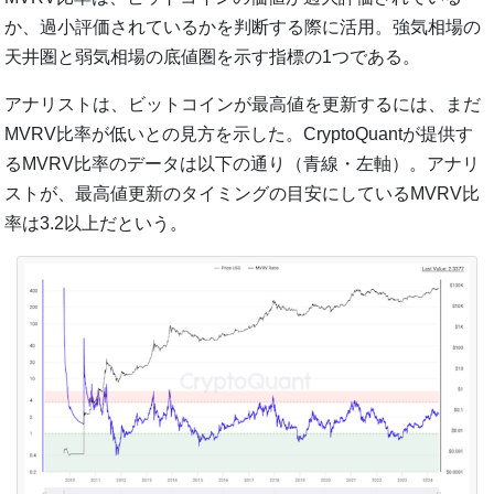
か、過小評価されているかを判断する際に活用。強気相場の
天井圏と弱気相場の底値圏を示す指標の1つである。
アナリストは、ビットコインが最高値を更新するには、まだ
MVRV比率が低いとの見方を示した。CryptoQuantが提供す
るMVRV比率のデータは以下の通り（青線・左軸）。アナリ
ストが、最高値更新のタイミングの目安にしているMVRV比
率は3.2以上だという。