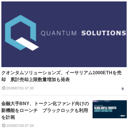
クオンタムソリューションズ、イーサリアム1000ETHを売
却 累計売却上限数量増加も発表
2026/07/31 07:30
金融大手BNY、トークン化ファンド向けの
新機能をローンチ ブラックロックも利用
を計画
2026/07/30 07:34