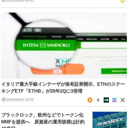
2026/08/06 09:05
イタリア最大手銀インテーザが保有証券開示、ETHのステー
キングETF「ETHB」が26年2Qに3倍増
2026/08/05 10:55
ブラックロック、欧州などでトークン化
MMFを提供へ 原資産の運用規模は計約