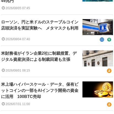
49兆円
2026/08/05 07:45
ローソン、円と米ドルのステーブルコイン
店頭決済を実証実験へ メタマスクも利用
2026/08/04 07:40
米財務省がイラン企業2社に制裁措置、デ
ジタル資産決済による制裁回避も主張
2026/08/01 08:15
米上場ハイパースケール・データ、保有ビ
ットコインの一部をAIインフラ開発の資金
に活用 100BTC売却
2026/07/31 11:00