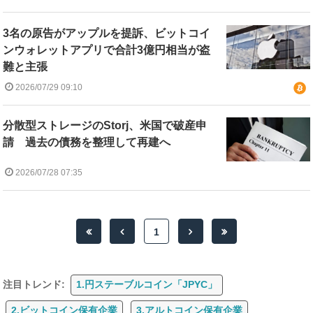
3名の原告がアップルを提訴、ビットコイ
ンウォレットアプリで合計3億円相当が盗
難と主張
2026/07/29 09:10
分散型ストレージのStorj、米国で破産申
請 過去の債務を整理して再建へ
2026/07/28 07:35
1
注目トレンド:
1.円ステーブルコイン「JPYC」
2.ビットコイン保有企業
3.アルトコイン保有企業