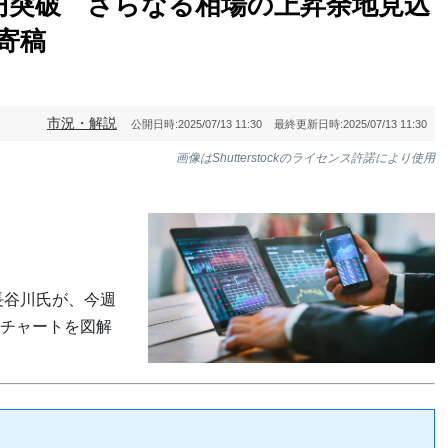
万円突破 さらなる相場の上昇余地見込
ト寄稿
市況・解説
公開日時:
2025/07/13 11:30
最終更新日時:
2025/07/13 11:30
画像はShutterstockのライセンス許諾により使用
ト長谷川氏が、今週
チャートを図解