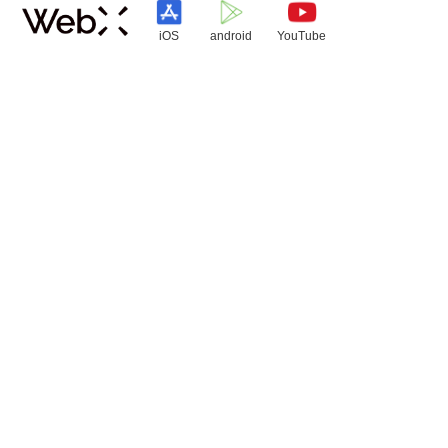
iOS
android
YouTube