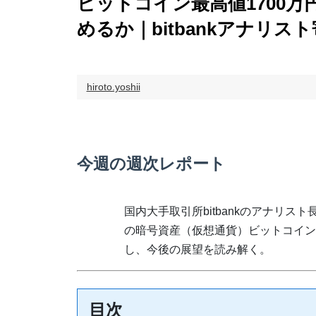
ビットコイン最高値1700
めるか｜bitbankアナリス
hiroto.yoshii
今週の週次レポート
国内大手取引所bitbankのアナリス
の暗号資産（仮想通貨）ビットコイン
し、今後の展望を読み解く。
目次