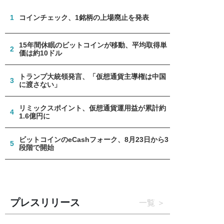
1
コインチェック、1銘柄の上場廃止を発表
15年間休眠のビットコインが移動、平均取得単
2
価は約10ドル
トランプ大統領発言、「仮想通貨主導権は中国
3
に渡さない」
リミックスポイント、仮想通貨運用益が累計約
4
1.6億円に
ビットコインのeCashフォーク、8月23日から3
5
段階で開始
プレスリリース
一覧