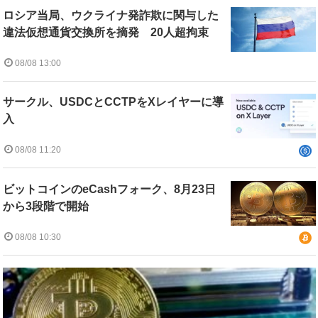
ロシア当局、ウクライナ発詐欺に関与した
違法仮想通貨交換所を摘発 20人超拘束
08/08 13:00
サークル、USDCとCCTPをXレイヤーに導
入
08/08 11:20
ビットコインのeCashフォーク、8月23日
から3段階で開始
08/08 10:30