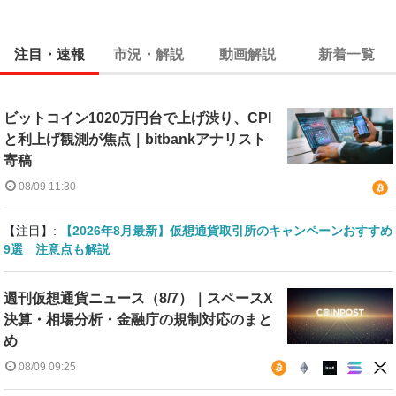
注目・速報
市況・解説
動画解説
新着一覧
ビットコイン1020万円台で上げ渋り、CPI
と利上げ観測が焦点｜bitbankアナリスト
寄稿
08/09 11:30
【注目】:
【2026年8月最新】仮想通貨取引所のキャンペーンおすすめ
9選 注意点も解説
週刊仮想通貨ニュース（8/7）｜スペースX
決算・相場分析・金融庁の規制対応のまと
め
08/09 09:25