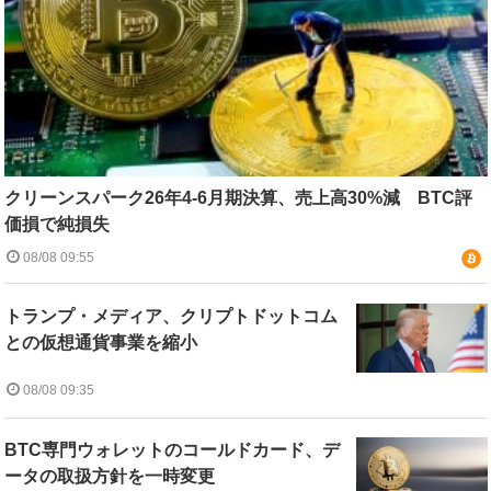
クリーンスパーク26年4-6月期決算、売上高30%減 BTC評
価損で純損失
08/08 09:55
トランプ・メディア、クリプトドットコム
との仮想通貨事業を縮小
08/08 09:35
BTC専門ウォレットのコールドカード、デ
ータの取扱方針を一時変更