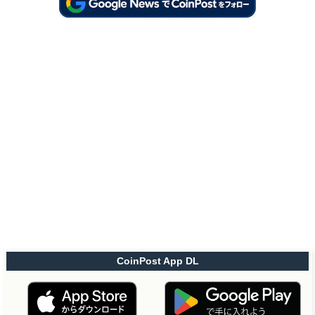
CoinPost App DL