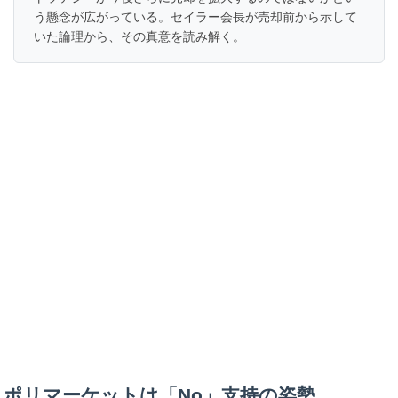
う懸念が広がっている。セイラー会長が売却前から示して
いた論理から、その真意を読み解く。
ポリマーケットは「No」支持の姿勢