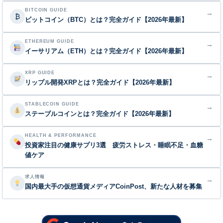
BITCOIN GUIDE
→
₿
ビットコイン（BTC）とは？完全ガイド【2026年最新】
ETHEREUM GUIDE
→
イーサリアム（ETH）とは？完全ガイド【2026年最新】
XRP GUIDE
→
リップル開発XRPとは？完全ガイド【2026年最新】
STABLECOIN GUIDE
→
ステーブルコインとは？完全ガイド【2026年最新】
HEALTH & PERFORMANCE
→
投資家注目の健康サプリ3選 疲労ストレス・睡眠不足・血糖
値ケア
求人情報
→
国内最大手の仮想通貨メディアCoinPost、新たな人材を募集