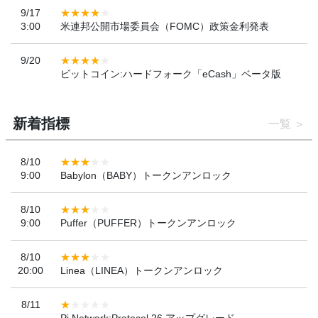
9/17
3:00
米連邦公開市場委員会（FOMC）政策金利発表
9/20
ビットコイン:ハードフォーク「eCash」ベータ版
新着指標
一覧
8/10
9:00
Babylon（BABY）トークンアンロック
8/10
9:00
Puffer（PUFFER）トークンアンロック
8/10
20:00
Linea（LINEA）トークンアンロック
8/11