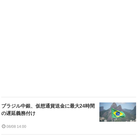
ブラジル中銀、仮想通貨送金に最大24時間
の遅延義務付け
08/08 14:00