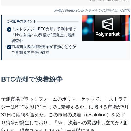
画像はShutterstockのライセンス許諾により使用
この記事のポイント
「ストラテジーBTC売却」予測市場で
「No」決着への異議が2度発生し最終
審査中
市場期限後の情報開示が有効かどうか
で参加者の主張が対立
BTC売却で決着紛争
予測市場プラットフォームのポリマーケットで、「ストラテ
ジーはBTCを5月31日までに売却するか」に賭ける市場が5月
31日に期限を迎えた。この市場の決着（resolution）をめぐ
り紛争が発生しており、「No」決着への異議申し立てが2度
行われ、現在ファイナルレビュー段階にある。