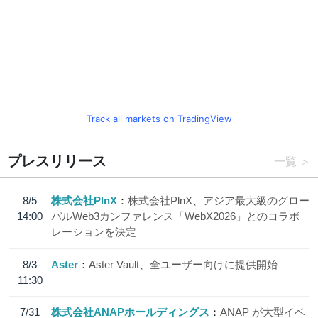
Track all markets on TradingView
プレスリリース
一覧
8/5
株式会社PlnX
株式会社PlnX、アジア最大級のグロー
14:00
バルWeb3カンファレンス「WebX2026」とのコラボ
レーションを決定
8/3
Aster
Aster Vault、全ユーザー向けに提供開始
11:30
7/31
株式会社ANAPホールディングス
ANAP が大型イベ