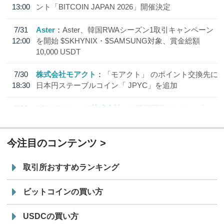
13:00
ント「BITCOIN JAPAN 2026」開催決定
7/31
Aster
Aster、韓国RWAシーズン1取引キャンペーン
12:00
を開始 $SKHYNIX・$SAMSUNG対象、賞金総額
10,000 USDT
7/30
株式会社モアクト
「モアクト」 のポイント交換先に
18:30
日本円ステーブルコイン「 JPYC」を追加
7/29
SBI VCトレード株式会社
信託型円建てステーブル
19:30
コイン「JPYSC」徹底解説セミナーを開催
今注目のコンテンツ
取引所おすすめランキング
ビットコインの買い方
USDCの買い方