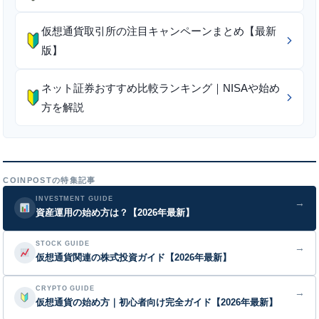
仮想通貨取引所の注目キャンペーンまとめ【最新
版】
ネット証券おすすめ比較ランキング｜NISAや始め
方を解説
COINPOSTの特集記事
INVESTMENT GUIDE
→
資産運用の始め方は？【2026年最新】
STOCK GUIDE
→
仮想通貨関連の株式投資ガイド【2026年最新】
CRYPTO GUIDE
→
仮想通貨の始め方｜初心者向け完全ガイド【2026年最新】