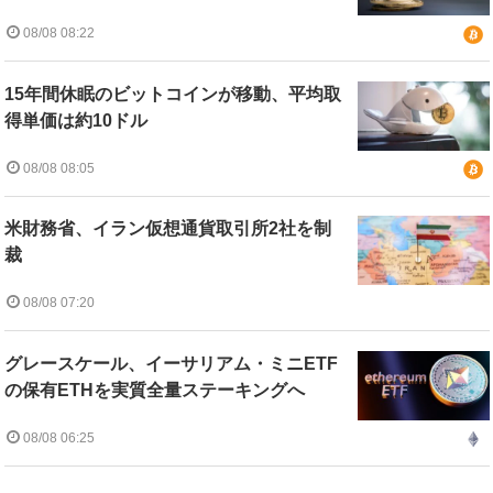
08/08 08:22
15年間休眠のビットコインが移動、平均取
得単価は約10ドル
08/08 08:05
米財務省、イラン仮想通貨取引所2社を制
裁
08/08 07:20
グレースケール、イーサリアム・ミニETF
の保有ETHを実質全量ステーキングへ
08/08 06:25