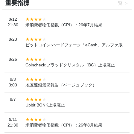
重要指標
一覧
8/12
21:30
米消費者物価指数（CPI）：26年7月結果
8/23
ビットコイン:ハードフォーク「eCash」アルファ版
8/26
Coincheck:ブラッドクリスタル（BC）上場廃止
9/3
3:00
地区連銀景況報告（ベージュブック）
9/7
Upbit:BONK上場廃止
9/11
21:30
米消費者物価指数（CPI）：26年8月結果