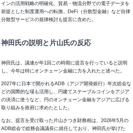
インの活用戦略の明確化、貿易・物流分野での電子データを
前提とした制度運用への転換、DeFi（分散型金融）など自律
分散型サービスの規律検討も提言に含めた。
神田氏の説明と片山氏の反応
神田氏は、議連が年1回この時期に提言を行っていると説明
し、今年は特にオンチェーン金融に力を入れたと述べた。
2027年に日本で開かれるADB（アジア開発銀行）年次総会な
どの国際的な場も活用し、円建てステーブルコインをアジア
の決済に使うなど、円のオンチェーン金融をアジアに広げる
取り組みを政府に求めたとした。
なお、提言を受け取った片山さつき財務相は、2026年5月の
ADB総会で総務会議議長に就任しており、神田氏が挙げた