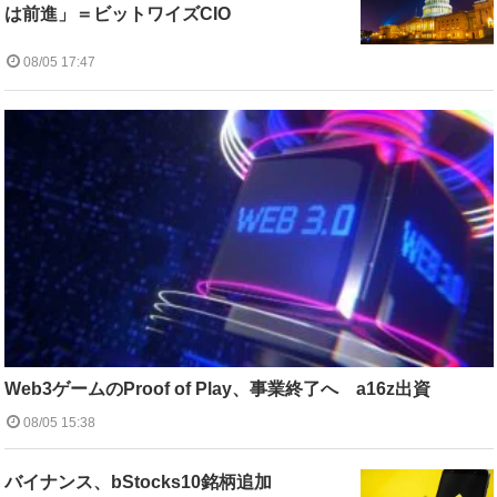
は前進」＝ビットワイズCIO
08/05 17:47
Web3ゲームのProof of Play、事業終了へ a16z出資
08/05 15:38
バイナンス、bStocks10銘柄追加