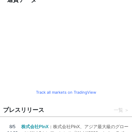
Track all markets on TradingView
プレスリリース
一覧
8/5
株式会社PlnX
株式会社PlnX、アジア最大級のグロー