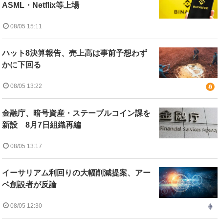
ASML・Netflix等上場
08/05 15:11
ハット8決算報告、売上高は事前予想わず
かに下回る
08/05 13:22
金融庁、暗号資産・ステーブルコイン課を
新設 8月7日組織再編
08/05 13:17
イーサリアム利回りの大幅削減提案、アー
ベ創設者が反論
08/05 12:30