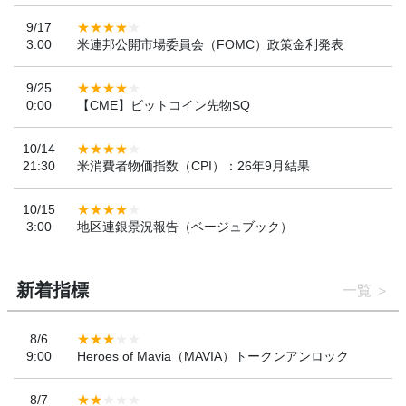
9/17
3:00
米連邦公開市場委員会（FOMC）政策金利発表
9/25
0:00
【CME】ビットコイン先物SQ
10/14
21:30
米消費者物価指数（CPI）：26年9月結果
10/15
3:00
地区連銀景況報告（ベージュブック）
新着指標
一覧
8/6
9:00
Heroes of Mavia（MAVIA）トークンアンロック
8/7