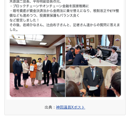
出典：
神田議員Xポスト