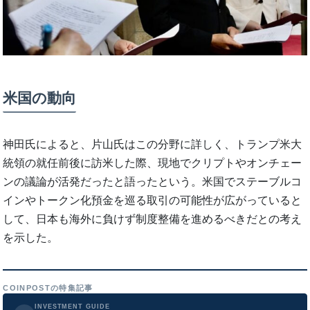
米国の動向
神田氏によると、片山氏はこの分野に詳しく、トランプ米大
統領の就任前後に訪米した際、現地でクリプトやオンチェー
ンの議論が活発だったと語ったという。米国でステーブルコ
インやトークン化預金を巡る取引の可能性が広がっていると
して、日本も海外に負けず制度整備を進めるべきだとの考え
を示した。
COINPOSTの特集記事
INVESTMENT GUIDE