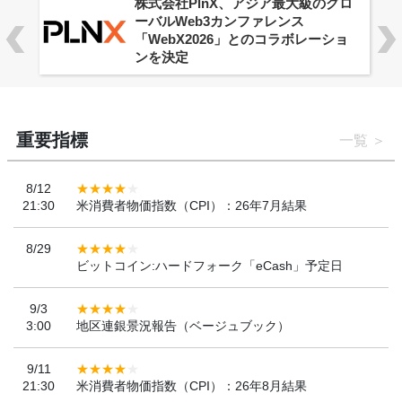
株式会社PlnX、アジア最大級のグロ
ーバルWeb3カンファレンス
「WebX2026」とのコラボレーショ
ンを決定
重要指標
一覧
8/12
21:30
米消費者物価指数（CPI）：26年7月結果
8/29
ビットコイン:ハードフォーク「eCash」予定日
9/3
3:00
地区連銀景況報告（ベージュブック）
9/11
21:30
米消費者物価指数（CPI）：26年8月結果