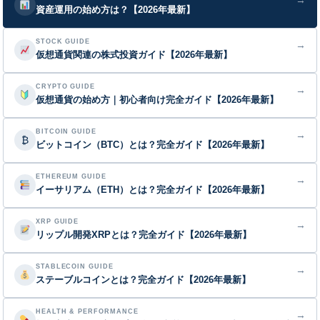
→
資産運用の始め方は？【2026年最新】
STOCK GUIDE
→
仮想通貨関連の株式投資ガイド【2026年最新】
CRYPTO GUIDE
→
仮想通貨の始め方｜初心者向け完全ガイド【2026年最新】
BITCOIN GUIDE
→
₿
ビットコイン（BTC）とは？完全ガイド【2026年最新】
ETHEREUM GUIDE
→
イーサリアム（ETH）とは？完全ガイド【2026年最新】
XRP GUIDE
→
リップル開発XRPとは？完全ガイド【2026年最新】
STABLECOIN GUIDE
→
ステーブルコインとは？完全ガイド【2026年最新】
HEALTH & PERFORMANCE
→