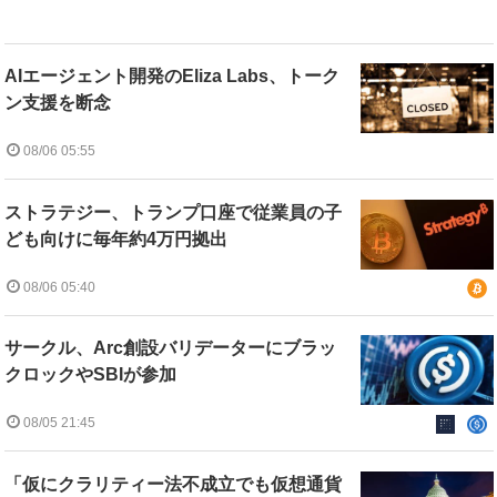
AIエージェント開発のEliza Labs、トーク
ン支援を断念
08/06 05:55
ストラテジー、トランプ口座で従業員の子
ども向けに毎年約4万円拠出
08/06 05:40
サークル、Arc創設バリデーターにブラッ
クロックやSBIが参加
08/05 21:45
「仮にクラリティー法不成立でも仮想通貨