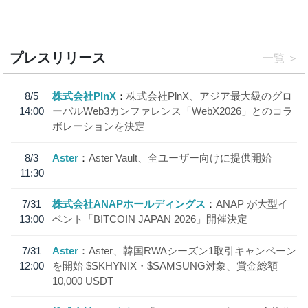
プレスリリース
一覧
8/5
株式会社PlnX
株式会社PlnX、アジア最大級のグロ
14:00
ーバルWeb3カンファレンス「WebX2026」とのコラ
ボレーションを決定
8/3
Aster
Aster Vault、全ユーザー向けに提供開始
11:30
7/31
株式会社ANAPホールディングス
ANAP が大型イ
13:00
ベント「BITCOIN JAPAN 2026」開催決定
7/31
Aster
Aster、韓国RWAシーズン1取引キャンペーン
12:00
を開始 $SKHYNIX・$SAMSUNG対象、賞金総額
10,000 USDT