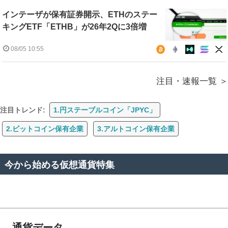
インテーザが保有証券開示、ETHのステー
キングETF「ETHB」が26年2Qに3倍増
08/05 10:55
注目・速報一覧
注目トレンド:
1.円ステーブルコイン「JPYC」
2.ビットコイン保有企業
3.アルトコイン保有企業
今から始める仮想通貨特集
通貨データ