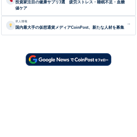
投資家注目の健康サプリ3選 疲労ストレス・睡眠不足・血糖
値ケア
求人情報
→
国内最大手の仮想通貨メディアCoinPost、新たな人材を募集