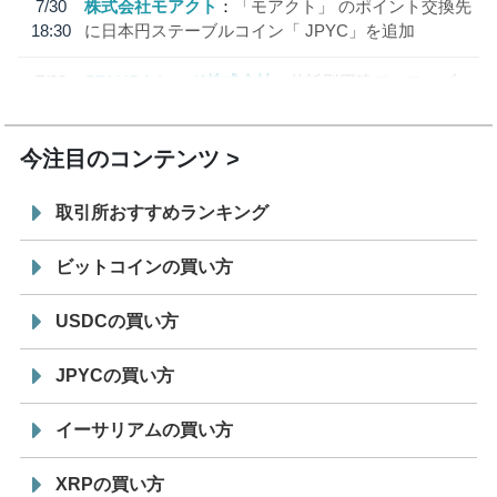
7/30
株式会社モアクト
「モアクト」 のポイント交換先
18:30
に日本円ステーブルコイン「 JPYC」を追加
7/29
SBI VCトレード株式会社
信託型円建てステーブル
19:30
コイン「JPYSC」徹底解説セミナーを開催
今注目のコンテンツ
取引所おすすめランキング
ビットコインの買い方
USDCの買い方
JPYCの買い方
イーサリアムの買い方
XRPの買い方