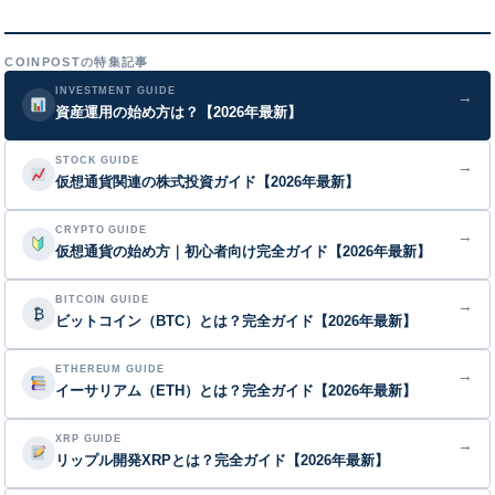
COINPOSTの特集記事
INVESTMENT GUIDE
→
資産運用の始め方は？【2026年最新】
STOCK GUIDE
→
仮想通貨関連の株式投資ガイド【2026年最新】
CRYPTO GUIDE
→
仮想通貨の始め方｜初心者向け完全ガイド【2026年最新】
BITCOIN GUIDE
→
₿
ビットコイン（BTC）とは？完全ガイド【2026年最新】
ETHEREUM GUIDE
→
イーサリアム（ETH）とは？完全ガイド【2026年最新】
XRP GUIDE
→
リップル開発XRPとは？完全ガイド【2026年最新】