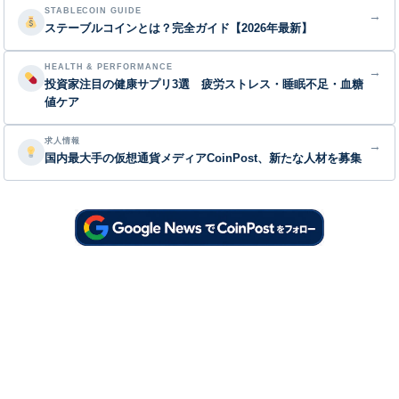
STABLECOIN GUIDE
→
ステーブルコインとは？完全ガイド【2026年最新】
HEALTH & PERFORMANCE
→
投資家注目の健康サプリ3選 疲労ストレス・睡眠不足・血糖
値ケア
求人情報
→
国内最大手の仮想通貨メディアCoinPost、新たな人材を募集