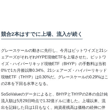
競合2本はすでに上場、流入が続く
グレースケールの動きに先行し、今月はビットワイズと21シ
ェアーズがそれぞれHYPE現物ETFを上場させた。ビットワ
イズ・ハイパーリキッド現物ETF（BHYP）の手数料は当初
0%で1カ月後以降0.34%、21シェアーズ・ハイパーリキッド
現物ETF（THYP）は0.30%だ。グレースケールの0.29%はこ
の2本を下回る水準となる。
SoSoValueのデータによると、BHYPとTHYPの2本の合計純
流入額は5月29日時点で1.32億ドルに達した。上場以来、流
出を記録した日は1日もなく、純資産残高は価格の続伸に伴