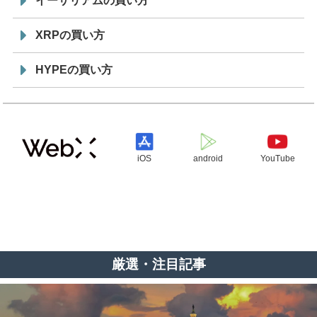
イーサリアムの買い方
XRPの買い方
HYPEの買い方
iOS
android
YouTube
厳選・注目記事