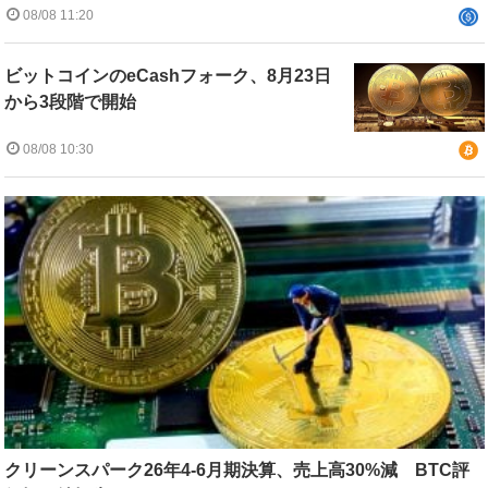
08/08 11:20
ビットコインのeCashフォーク、8月23日
から3段階で開始
08/08 10:30
クリーンスパーク26年4-6月期決算、売上高30%減 BTC評