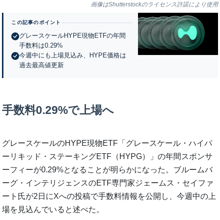
画像はShutterstockのライセンス許諾により使用
この記事のポイント
グレースケールHYPE現物ETFの年間
手数料は0.29%
今週中にも上場見込み、HYPE価格は
過去最高値更新
手数料0.29%で上場へ
グレースケールのHYPE現物ETF「グレースケール・ハイパ
ーリキッド・ステーキングETF（HYPG）」の年間スポンサ
ーフィーが0.29%となることが明らかになった。ブルームバ
ーグ・インテリジェンスのETF専門家ジェームス・セイファ
ート氏が2日にXへの投稿で手数料情報を公開し、今週中の上
場を見込んでいると述べた。