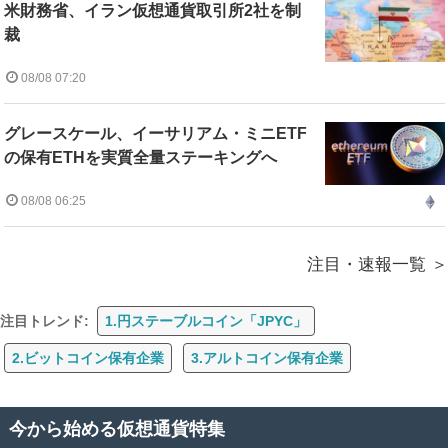
米財務省、イラン仮想通貨取引所2社を制
裁
08/08 07:20
グレースケール、イーサリアム・ミニETF
の保有ETHを実質全量ステーキングへ
08/08 06:25
注目・速報一覧
注目トレンド:
1.円ステーブルコイン「JPYC」
2.ビットコイン保有企業
3.アルトコイン保有企業
今から始める仮想通貨特集