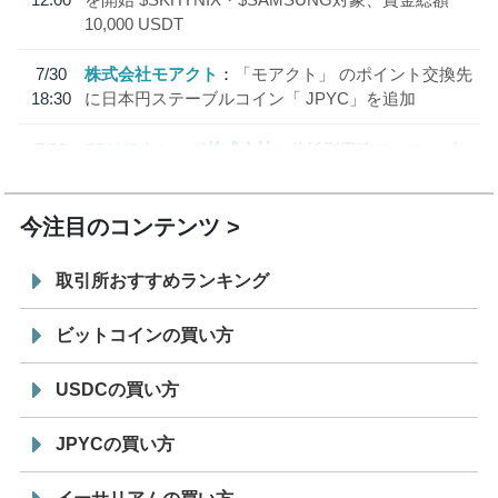
10,000 USDT
7/30
株式会社モアクト
「モアクト」 のポイント交換先
18:30
に日本円ステーブルコイン「 JPYC」を追加
7/29
SBI VCトレード株式会社
信託型円建てステーブル
19:30
コイン「JPYSC」徹底解説セミナーを開催
今注目のコンテンツ
取引所おすすめランキング
ビットコインの買い方
USDCの買い方
JPYCの買い方