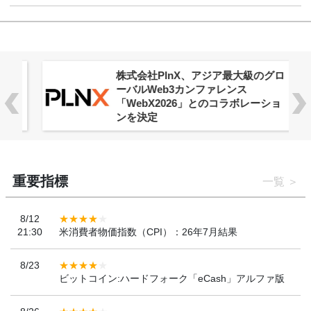
株式会社PlnX、アジア最大級のグロ
ーバルWeb3カンファレンス
「WebX2026」とのコラボレーショ
ンを決定
重要指標
一覧
8/12
21:30
米消費者物価指数（CPI）：26年7月結果
8/23
ビットコイン:ハードフォーク「eCash」アルファ版