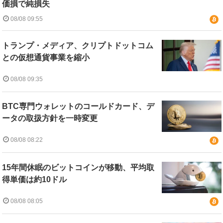
価損で純損失
08/08 09:55
トランプ・メディア、クリプトドットコム
との仮想通貨事業を縮小
08/08 09:35
BTC専門ウォレットのコールドカード、デ
ータの取扱方針を一時変更
08/08 08:22
15年間休眠のビットコインが移動、平均取
得単価は約10ドル
08/08 08:05