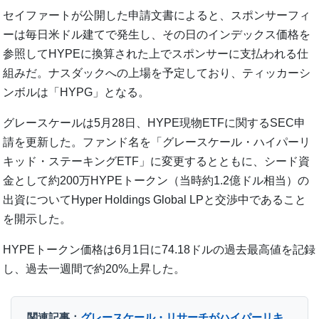
セイファートが公開した申請文書によると、スポンサーフィ
ーは毎日米ドル建てで発生し、その日のインデックス価格を
参照してHYPEに換算された上でスポンサーに支払われる仕
組みだ。ナスダックへの上場を予定しており、ティッカーシ
ンボルは「HYPG」となる。
グレースケールは5月28日、HYPE現物ETFに関するSEC申
請を更新した。ファンド名を「グレースケール・ハイパーリ
キッド・ステーキングETF」に変更するとともに、シード資
金として約200万HYPEトークン（当時約1.2億ドル相当）の
出資についてHyper Holdings Global LPと交渉中であること
を開示した。
HYPEトークン価格は6月1日に74.18ドルの過去最高値を記録
し、過去一週間で約20%上昇した。
関連記事：
グレースケール・リサーチがハイパーリキ