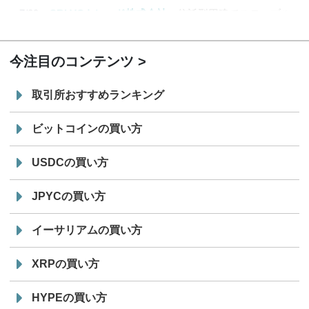
7/29
SBI VCトレード株式会社
信託型円建てステーブル
19:30
コイン「JPYSC」徹底解説セミナーを開催
今注目のコンテンツ
取引所おすすめランキング
ビットコインの買い方
USDCの買い方
JPYCの買い方
イーサリアムの買い方
XRPの買い方
HYPEの買い方