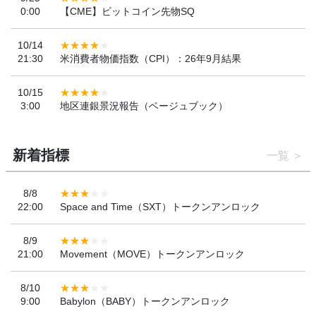
0:00
【CME】ビットコイン先物SQ
10/14
21:30
米消費者物価指数（CPI）：26年9月結果
10/15
3:00
地区連銀景況報告（ベージュブック）
新着指標
一覧
8/8
22:00
Space and Time（SXT）トークンアンロック
8/9
21:00
Movement（MOVE）トークンアンロック
8/10
9:00
Babylon（BABY）トークンアンロック