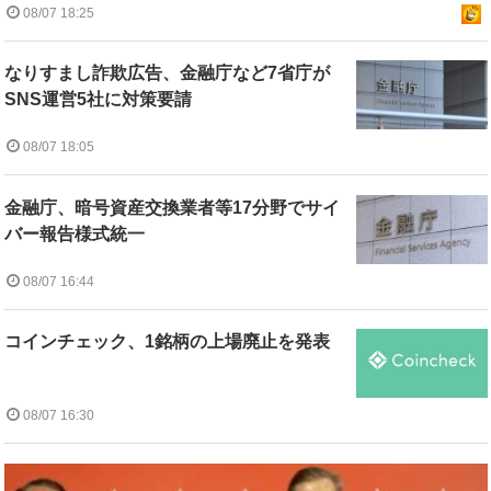
08/07 18:25
なりすまし詐欺広告、金融庁など7省庁が
SNS運営5社に対策要請
08/07 18:05
金融庁、暗号資産交換業者等17分野でサイ
バー報告様式統一
08/07 16:44
コインチェック、1銘柄の上場廃止を発表
08/07 16:30