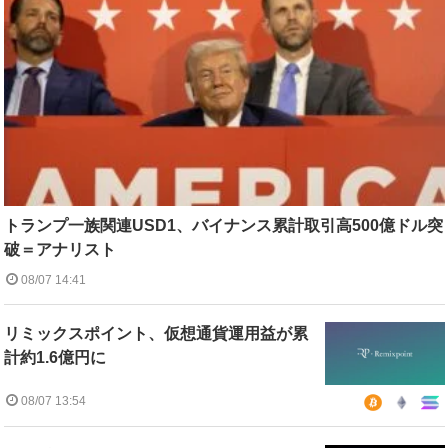
トランプ一族関連USD1、バイナンス累計取引高500億ドル突
破＝アナリスト
08/07 14:41
リミックスポイント、仮想通貨運用益が累
計約1.6億円に
08/07 13:54