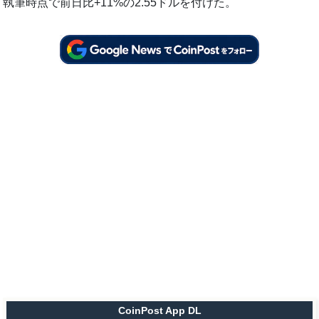
執筆時点で前日比+11%の2.55ドルを付けた。
CoinPost App DL