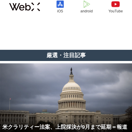
iOS
android
YouTube
厳選・注目記事
米クラリティー法案、上院採決が9月まで延期＝報道