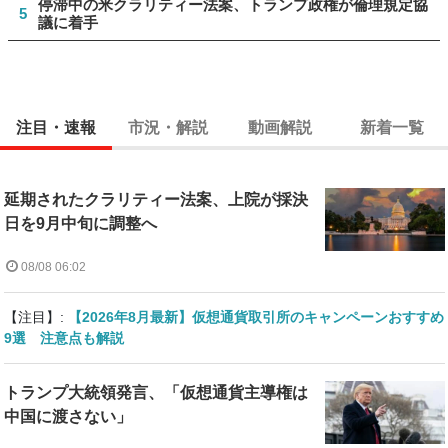
停滞中の米クラリティー法案、トランプ政権が倫理規定協
5
議に着手
注目・速報
市況・解説
動画解説
新着一覧
延期されたクラリティー法案、上院が採決
日を9月中旬に調整へ
08/08 06:02
【注目】:
【2026年8月最新】仮想通貨取引所のキャンペーンおすすめ
9選 注意点も解説
トランプ大統領発言、「仮想通貨主導権は
中国に渡さない」