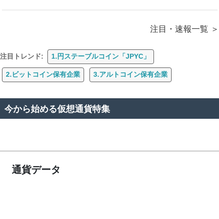
注目・速報一覧
注目トレンド:
1.円ステーブルコイン「JPYC」
2.ビットコイン保有企業
3.アルトコイン保有企業
今から始める仮想通貨特集
通貨データ