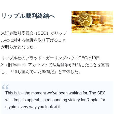
リップル裁判終結へ
米証券取引委員会（SEC）がリップ
ル社に対する控訴を取り下げること
が明らかとなった。
リップル社のブラッド・ガーリングハウスCEOは19日、
X（旧Twitter）アカウントで法廷闘争が終結したことを宣言
し、「待ち望んでいた瞬間だ」と主張した。
This is it – the moment we’ve been waiting for. The SEC
will drop its appeal – a resounding victory for Ripple, for
crypto, every way you look at it.