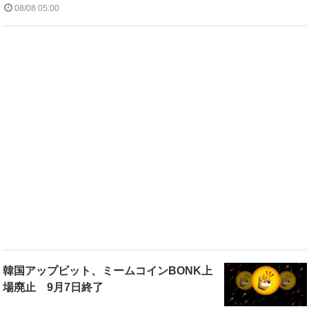
08/08 05:00
韓国アップビット、ミームコインBONK上
場廃止 9月7日終了