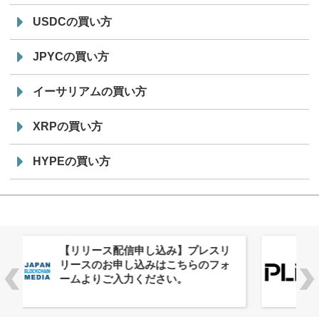
USDCの買い方
JPYCの買い方
イーサリアムの買い方
XRPの買い方
HYPEの買い方
株式会社PlnX、アジア最大級のグロ
ーバルWeb3カンファレンス
「WebX2026」とのコラボレーショ
ンを決定