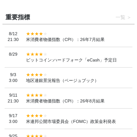
重要指標
一覧
8/12
21:30
米消費者物価指数（CPI）：26年7月結果
8/29
ビットコイン:ハードフォーク「eCash」予定日
9/3
3:00
地区連銀景況報告（ベージュブック）
9/11
21:30
米消費者物価指数（CPI）：26年8月結果
9/17
3:00
米連邦公開市場委員会（FOMC）政策金利発表
9/25