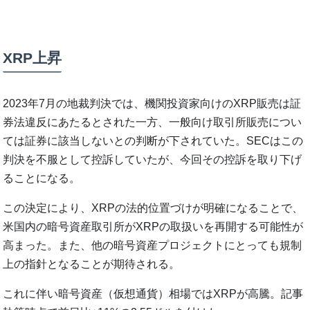
XRP上昇
2023年7月の地裁判決では、機関投資家向けのXRP販売は証
券法違反にあたるとされた一方、一般向け取引所販売につい
ては証券に該当しないとの判断が下されていた。SECはこの
判決を不服として控訴していたが、今回その控訴を取り下げ
ることになる。
この決定により、XRPの法的位置づけが明確になることで、
米国内の暗号資産取引所がXRPの取扱いを再開する可能性が
高まった。また、他の暗号資産プロジェクトにとっても規制
上の指針となることが期待される。
これに伴い暗号資産（仮想通貨）相場ではXRPが高騰。記事